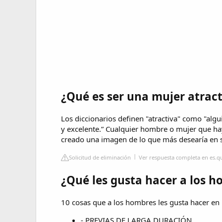
¿Qué es ser una mujer atract
Los diccionarios definen "atractiva" como "algu
y excelente.” Cualquier hombre o mujer que h
creado una imagen de lo que más desearía en s
Solicitud de eliminación
Ver respuesta completa en es.
¿Qué les gusta hacer a los 
10 cosas que a los hombres les gusta hacer en 
- PREVIAS DE LARGA DURACIÓN. ...