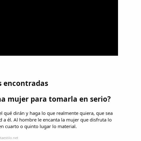
s encontradas
a mujer para tomarla en serio?
l qué dirán y haga lo que realmente quiera, que sea
 a él. Al hombre le encanta la mujer que disfruta lo
en cuarto o quinto lugar lo material.
taestilo.net