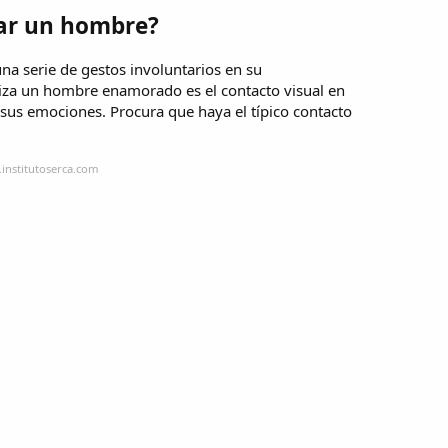
ar un hombre?
a serie de gestos involuntarios en su
za un hombre enamorado es el contacto visual en
sus emociones. Procura que haya el típico contacto
.institutoserca.com