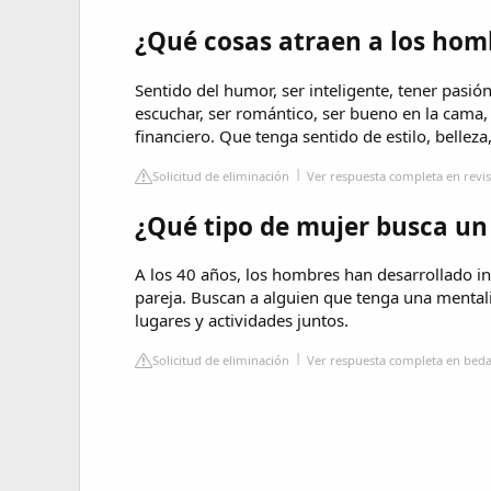
¿Qué cosas atraen a los hom
Sentido del humor, ser inteligente, tener pasi
escuchar, ser romántico, ser bueno en la cama, 
financiero. Que tenga sentido de estilo, belleza
Solicitud de eliminación
Ver respuesta completa en revi
¿Qué tipo de mujer busca un
A los 40 años, los hombres han desarrollado i
pareja. Buscan a alguien que tenga una mentali
lugares y actividades juntos.
Solicitud de eliminación
Ver respuesta completa en beda