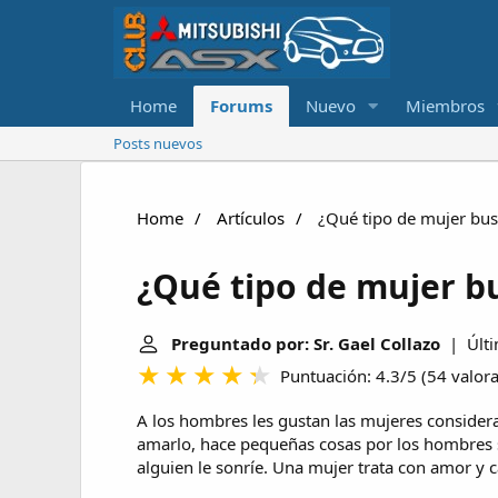
Home
Forums
Nuevo
Miembros
Posts nuevos
Home
Artículos
¿Qué tipo de mujer bus
¿Qué tipo de mujer b
Preguntado por: Sr. Gael Collazo
| Últim
Puntuación: 4.3/5
(
54 valor
A los hombres les gustan las mujeres conside
amarlo, hace pequeñas cosas por los hombres 
alguien le sonríe. Una mujer trata con amor y c