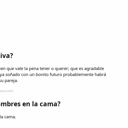
iva?
ien que vale la pena tener o querer; que es agradable
aya soñado con un bonito futuro probablemente habrá
u pareja.
quora.com
hombres en la cama?
la cama.