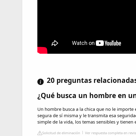
20 preguntas relacionada
¿Qué busca un hombre en un
Un hombre busca a la chica que no le importe e
segura de sí misma y le transmita esa seguridad
simple de la vida, los temas sensibles y tienen 
Solicitud de eliminación
Ver respuesta completa en revis