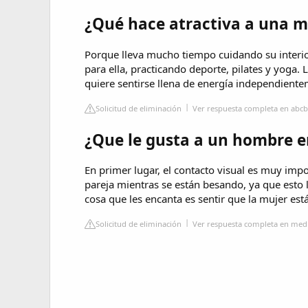
¿Qué hace atractiva a una m
Porque lleva mucho tiempo cuidando su interio
para ella, practicando deporte, pilates y yoga. 
quiere sentirse llena de energía independiente
Solicitud de eliminación
Ver respuesta completa en abcb
¿Que le gusta a un hombre e
En primer lugar, el contacto visual es muy impor
pareja mientras se están besando, ya que esto 
cosa que les encanta es sentir que la mujer est
Solicitud de eliminación
Ver respuesta completa en medi