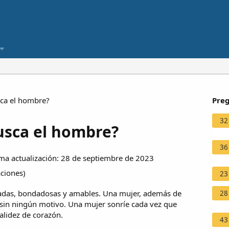
ca el hombre?
Preg
32
usca el hombre?
36
a actualización: 28 de septiembre de 2023
aciones
)
23
radas, bondadosas y amables. Una mujer, además de
28
sin ningún motivo. Una mujer sonríe cada vez que
alidez de corazón.
43