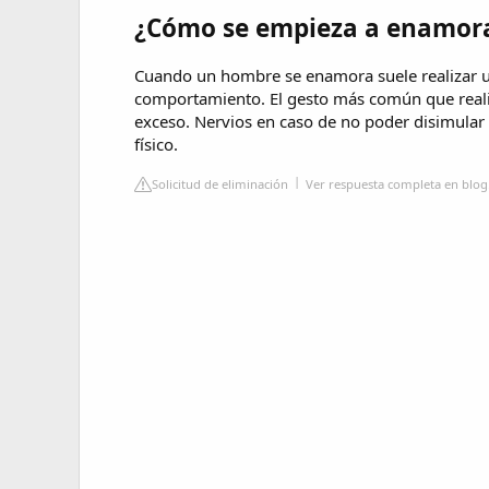
¿Cómo se empieza a enamor
Cuando un hombre se enamora suele realizar un
comportamiento. El gesto más común que reali
exceso. Nervios en caso de no poder disimular 
físico.
Solicitud de eliminación
Ver respuesta completa en blog