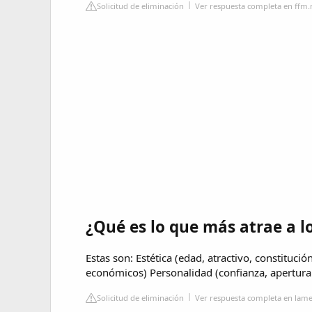
Solicitud de eliminación
Ver respuesta completa en ffm
¿Qué es lo que más atrae a l
Estas son: Estética (edad, atractivo, constitució
económicos) Personalidad (confianza, apertura
Solicitud de eliminación
Ver respuesta completa en lam