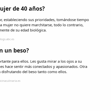
ujer de 40 años?
r, estableciendo sus prioridades, tomándose tiempo
La mujer no quiere marchitarse, todo lo contrario,
mente de su edad biológica.
logs.abc.es
n un beso?
tante para ellos. Les gusta mirar a los ojos a su
les hace sentir más conectados y apasionados. Otra
á disfrutando del beso tanto como ellos.
cinaculinaria.es