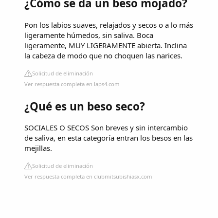
¿Cómo se da un beso mojado?
Pon los labios suaves, relajados y secos o a lo más
ligeramente húmedos, sin saliva. Boca
ligeramente, MUY LIGERAMENTE abierta. Inclina
la cabeza de modo que no choquen las narices.
Solicitud de eliminación
Ver respuesta completa en laps4.com
¿Qué es un beso seco?
SOCIALES O SECOS Son breves y sin intercambio
de saliva, en esta categoría entran los besos en las
mejillas.
Solicitud de eliminación
Ver respuesta completa en clubmitsubishiasx.com