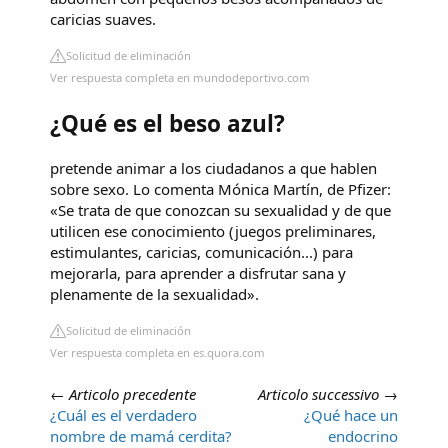
caricias suaves.
Solicitud de eliminación
Ver respuesta completa en mundodeportivo.com
¿Qué es el beso azul?
pretende animar a los ciudadanos a que hablen
sobre sexo. Lo comenta Mónica Martín, de Pfizer:
«Se trata de que conozcan su sexualidad y de que
utilicen ese conocimiento (juegos preliminares,
estimulantes, caricias, comunicación...) para
mejorarla, para aprender a disfrutar sana y
plenamente de la sexualidad».
Solicitud de eliminación
Ver respuesta completa en es.quora.com
←
Articolo precedente
Articolo successivo
→
¿Cuál es el verdadero
¿Qué hace un
nombre de mamá cerdita?
endocrino