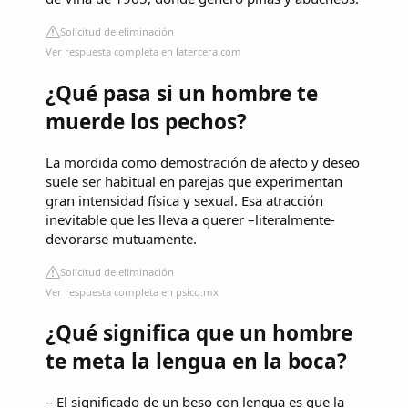
Solicitud de eliminación
Ver respuesta completa en latercera.com
¿Qué pasa si un hombre te
muerde los pechos?
La mordida como demostración de afecto y deseo
suele ser habitual en parejas que experimentan
gran intensidad física y sexual. Esa atracción
inevitable que les lleva a querer –literalmente-
devorarse mutuamente.
Solicitud de eliminación
Ver respuesta completa en psico.mx
¿Qué significa que un hombre
te meta la lengua en la boca?
– El significado de un beso con lengua es que la