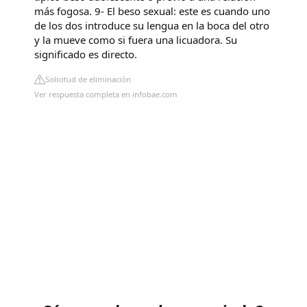
más fogosa. 9- El beso sexual: este es cuando uno
de los dos introduce su lengua en la boca del otro
y la mueve como si fuera una licuadora. Su
significado es directo.
Solicitud de eliminación
Ver respuesta completa en infobae.com