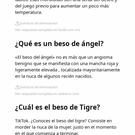
del juego previo para aumentar un poco más
temperatura.
Solicitud de eliminación
Ver respuesta completa en los40.com.mx
¿Qué es un beso de ángel?
«El beso del ángel» no es más que un angioma
benigno que se manifiesta con una mancha roja y
ligeramente elevada , localizada mayoritariamente
en la nuca de algunos recién nacidos.
Solicitud de eliminación
Ver respuesta completa en okdiario.com
¿Cuál es el beso de Tigre?
TikTok. ¿Conoces el beso del tigre? Consiste en
morder la nuca de la mujer. justo en el momento
en el que comienza a terminar.