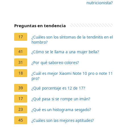
nutricionista?
Preguntas en tendencia
17
¿Cuáles son los síntomas de la tendinitis en el
hombro?
41
¿Cómo se le llama a una mujer bella?
31
¿Por qué saboreo colores?
18
¿Cuál es mejor Xiaomi Note 10 pro o note 11
pro?
39
¿Qué porcentaje es 12 de 17?
17
¿Qué pasa si se rompe un imán?
23
¿Qué es un histograma sesgado?
45
¿Cuáles son las mejores aptitudes?