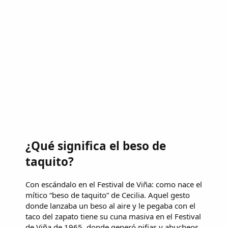
¿Qué significa el beso de
taquito?
Con escándalo en el Festival de Viña: como nace el
mítico “beso de taquito” de Cecilia. Aquel gesto
donde lanzaba un beso al aire y le pegaba con el
taco del zapato tiene su cuna masiva en el Festival
de Viña de 1965, donde generó pifias y abucheos.