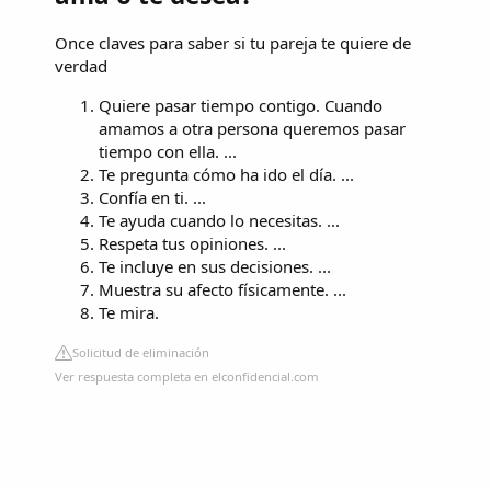
Once claves para saber si tu pareja te quiere de
verdad
Quiere pasar tiempo contigo. Cuando
amamos a otra persona queremos pasar
tiempo con ella. ...
Te pregunta cómo ha ido el día. ...
Confía en ti. ...
Te ayuda cuando lo necesitas. ...
Respeta tus opiniones. ...
Te incluye en sus decisiones. ...
Muestra su afecto físicamente. ...
Te mira.
Solicitud de eliminación
Ver respuesta completa en elconfidencial.com