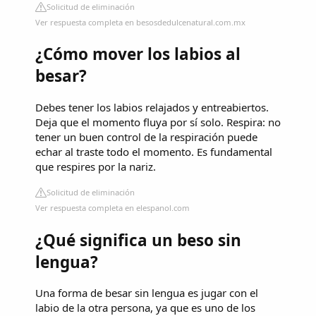
Solicitud de eliminación
Ver respuesta completa en besosdedulcenatural.com.mx
¿Cómo mover los labios al
besar?
Debes tener los labios relajados y entreabiertos.
Deja que el momento fluya por sí solo. Respira: no
tener un buen control de la respiración puede
echar al traste todo el momento. Es fundamental
que respires por la nariz.
Solicitud de eliminación
Ver respuesta completa en elespanol.com
¿Qué significa un beso sin
lengua?
Una forma de besar sin lengua es jugar con el
labio de la otra persona, ya que es uno de los