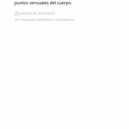
puntos sensuales del cuerpo.
Solicitud de eliminación
Ver respuesta completa en inicioweb.es