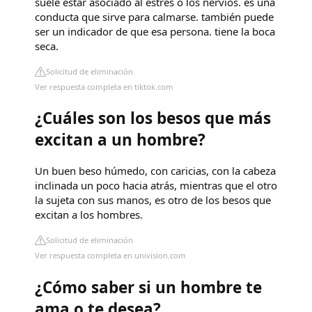
suele estar asociado al estrés o los nervios. es una
conducta que sirve para calmarse. también puede
ser un indicador de que esa persona. tiene la boca
seca.
Solicitud de eliminación
Ver respuesta completa en tiktok.com
¿Cuáles son los besos que más
excitan a un hombre?
Un buen beso húmedo, con caricias, con la cabeza
inclinada un poco hacia atrás, mientras que el otro
la sujeta con sus manos, es otro de los besos que
excitan a los hombres.
Solicitud de eliminación
Ver respuesta completa en univision.com
¿Cómo saber si un hombre te
ama o te desea?