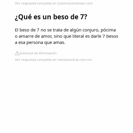
Ver respuesta completa en clubmitsubishiasx.com
¿Qué es un beso de 7?
El beso de 7 no se trata de algún conjuro, pócima
o amarre de amor, sino que literal es darle 7 besos
a esa persona que amas.
Solicitud de eliminación
Ver respuesta completa en revistacentral.com.mx