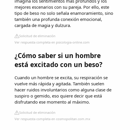
imagina los sentimientos más profundos y los
mejores escenarios con su pareja. Por ello, este
tipo de beso no solo señala enamoramiento, sino
también una profunda conexión emocional,
cargada de magia y dulzura.
Solicitud de eliminación
Ver respuesta completa en psicologia-online.com
¿Cómo saber si un hombre
está excitado con un beso?
Cuando un hombre se excita, su respiración se
vuelve más rápida y agitada. También suelen
hacer ruidos involuntarios como alguna clase de
suspiro o gemido, eso quiere decir que está
disfrutando ese momento al máximo.
Solicitud de eliminación
Ver respuesta completa en cosmopolitan.com.mx