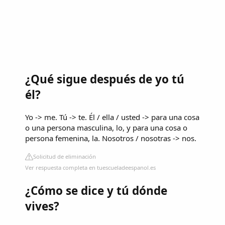
¿Qué sigue después de yo tú
él?
Yo -> me. Tú -> te. Él / ella / usted -> para una cosa
o una persona masculina, lo, y para una cosa o
persona femenina, la. Nosotros / nosotras -> nos.
Solicitud de eliminación
Ver respuesta completa en tuescueladeespanol.es
¿Cómo se dice y tú dónde
vives?