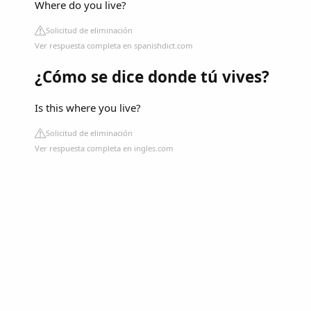
Where do you live?
Solicitud de eliminación
Ver respuesta completa en spanishdict.com
¿Cómo se dice donde tú vives?
Is this where you live?
Solicitud de eliminación
Ver respuesta completa en ingles.com