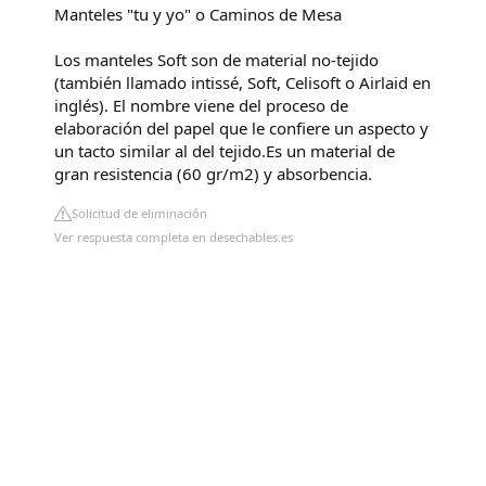
Manteles "tu y yo" o Caminos de Mesa
Los manteles Soft son de material no-tejido
(también llamado intissé, Soft, Celisoft o Airlaid en
inglés). El nombre viene del proceso de
elaboración del papel que le confiere un aspecto y
un tacto similar al del tejido.Es un material de
gran resistencia (60 gr/m2) y absorbencia.
Solicitud de eliminación
Ver respuesta completa en desechables.es