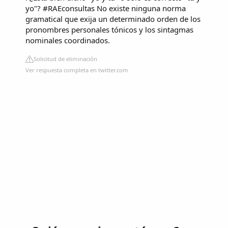
yo"? #RAEconsultas No existe ninguna norma
gramatical que exija un determinado orden de los
pronombres personales tónicos y los sintagmas
nominales coordinados.
Solicitud de eliminación
Ver respuesta completa en twitter.com