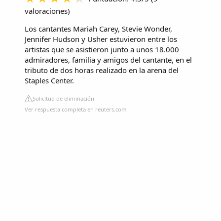
valoraciones
)
Los cantantes Mariah Carey, Stevie Wonder,
Jennifer Hudson y Usher estuvieron entre los
artistas que se asistieron junto a unos 18.000
admiradores, familia y amigos del cantante, en el
tributo de dos horas realizado en la arena del
Staples Center.
Solicitud de eliminación
Ver respuesta completa en reuters.com