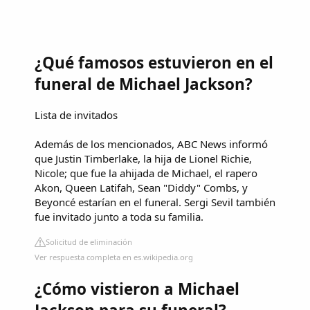
¿Qué famosos estuvieron en el
funeral de Michael Jackson?
Lista de invitados
Además de los mencionados, ABC News informó
que Justin Timberlake, la hija de Lionel Richie,
Nicole; que fue la ahijada de Michael, el rapero
Akon, Queen Latifah, Sean "Diddy" Combs, y
Beyoncé estarían en el funeral. Sergi Sevil también
fue invitado junto a toda su familia.
Solicitud de eliminación
Ver respuesta completa en es.wikipedia.org
¿Cómo vistieron a Michael