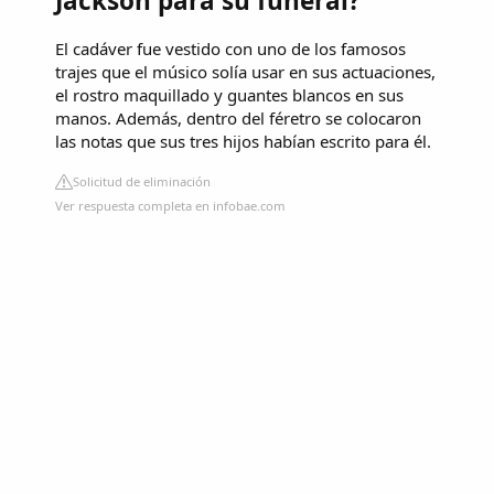
Jackson para su funeral?
El cadáver fue vestido con uno de los famosos
trajes que el músico solía usar en sus actuaciones,
el rostro maquillado y guantes blancos en sus
manos. Además, dentro del féretro se colocaron
las notas que sus tres hijos habían escrito para él.
Solicitud de eliminación
Ver respuesta completa en infobae.com