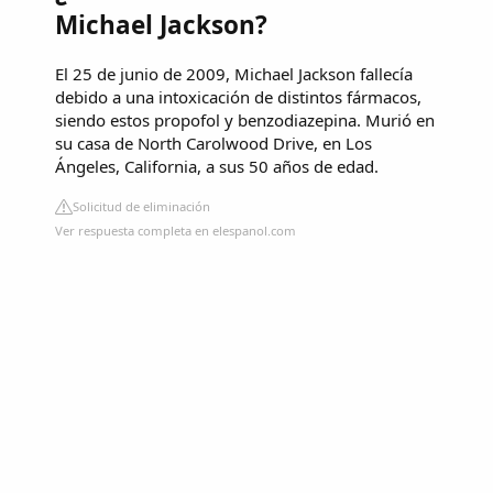
Michael Jackson?
El 25 de junio de 2009, Michael Jackson fallecía
debido a una intoxicación de distintos fármacos,
siendo estos propofol y benzodiazepina. Murió en
su casa de North Carolwood Drive, en Los
Ángeles, California, a sus 50 años de edad.
Solicitud de eliminación
Ver respuesta completa en elespanol.com