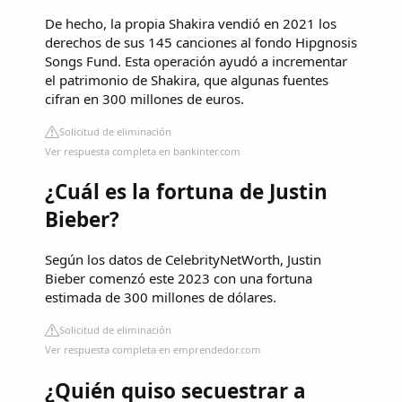
De hecho, la propia Shakira vendió en 2021 los
derechos de sus 145 canciones al fondo Hipgnosis
Songs Fund. Esta operación ayudó a incrementar
el patrimonio de Shakira, que algunas fuentes
cifran en 300 millones de euros.
Solicitud de eliminación
Ver respuesta completa en bankinter.com
¿Cuál es la fortuna de Justin
Bieber?
Según los datos de CelebrityNetWorth, Justin
Bieber comenzó este 2023 con una fortuna
estimada de 300 millones de dólares.
Solicitud de eliminación
Ver respuesta completa en emprendedor.com
¿Quién quiso secuestrar a