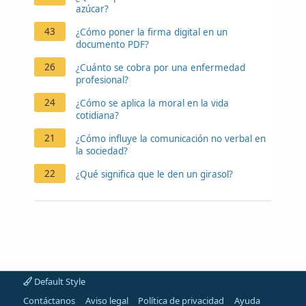
azúcar?
43
¿Cómo poner la firma digital en un
documento PDF?
26
¿Cuánto se cobra por una enfermedad
profesional?
24
¿Cómo se aplica la moral en la vida
cotidiana?
21
¿Cómo influye la comunicación no verbal en
la sociedad?
22
¿Qué significa que le den un girasol?
Default Style
Contáctanos
Aviso legal
Política de privacidad
Ayuda