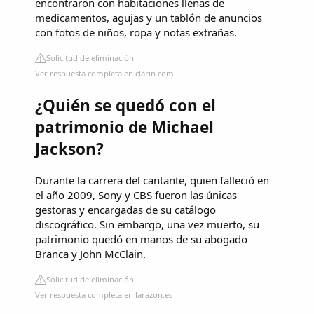
encontraron con habitaciones llenas de
medicamentos, agujas y un tablón de anuncios
con fotos de niños, ropa y notas extrañas.
Solicitud de eliminación
Ver respuesta completa en clarin.com
¿Quién se quedó con el
patrimonio de Michael
Jackson?
Durante la carrera del cantante, quien falleció en
el año 2009, Sony y CBS fueron las únicas
gestoras y encargadas de su catálogo
discográfico. Sin embargo, una vez muerto, su
patrimonio quedó en manos de su abogado
Branca y John McClain.
Solicitud de eliminación
Ver respuesta completa en larazon.es