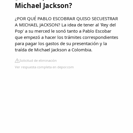
Michael Jackson?
¿POR QUÉ PABLO ESCOBRAR QUISO SECUESTRAR
A MICHAEL JACKSON? La idea de tener al 'Rey del
Pop' a su merced le sonó tanto a Pablo Escobar
que empezó a hacer los trámites correspondientes
para pagar los gastos de su presentación y la
traída de Michael Jackson a Colombia.
Solicitud de eliminación
Ver respuesta completa en depor.com