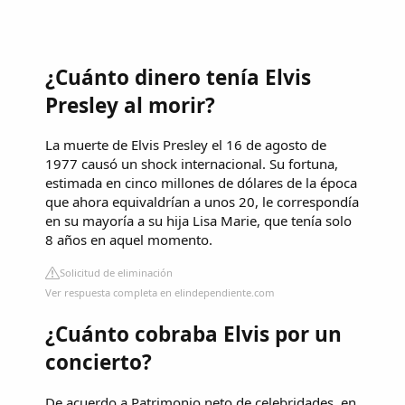
¿Cuánto dinero tenía Elvis
Presley al morir?
La muerte de Elvis Presley el 16 de agosto de
1977 causó un shock internacional. Su fortuna,
estimada en cinco millones de dólares de la época
que ahora equivaldrían a unos 20, le correspondía
en su mayoría a su hija Lisa Marie, que tenía solo
8 años en aquel momento.
Solicitud de eliminación
Ver respuesta completa en elindependiente.com
¿Cuánto cobraba Elvis por un
concierto?
De acuerdo a Patrimonio neto de celebridades, en