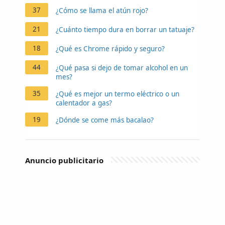
37
¿Cómo se llama el atún rojo?
21
¿Cuánto tiempo dura en borrar un tatuaje?
18
¿Qué es Chrome rápido y seguro?
44
¿Qué pasa si dejo de tomar alcohol en un
mes?
35
¿Qué es mejor un termo eléctrico o un
calentador a gas?
19
¿Dónde se come más bacalao?
Anuncio publicitario