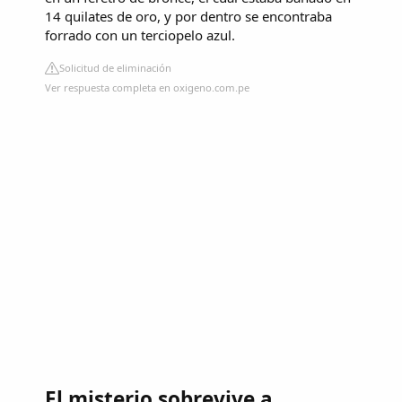
14 quilates de oro, y por dentro se encontraba
forrado con un terciopelo azul.
Solicitud de eliminación
Ver respuesta completa en oxigeno.com.pe
El misterio sobrevive a