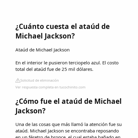
¿Cuánto cuesta el ataúd de
Michael Jackson?
Ataúd de Michael Jackson
En el interior le pusieron terciopelo azul. El costo
total del ataúd fue de 25 mil dólares.
Solicitud de eliminación
Ver respuesta completa en tucochinito.com
¿Cómo fue el ataúd de Michael
Jackson?
Una de las cosas que más llamó la atención fue su
ataúd. Michael Jackson se encontraba reposando
en un féretro de bronce, el cual estaba bañado en