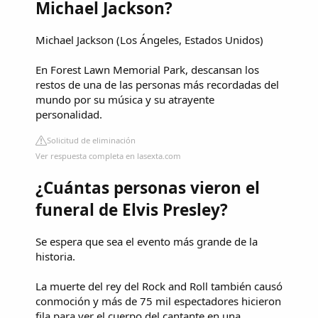
Michael Jackson?
Michael Jackson (Los Ángeles, Estados Unidos)
En Forest Lawn Memorial Park, descansan los
restos de una de las personas más recordadas del
mundo por su música y su atrayente
personalidad.
Solicitud de eliminación
Ver respuesta completa en lasexta.com
¿Cuántas personas vieron el
funeral de Elvis Presley?
Se espera que sea el evento más grande de la
historia.
La muerte del rey del Rock and Roll también causó
conmoción y más de 75 mil espectadores hicieron
fila para ver el cuerpo del cantante en una