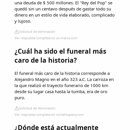
una deuda de $ 500 millones. El "Rey del Pop" se
quedó sin un centavo después de gastar todo su
dinero en un estilo de vida elaborado, complicado
y lujoso.
Solicitud de eliminación
Ver respuesta completa en us.marca.com
¿Cuál ha sido el funeral más
caro de la historia?
El funeral más caro de la historia corresponde a
Alejandro Magno en el año 323 a.C. La carroza en
la que realizó el trayecto funerario de 1000 km
desde su lugar casa hasta la tumba, era de oro
puro.
Solicitud de eliminación
Ver respuesta completa en nortehispana.com
¿Dónde está actualmente