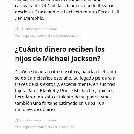
caravana de 14 Cadillacs blancos que lo llevaron
desde su Graceland hasta el cementerio Forest Hill
, en Memphis.
Solicitud de eliminación
Ver respuesta completa en cadenaser.com
¿Cuánto dinero reciben los
hijos de Michael Jackson?
Si aún estuviera entre nosotros, habría celebrado
su 65 cumpleaños este año. Su legado perdura a
través de sus éxitos y, especialmente, en sus tres
hijos: Paris, Blanket y Prince Michael Jr., quienes
heredaron no solo el talento de su padre, sino
también una fortuna estimada en unos 100
millones de dólares.
Solicitud de eliminación
Ver respuesta completa en larazon.es