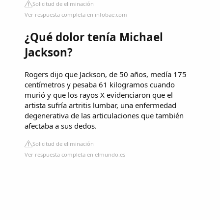
Solicitud de eliminación
Ver respuesta completa en infobae.com
¿Qué dolor tenía Michael
Jackson?
Rogers dijo que Jackson, de 50 años, medía 175
centímetros y pesaba 61 kilogramos cuando
murió y que los rayos X evidenciaron que el
artista sufría artritis lumbar, una enfermedad
degenerativa de las articulaciones que también
afectaba a sus dedos.
Solicitud de eliminación
Ver respuesta completa en elmundo.es