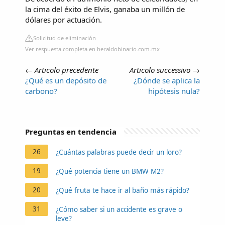
la cima del éxito de Elvis, ganaba un millón de
dólares por actuación.
Solicitud de eliminación
Ver respuesta completa en heraldobinario.com.mx
←
Articolo precedente
Articolo successivo
→
¿Qué es un depósito de
¿Dónde se aplica la
carbono?
hipótesis nula?
Preguntas en tendencia
26
¿Cuántas palabras puede decir un loro?
19
¿Qué potencia tiene un BMW M2?
20
¿Qué fruta te hace ir al baño más rápido?
31
¿Cómo saber si un accidente es grave o
leve?