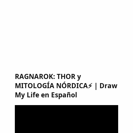
RAGNAROK: THOR y
MITOLOGÍA NÓRDICA⚡ | Draw
My Life en Español