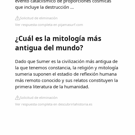
evento cataclísmico de proporciones cósmicas
que incluye la destrucción ...
Solicitud de eliminación
Ver respuesta completa en pijamasurf.com
¿Cuál es la mitología más
antigua del mundo?
Dado que Sumer es la civilización más antigua de
la que tenemos constancia, la religión y mitología
sumeria suponen el estadio de reflexión humana
más remoto conocido y sus relatos constituyen la
primera literatura de la humanidad.
Solicitud de eliminación
Ver respuesta completa en descubrirlahistoria.es