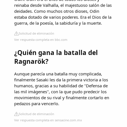
reinaba desde Valhalla, el majestuoso salón de las
deidades. Como muchos otros dioses, Odin
estaba dotado de varios poderes. Era el Dios de la
guerra, de la poesía, la sabiduría y la muerte.
Solicitud de eliminación
Ver respuesta completa en bbc.com
¿Quién gana la batalla del
Ragnarök?
Aunque parecía una batalla muy complicada,
finalmente Sasaki les da la primera victoria a los
humanos, gracias a su habilidad de "Defensa de
las mil imágenes", con la que pudo predecir los
movimientos de su rival y finalmente cortarlo en
pedazos para vencerlo.
Solicitud de eliminación
Ver respuesta completa en sensacine.com.mx