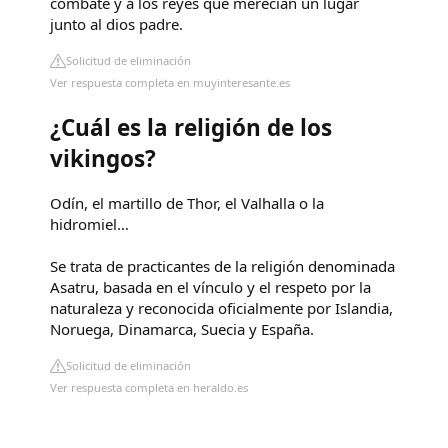
combate y a los reyes que merecían un lugar
junto al dios padre.
Solicitud de eliminación
Ver respuesta completa en muyinteresante.es
¿Cuál es la religión de los
vikingos?
Odín, el martillo de Thor, el Valhalla o la
hidromiel…
Se trata de practicantes de la religión denominada
Asatru, basada en el vínculo y el respeto por la
naturaleza y reconocida oficialmente por Islandia,
Noruega, Dinamarca, Suecia y España.
Solicitud de eliminación
Ver respuesta completa en heraldo.es