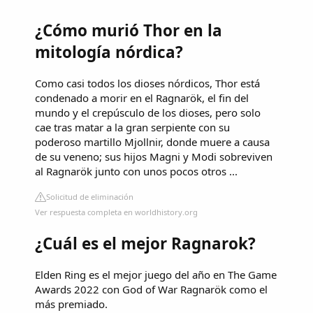
¿Cómo murió Thor en la
mitología nórdica?
Como casi todos los dioses nórdicos, Thor está
condenado a morir en el Ragnarök, el fin del
mundo y el crepúsculo de los dioses, pero solo
cae tras matar a la gran serpiente con su
poderoso martillo Mjollnir, donde muere a causa
de su veneno; sus hijos Magni y Modi sobreviven
al Ragnarök junto con unos pocos otros ...
Solicitud de eliminación
Ver respuesta completa en worldhistory.org
¿Cuál es el mejor Ragnarok?
Elden Ring es el mejor juego del año en The Game
Awards 2022 con God of War Ragnarök como el
más premiado.