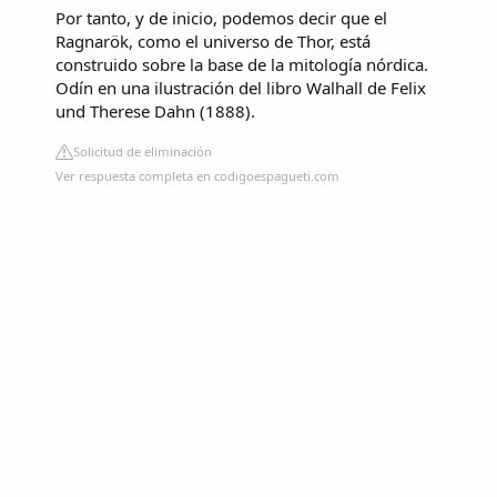
Por tanto, y de inicio, podemos decir que el
Ragnarök, como el universo de Thor, está
construido sobre la base de la mitología nórdica.
Odín en una ilustración del libro Walhall de Felix
und Therese Dahn (1888).
Solicitud de eliminación
Ver respuesta completa en codigoespagueti.com