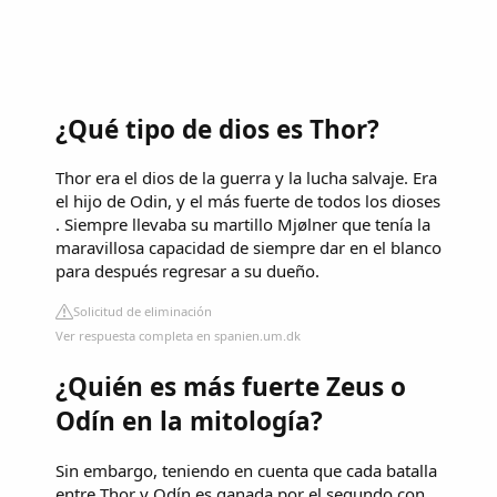
¿Qué tipo de dios es Thor?
Thor era el dios de la guerra y la lucha salvaje. Era
el hijo de Odin, y el más fuerte de todos los dioses
. Siempre llevaba su martillo Mjølner que tenía la
maravillosa capacidad de siempre dar en el blanco
para después regresar a su dueño.
Solicitud de eliminación
Ver respuesta completa en spanien.um.dk
¿Quién es más fuerte Zeus o
Odín en la mitología?
Sin embargo, teniendo en cuenta que cada batalla
entre Thor y Odín es ganada por el segundo con