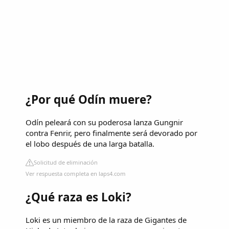
¿Por qué Odín muere?
Odín peleará con su poderosa lanza Gungnir
contra Fenrir, pero finalmente será devorado por
el lobo después de una larga batalla.
Solicitud de eliminación
Ver respuesta completa en laps4.com
¿Qué raza es Loki?
Loki es un miembro de la raza de Gigantes de