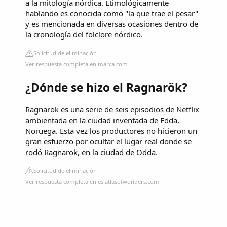
a la mitología nórdica. Etimológicamente
hablando es conocida como "la que trae el pesar"
y es mencionada en diversas ocasiones dentro de
la cronología del folclore nórdico.
Solicitud de eliminación
Ver respuesta completa en marca.com
¿Dónde se hizo el Ragnarök?
Ragnarok es una serie de seis episodios de Netflix
ambientada en la ciudad inventada de Edda,
Noruega. Esta vez los productores no hicieron un
gran esfuerzo por ocultar el lugar real donde se
rodó Ragnarok, en la ciudad de Odda.
Solicitud de eliminación
Ver respuesta completa en es.atlasofwonders.com