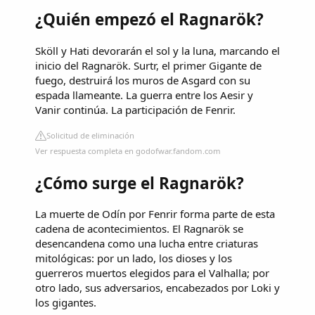
¿Quién empezó el Ragnarök?
Sköll y Hati devorarán el sol y la luna, marcando el
inicio del Ragnarök. Surtr, el primer Gigante de
fuego, destruirá los muros de Asgard con su
espada llameante. La guerra entre los Aesir y
Vanir continúa. La participación de Fenrir.
Solicitud de eliminación
Ver respuesta completa en godofwar.fandom.com
¿Cómo surge el Ragnarök?
La muerte de Odín por Fenrir forma parte de esta
cadena de acontecimientos. El Ragnarök se
desencandena como una lucha entre criaturas
mitológicas: por un lado, los dioses y los
guerreros muertos elegidos para el Valhalla; por
otro lado, sus adversarios, encabezados por Loki y
los gigantes.