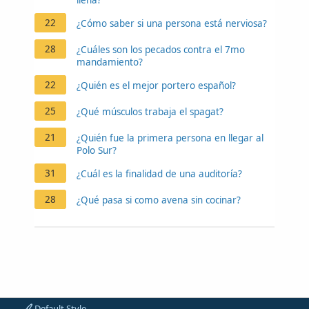
22
¿Cómo saber si una persona está nerviosa?
28
¿Cuáles son los pecados contra el 7mo
mandamiento?
22
¿Quién es el mejor portero español?
25
¿Qué músculos trabaja el spagat?
21
¿Quién fue la primera persona en llegar al
Polo Sur?
31
¿Cuál es la finalidad de una auditoría?
28
¿Qué pasa si como avena sin cocinar?
Default Style