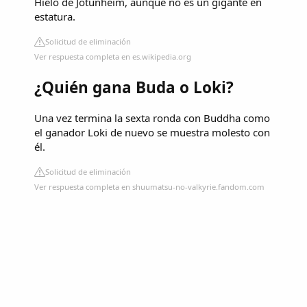
Hielo de Jotunheim, aunque no es un gigante en
estatura.
Solicitud de eliminación
Ver respuesta completa en es.wikipedia.org
¿Quién gana Buda o Loki?
Una vez termina la sexta ronda con Buddha como
el ganador Loki de nuevo se muestra molesto con
él.
Solicitud de eliminación
Ver respuesta completa en shuumatsu-no-valkyrie.fandom.com