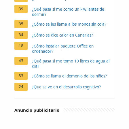
39
¿Qué pasa si me como un kiwi antes de
dormir?
35
¿Cómo se les llama a los monos sin cola?
34
¿Cómo se dice calor en Canarias?
18
¿Cómo instalar paquete Office en
ordenador?
43
¿Qué pasa si me tomo 10 litros de agua al
día?
33
¿Cómo se llama el demonio de los niños?
24
¿Que se ve en el desarrollo cognitivo?
Anuncio publicitario