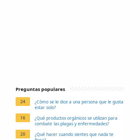
Preguntas populares
24
¿Cómo se le dice a una persona que le gusta
estar solo?
16
¿Qué productos orgánicos se utilizan para
combatir las plagas y enfermedades?
20
¿Qué hacer cuando sientes que nada te
llena?