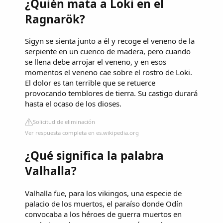
¿Quién mata a Loki en el
Ragnarök?
Sigyn se sienta junto a él y recoge el veneno de la
serpiente en un cuenco de madera, pero cuando
se llena debe arrojar el veneno, y en esos
momentos el veneno cae sobre el rostro de Loki.
El dolor es tan terrible que se retuerce
provocando temblores de tierra. Su castigo durará
hasta el ocaso de los dioses.
Solicitud de eliminación
Ver respuesta completa en es.wikipedia.org
¿Qué significa la palabra
Valhalla?
Valhalla fue, para los vikingos, una especie de
palacio de los muertos, el paraíso donde Odín
convocaba a los héroes de guerra muertos en