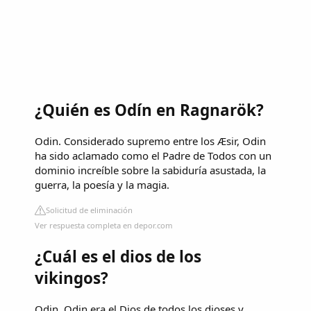
¿Quién es Odín en Ragnarök?
Odin. Considerado supremo entre los Æsir, Odin
ha sido aclamado como el Padre de Todos con un
dominio increíble sobre la sabiduría asustada, la
guerra, la poesía y la magia.
Solicitud de eliminación
Ver respuesta completa en depor.com
¿Cuál es el dios de los
vikingos?
Odin. Odin era el Dios de todos los dioses y