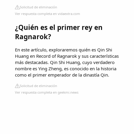
Solicitud de eliminación
Ver respuesta completa en vidaextra.com
¿Quién es el primer rey en
Ragnarok?
En este artículo, exploraremos quién es Qin Shi
Huang en Record of Ragnarok y sus características
más destacadas. Qin Shi Huang, cuyo verdadero
nombre es Ying Zheng, es conocido en la historia
como el primer emperador de la dinastía Qin.
Solicitud de eliminación
Ver respuesta completa en geekmi.news