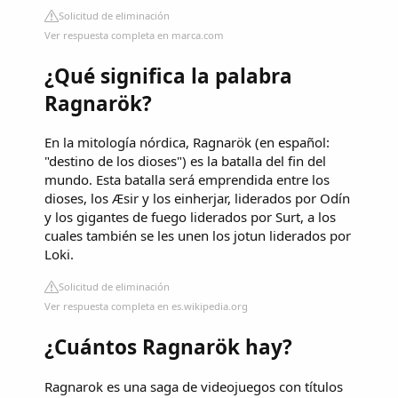
Solicitud de eliminación
Ver respuesta completa en marca.com
¿Qué significa la palabra
Ragnarök?
En la mitología nórdica, Ragnarök (en español:
"destino de los dioses")​ es la batalla del fin del
mundo. Esta batalla será emprendida entre los
dioses, los Æsir y los einherjar, liderados por Odín
y los gigantes de fuego liderados por Surt, a los
cuales también se les unen los jotun liderados por
Loki.
Solicitud de eliminación
Ver respuesta completa en es.wikipedia.org
¿Cuántos Ragnarök hay?
Ragnarok es una saga de videojuegos con títulos