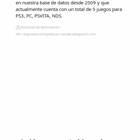
en nuestra base de datos desde 2009 y que
actualmente cuenta con un total de 5 juegos para
PS3, PC, PSVITA, NDS.
Solicitud de eliminación
Ver respuesta completa en vandal.elespanol.com