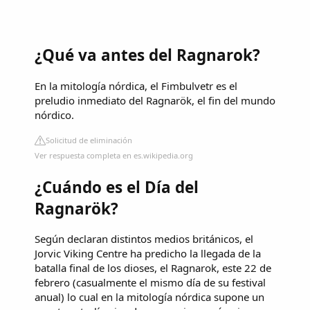
¿Qué va antes del Ragnarok?
En la mitología nórdica, el Fimbulvetr es el
preludio inmediato del Ragnarök, el fin del mundo
nórdico.
Solicitud de eliminación
Ver respuesta completa en es.wikipedia.org
¿Cuándo es el Día del
Ragnarök?
Según declaran distintos medios británicos, el
Jorvic Viking Centre ha predicho la llegada de la
batalla final de los dioses, el Ragnarok, este 22 de
febrero (casualmente el mismo día de su festival
anual) lo cual en la mitología nórdica supone un