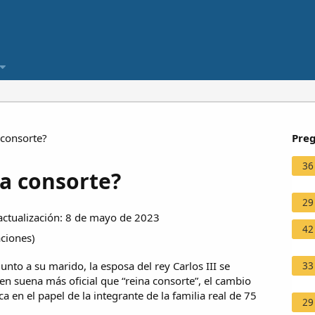
 consorte?
Preg
36
na consorte?
29
ctualización: 8 de mayo de 2023
42
aciones
)
to a su marido, la esposa del rey Carlos III se
33
en suena más oficial que “reina consorte”, el cambio
ca en el papel de la integrante de la familia real de 75
29