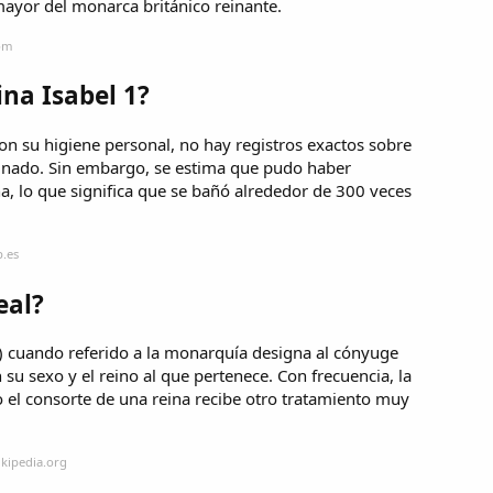
 mayor del monarca británico reinante.
com
ina Isabel 1?
n su higiene personal, no hay registros exactos sobre
einado. Sin embargo, se estima que pudo haber
 lo que significa que se bañó alrededor de 300 veces
p.es
eal?
nte) cuando referido a la monarquía designa al cónyuge
su sexo y el reino al que pertenece. Con frecuencia, la
 el consorte de una reina recibe otro tratamiento muy
ikipedia.org