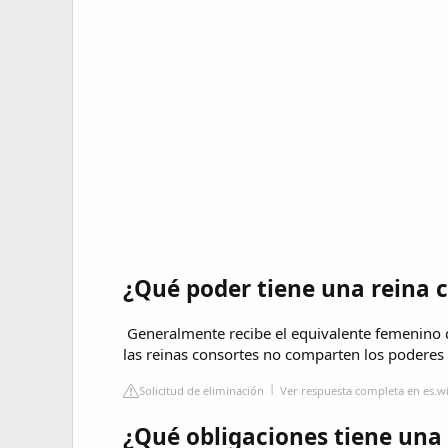
¿Qué poder tiene una reina 
​ Generalmente recibe el equivalente femenino d
las reinas consortes no comparten los poderes p
Solicitud de eliminación
Ver respuesta completa en es.w
¿Qué obligaciones tiene una