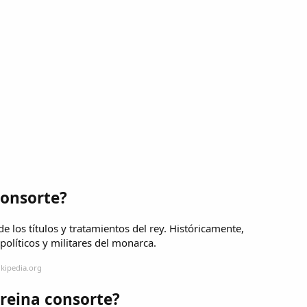
consorte?
e los títulos y tratamientos del rey. Históricamente,
olíticos y militares del monarca.
ikipedia.org
 reina consorte?