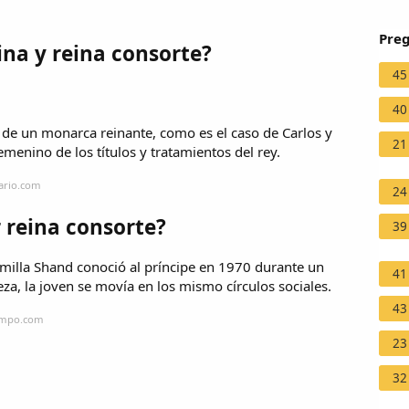
Preg
ina y reina consorte?
45
40
a de un monarca reinante, como es el caso de Carlos y
21
emenino de los títulos y tratamientos del rey.
iario.com
24
 reina consorte?
39
amilla Shand conoció al príncipe en 1970 durante un
41
eza, la joven se movía en los mismo círculos sociales.
43
iempo.com
23
32