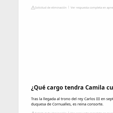
Solicitud de eliminación
Ver respuesta completa en ap
¿Qué cargo tendra Camila cu
Tras la llegada al trono del rey Carlos III en 
duquesa de Cornualles, es reina consorte.