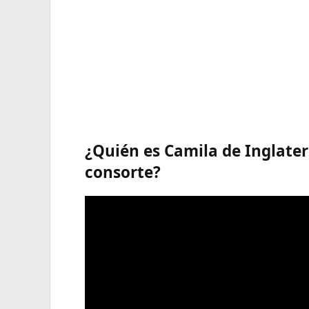
¿Quién es Camila de Inglater
consorte?