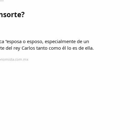
com
onsorte?
fica “esposa o esposo, especialmente de un
e del rey Carlos tanto como él lo es de ella.
conomista.com.mx