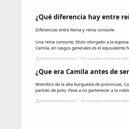
¿Qué diferencia hay entre re
Diferencias entre Reina y reina consorte
Una reina consorte, título otorgado a la espos
Camila, en rasgos generales es el equivalente f
Solicitud de eliminación
Ver respuesta completa en okd
¿Que era Camila antes de ser
Miembro de la alta burguesía de provincias, C
partido de polo. Pese a no pertenecer a la nobl
Solicitud de eliminación
Ver respuesta completa en elt