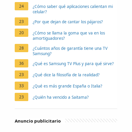
24
¿Cómo saber qué aplicaciones calientan mi
celular?
23
¿Por que dejan de cantar los pájaros?
20
¿Cómo se llama la goma que va en los
amortiguadores?
28
¿Cuántos años de garantía tiene una TV
Samsung?
36
¿Qué es Samsung TV Plus y para qué sirve?
23
¿Qué dice la filosofía de la realidad?
33
¿Qué es más grande España o Italia?
23
¿Quién ha vencido a Saitama?
Anuncio publicitario