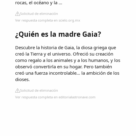
rocas, el océano y la ...
Solicitud de eliminación
Ver respuesta completa en scielo.org.mx
¿Quién es la madre Gaia?
Descubre la historia de Gaia, la diosa griega que
creó la Tierra y el universo. Ofreció su creación
como regalo a los animales y a los humanos, y los
observó convertirla en su hogar. Pero también
creó una fuerza incontrolable… la ambición de los
dioses.
Solicitud de eliminación
Ver respuesta completa en editorialastronave.com