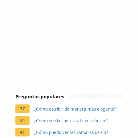
Preguntas populares
37
¿Cómo escribir de manera más elegante?
34
¿Cómo son las heces si tienes cáncer?
41
¿Cómo puedo ver las cámaras de C5?