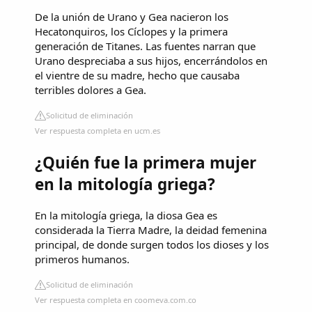
De la unión de Urano y Gea nacieron los
Hecatonquiros, los Cíclopes y la primera
generación de Titanes. Las fuentes narran que
Urano despreciaba a sus hijos, encerrándolos en
el vientre de su madre, hecho que causaba
terribles dolores a Gea.
Solicitud de eliminación
Ver respuesta completa en ucm.es
¿Quién fue la primera mujer
en la mitología griega?
En la mitología griega, la diosa Gea es
considerada la Tierra Madre, la deidad femenina
principal, de donde surgen todos los dioses y los
primeros humanos.
Solicitud de eliminación
Ver respuesta completa en coomeva.com.co