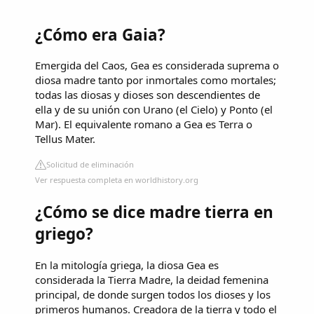
¿Cómo era Gaia?
Emergida del Caos, Gea es considerada suprema o
diosa madre tanto por inmortales como mortales;
todas las diosas y dioses son descendientes de
ella y de su unión con Urano (el Cielo) y Ponto (el
Mar). El equivalente romano a Gea es Terra o
Tellus Mater.
Solicitud de eliminación
Ver respuesta completa en worldhistory.org
¿Cómo se dice madre tierra en
griego?
En la mitología griega, la diosa Gea es
considerada la Tierra Madre, la deidad femenina
principal, de donde surgen todos los dioses y los
primeros humanos. Creadora de la tierra y todo el