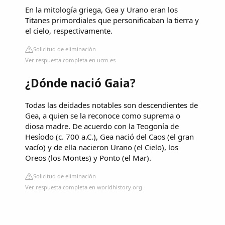
En la mitología griega, Gea y Urano eran los
Titanes primordiales que personificaban la tierra y
el cielo, respectivamente.
Solicitud de eliminación
Ver respuesta completa en ucm.es
¿Dónde nació Gaia?
Todas las deidades notables son descendientes de
Gea, a quien se la reconoce como suprema o
diosa madre. De acuerdo con la Teogonía de
Hesíodo (c. 700 a.C.), Gea nació del Caos (el gran
vacío) y de ella nacieron Urano (el Cielo), los
Oreos (los Montes) y Ponto (el Mar).
Solicitud de eliminación
Ver respuesta completa en worldhistory.org