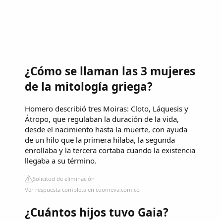
¿Cómo se llaman las 3 mujeres
de la mitología griega?
Homero describió tres Moiras: Cloto, Láquesis y
Átropo, que regulaban la duración de la vida,
desde el nacimiento hasta la muerte, con ayuda
de un hilo que la primera hilaba, la segunda
enrollaba y la tercera cortaba cuando la existencia
llegaba a su término.
Solicitud de eliminación
Ver respuesta completa en coomeva.com.co
¿Cuántos hijos tuvo Gaia?