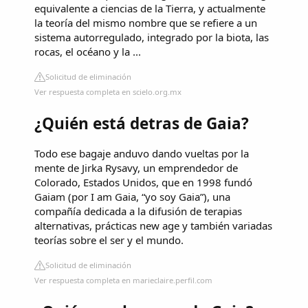
equivalente a ciencias de la Tierra, y actualmente
la teoría del mismo nombre que se refiere a un
sistema autorregulado, integrado por la biota, las
rocas, el océano y la ...
Solicitud de eliminación
Ver respuesta completa en scielo.org.mx
¿Quién está detras de Gaia?
Todo ese bagaje anduvo dando vueltas por la
mente de Jirka Rysavy, un emprendedor de
Colorado, Estados Unidos, que en 1998 fundó
Gaiam (por I am Gaia, “yo soy Gaia”), una
compañía dedicada a la difusión de terapias
alternativas, prácticas new age y también variadas
teorías sobre el ser y el mundo.
Solicitud de eliminación
Ver respuesta completa en marieclaire.perfil.com