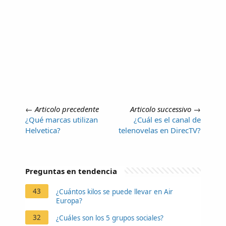
←
Articolo precedente
Articolo successivo
→
¿Qué marcas utilizan
¿Cuál es el canal de
Helvetica?
telenovelas en DirecTV?
Preguntas en tendencia
43
¿Cuántos kilos se puede llevar en Air
Europa?
32
¿Cuáles son los 5 grupos sociales?