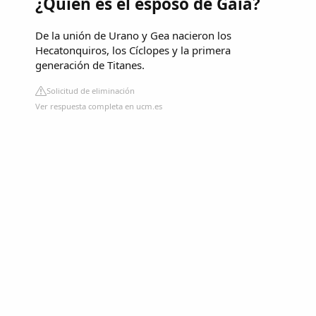
¿Quién es el esposo de Gaia?
De la unión de Urano y Gea nacieron los
Hecatonquiros, los Cíclopes y la primera
generación de Titanes.
Solicitud de eliminación
Ver respuesta completa en ucm.es