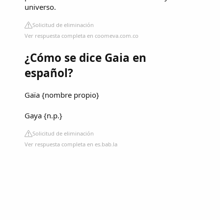
universo.
Solicitud de eliminación
Ver respuesta completa en coomeva.com.co
¿Cómo se dice Gaia en
español?
Gaïa {nombre propio}
Gaya {n.p.}
Solicitud de eliminación
Ver respuesta completa en es.bab.la