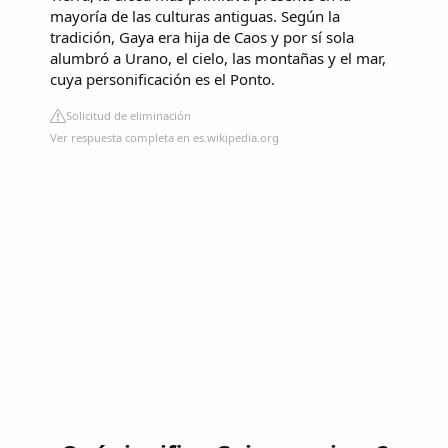
mayoría de las culturas antiguas. Según la
tradición, Gaya era hija de Caos y por sí sola
alumbró a
Urano
, el cielo, las montañas y el mar,
cuya personificación es el Ponto.
Solicitud de eliminación
Ver respuesta completa en es.wikipedia.org