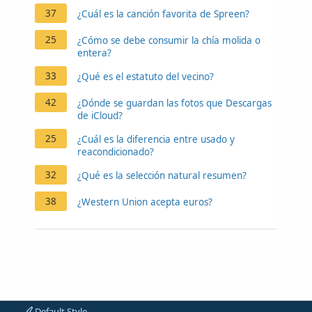
37
¿Cuál es la canción favorita de Spreen?
25
¿Cómo se debe consumir la chía molida o
entera?
33
¿Qué es el estatuto del vecino?
42
¿Dónde se guardan las fotos que Descargas
de iCloud?
25
¿Cuál es la diferencia entre usado y
reacondicionado?
32
¿Qué es la selección natural resumen?
38
¿Western Union acepta euros?
Default Style