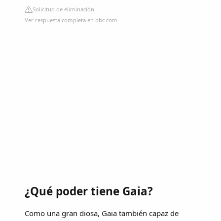
Solicitud de eliminación
Ver respuesta completa en bbc.com
¿Qué poder tiene Gaia?
Como una gran diosa, Gaia también capaz de