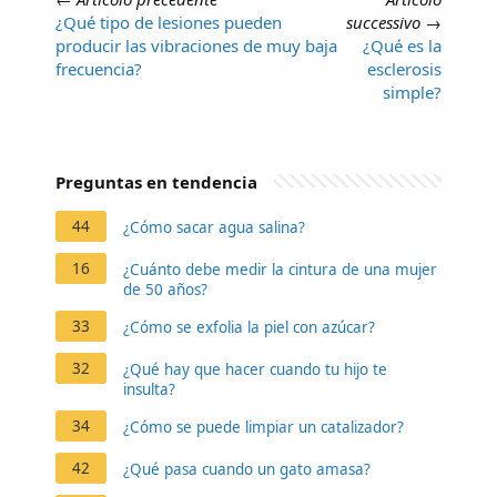
¿Qué tipo de lesiones pueden
successivo
→
producir las vibraciones de muy baja
¿Qué es la
frecuencia?
esclerosis
simple?
Preguntas en tendencia
44
¿Cómo sacar agua salina?
16
¿Cuánto debe medir la cintura de una mujer
de 50 años?
33
¿Cómo se exfolia la piel con azúcar?
32
¿Qué hay que hacer cuando tu hijo te
insulta?
34
¿Cómo se puede limpiar un catalizador?
42
¿Qué pasa cuando un gato amasa?