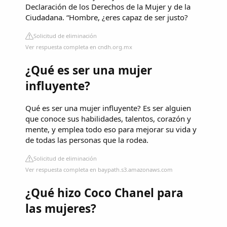
Declaración de los Derechos de la Mujer y de la
Ciudadana. “Hombre, ¿eres capaz de ser justo?
Solicitud de eliminación
Ver respuesta completa en cndh.org.mx
¿Qué es ser una mujer
influyente?
Qué es ser una mujer influyente? Es ser alguien
que conoce sus habilidades, talentos, corazón y
mente, y emplea todo eso para mejorar su vida y
de todas las personas que la rodea.
Solicitud de eliminación
Ver respuesta completa en baypath.s3.amazonaws.com
¿Qué hizo Coco Chanel para
las mujeres?