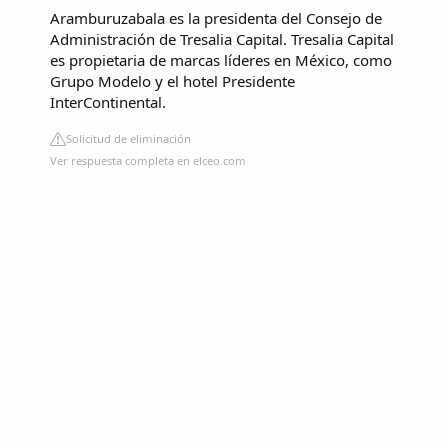
Aramburuzabala es la presidenta del Consejo de
Administración de Tresalia Capital. Tresalia Capital
es propietaria de marcas líderes en México, como
Grupo Modelo y el hotel Presidente
InterContinental.
Solicitud de eliminación
Ver respuesta completa en elceo.com