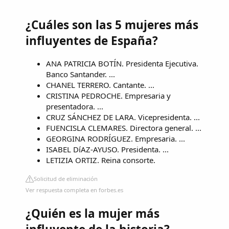
¿Cuáles son las 5 mujeres más
influyentes de España?
ANA PATRICIA BOTÍN. Presidenta Ejecutiva.
Banco Santander. ...
CHANEL TERRERO. Cantante. ...
CRISTINA PEDROCHE. Empresaria y
presentadora. ...
CRUZ SÁNCHEZ DE LARA. Vicepresidenta. ...
FUENCISLA CLEMARES. Directora general. ...
GEORGINA RODRÍGUEZ. Empresaria. ...
ISABEL DíAZ-AYUSO. Presidenta. ...
LETIZIA ORTIZ. Reina consorte.
Solicitud de eliminación
Ver respuesta completa en forbes.es
¿Quién es la mujer más