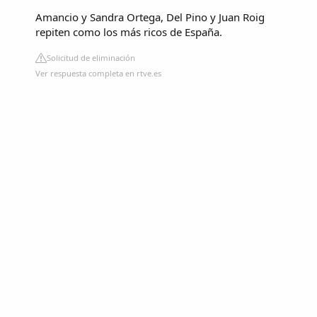
Amancio y Sandra Ortega, Del Pino y Juan Roig
repiten como los más ricos de España.
Solicitud de eliminación
Ver respuesta completa en rtve.es