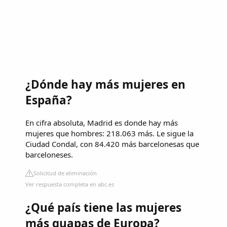
¿Dónde hay más mujeres en
España?
En cifra absoluta, Madrid es donde hay más
mujeres que hombres: 218.063 más. Le sigue la
Ciudad Condal, con 84.420 más barcelonesas que
barceloneses.
Solicitud de eliminación
Ver respuesta completa en abc.es
¿Qué país tiene las mujeres
más guapas de Europa?