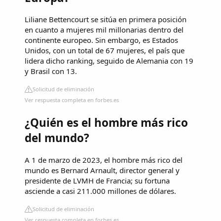
Liliane Bettencourt se sitúa en primera posición
en cuanto a mujeres mil millonarias dentro del
continente europeo. Sin embargo, es Estados
Unidos, con un total de 67 mujeres, el país que
lidera dicho ranking, seguido de Alemania con 19
y Brasil con 13.
Solicitud de eliminación
Ver respuesta completa en forbes.es
¿Quién es el hombre más rico
del mundo?
A 1 de marzo de 2023, el hombre más rico del
mundo es Bernard Arnault, director general y
presidente de LVMH de Francia; su fortuna
asciende a casi 211.000 millones de dólares.
Solicitud de eliminación
Ver respuesta completa en forbes.es