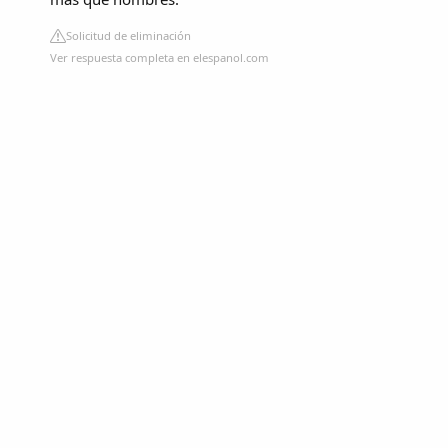
Solicitud de eliminación
Ver respuesta completa en elespanol.com