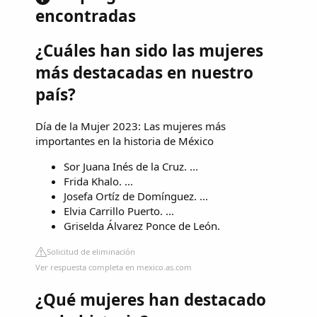
encontradas
¿Cuáles han sido las mujeres
más destacadas en nuestro
país?
Día de la Mujer 2023: Las mujeres más
importantes en la historia de México
Sor Juana Inés de la Cruz. ...
Frida Khalo. ...
Josefa Ortíz de Domínguez. ...
Elvia Carrillo Puerto. ...
Griselda Álvarez Ponce de León.
Solicitud de eliminación
Ver respuesta completa en mexico.as.com
¿Qué mujeres han destacado