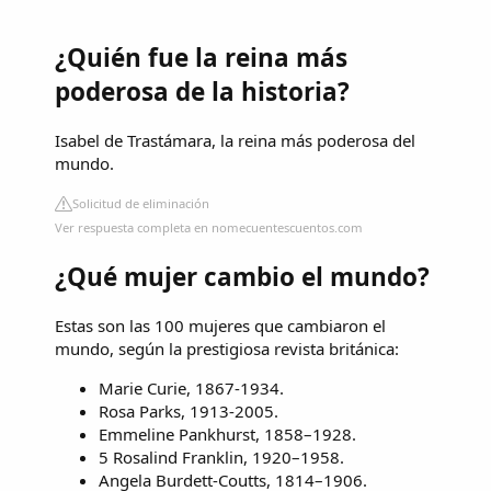
¿Quién fue la reina más
poderosa de la historia?
Isabel de Trastámara, la reina más poderosa del
mundo.
Solicitud de eliminación
Ver respuesta completa en nomecuentescuentos.com
¿Qué mujer cambio el mundo?
Estas son las 100 mujeres que cambiaron el
mundo, según la prestigiosa revista británica:
Marie Curie, 1867-1934.
Rosa Parks, 1913-2005.
Emmeline Pankhurst, 1858–1928.
5 Rosalind Franklin, 1920–1958.
Angela Burdett-Coutts, 1814–1906.