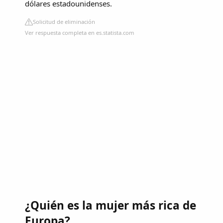
dólares estadounidenses.
Solicitud de eliminación
Ver respuesta completa en es.statista.com
¿Quién es la mujer más rica de
Europa?