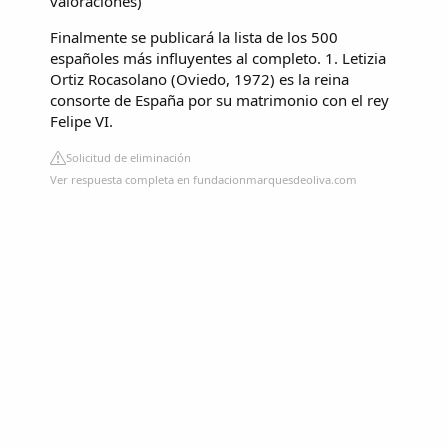
valoraciones
)
Finalmente se publicará la lista de los 500
españoles más influyentes al completo. 1. Letizia
Ortiz Rocasolano (Oviedo, 1972) es la reina
consorte de España por su matrimonio con el rey
Felipe VI.
Solicitud de eliminación
Ver respuesta completa en fundacionmarquesdeoliva.com