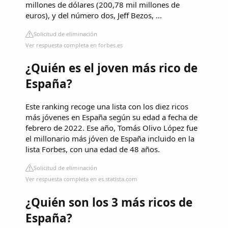
millones de dólares (200,78 mil millones de
euros), y del número dos, Jeff Bezos, ...
Solicitud de eliminación
Ver respuesta completa en forbes.es
¿Quién es el joven más rico de
España?
Este ranking recoge una lista con los diez ricos
más jóvenes en España según su edad a fecha de
febrero de 2022. Ese año, Tomás Olivo López fue
el millonario más jóven de España incluido en la
lista Forbes, con una edad de 48 años.
Solicitud de eliminación
Ver respuesta completa en es.statista.com
¿Quién son los 3 más ricos de
España?