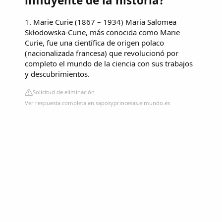
influyente de la historia?
1. Marie Curie (1867 – 1934) Maria Salomea
Skłodowska-Curie, más conocida como Marie
Curie, fue una científica de origen polaco
(nacionalizada francesa) que revolucionó por
completo el mundo de la ciencia con sus trabajos
y descubrimientos.
Solicitud de eliminación
Ver respuesta completa en saposyprincesas.elmundo.es