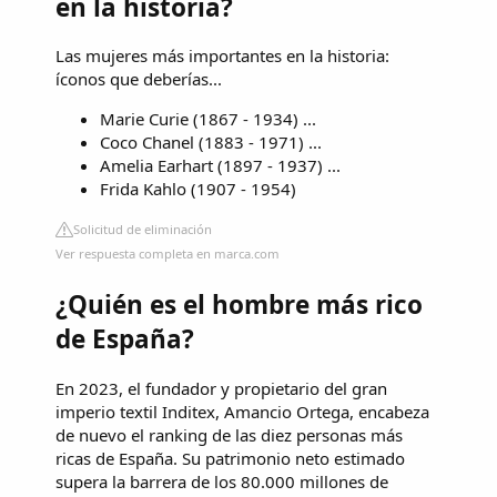
en la historia?
Las mujeres más importantes en la historia:
íconos que deberías...
Marie Curie (1867 - 1934) ...
Coco Chanel (1883 - 1971) ...
Amelia Earhart (1897 - 1937) ...
Frida Kahlo (1907 - 1954)
Solicitud de eliminación
Ver respuesta completa en marca.com
¿Quién es el hombre más rico
de España?
En 2023, el fundador y propietario del gran
imperio textil Inditex, Amancio Ortega, encabeza
de nuevo el ranking de las diez personas más
ricas de España. Su patrimonio neto estimado
supera la barrera de los 80.000 millones de