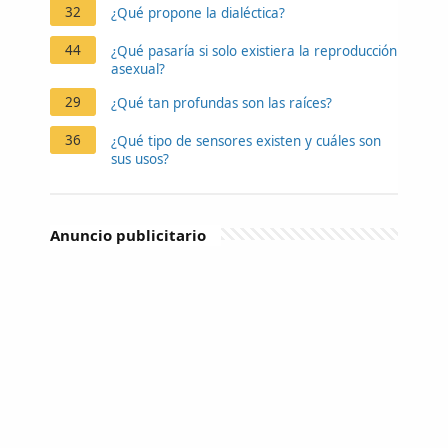
32
¿Qué propone la dialéctica?
44
¿Qué pasaría si solo existiera la reproducción
asexual?
29
¿Qué tan profundas son las raíces?
36
¿Qué tipo de sensores existen y cuáles son
sus usos?
Anuncio publicitario