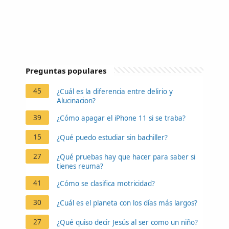
Preguntas populares
45
¿Cuál es la diferencia entre delirio y
Alucinacion?
39
¿Cómo apagar el iPhone 11 si se traba?
15
¿Qué puedo estudiar sin bachiller?
27
¿Qué pruebas hay que hacer para saber si
tienes reuma?
41
¿Cómo se clasifica motricidad?
30
¿Cuál es el planeta con los días más largos?
27
¿Qué quiso decir Jesús al ser como un niño?