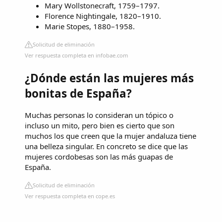
Mary Wollstonecraft, 1759–1797.
Florence Nightingale, 1820–1910.
Marie Stopes, 1880–1958.
Solicitud de eliminación
Ver respuesta completa en infobae.com
¿Dónde están las mujeres más
bonitas de España?
Muchas personas lo consideran un tópico o
incluso un mito, pero bien es cierto que son
muchos los que creen que la mujer andaluza tiene
una belleza singular. En concreto se dice que las
mujeres cordobesas son las más guapas de
España.
Solicitud de eliminación
Ver respuesta completa en cope.es