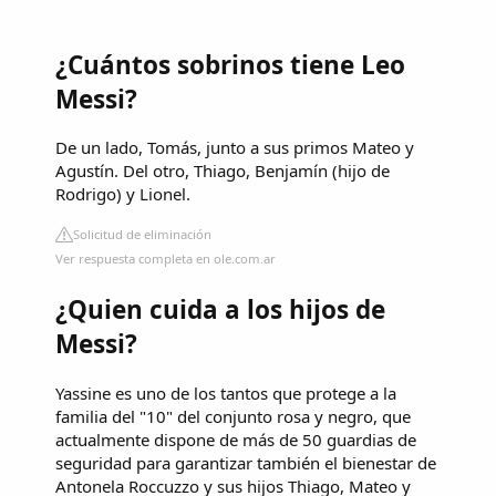
¿Cuántos sobrinos tiene Leo
Messi?
De un lado, Tomás, junto a sus primos Mateo y
Agustín. Del otro, Thiago, Benjamín (hijo de
Rodrigo) y Lionel.
Solicitud de eliminación
Ver respuesta completa en ole.com.ar
¿Quien cuida a los hijos de
Messi?
Yassine es uno de los tantos que protege a la
familia del "10" del conjunto rosa y negro, que
actualmente dispone de más de 50 guardias de
seguridad para garantizar también el bienestar de
Antonela Roccuzzo y sus hijos Thiago, Mateo y