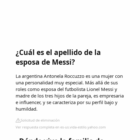
¿Cuál es el apellido de la
esposa de Messi?
La argentina Antonela Roccuzzo es una mujer con
una personalidad muy especial. Más allá de sus
roles como esposa del futbolista Lionel Messi y
madre de los tres hijos de la pareja, es empresaria
e influencer, y se caracteriza por su perfil bajo y
humildad.
Solicitud de eliminación
Ver respuesta completa en es-us.vida-estilo.yahoo.com