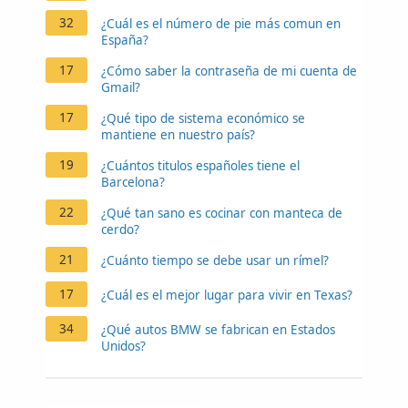
32
¿Cuál es el número de pie más comun en
España?
17
¿Cómo saber la contraseña de mi cuenta de
Gmail?
17
¿Qué tipo de sistema económico se
mantiene en nuestro país?
19
¿Cuántos titulos españoles tiene el
Barcelona?
22
¿Qué tan sano es cocinar con manteca de
cerdo?
21
¿Cuánto tiempo se debe usar un rímel?
17
¿Cuál es el mejor lugar para vivir en Texas?
34
¿Qué autos BMW se fabrican en Estados
Unidos?