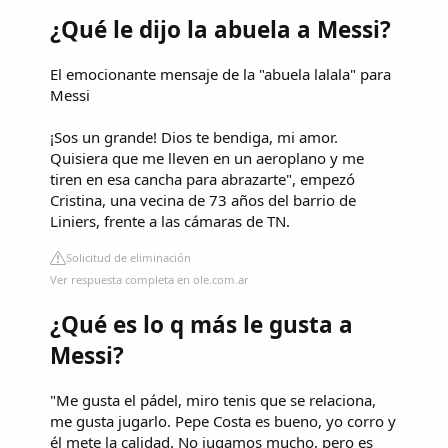
¿Qué le dijo la abuela a Messi?
El emocionante mensaje de la "abuela lalala" para
Messi
¡Sos un grande! Dios te bendiga, mi amor.
Quisiera que me lleven en un aeroplano y me
tiren en esa cancha para abrazarte", empezó
Cristina, una vecina de 73 años del barrio de
Liniers, frente a las cámaras de TN.
Solicitud de eliminación
Ver respuesta completa en ole.com.ar
¿Qué es lo q más le gusta a
Messi?
"Me gusta el pádel, miro tenis que se relaciona,
me gusta jugarlo. Pepe Costa es bueno, yo corro y
él mete la calidad. No jugamos mucho, pero es