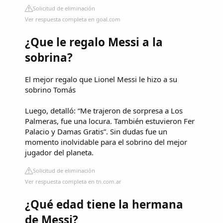
Solicitud de eliminación
Ver respuesta completa en goal.com
¿Que le regalo Messi a la
sobrina?
El mejor regalo que Lionel Messi le hizo a su
sobrino Tomás
Luego, detalló: “Me trajeron de sorpresa a Los
Palmeras, fue una locura. También estuvieron Fer
Palacio y Damas Gratis”. Sin dudas fue un
momento inolvidable para el sobrino del mejor
jugador del planeta.
Solicitud de eliminación
Ver respuesta completa en tn.com.ar
¿Qué edad tiene la hermana
de Messi?