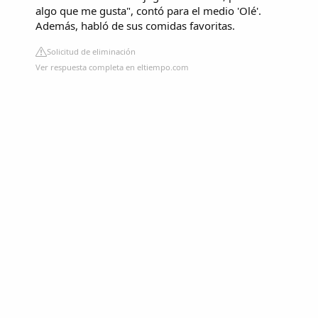
algo que me gusta", contó para el medio 'Olé'.
Además, habló de sus comidas favoritas.
Solicitud de eliminación
Ver respuesta completa en eltiempo.com