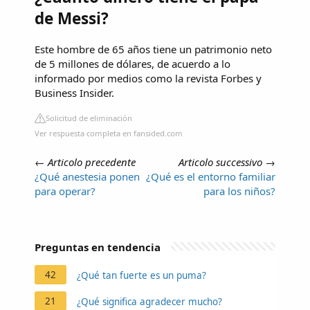
de Messi?
Este hombre de 65 años tiene un patrimonio neto
de 5 millones de dólares, de acuerdo a lo
informado por medios como la revista Forbes y
Business Insider.
Solicitud de eliminación
Ver respuesta completa en fansided.com
←
Articolo precedente
Articolo successivo
→
¿Qué anestesia ponen
¿Qué es el entorno familiar
para operar?
para los niños?
Preguntas en tendencia
42
¿Qué tan fuerte es un puma?
21
¿Qué significa agradecer mucho?