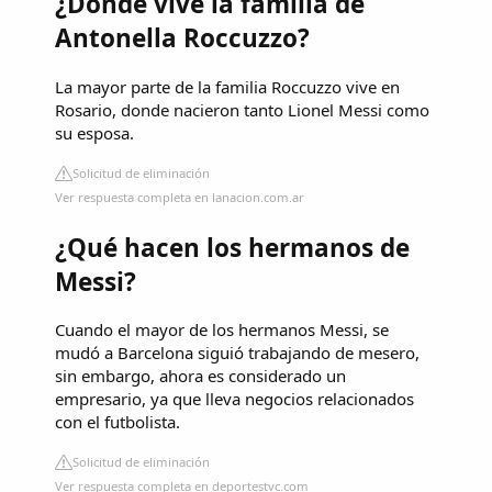
¿Dónde vive la familia de
Antonella Roccuzzo?
La mayor parte de la familia Roccuzzo vive en
Rosario, donde nacieron tanto Lionel Messi como
su esposa.
Solicitud de eliminación
Ver respuesta completa en lanacion.com.ar
¿Qué hacen los hermanos de
Messi?
Cuando el mayor de los hermanos Messi, se
mudó a Barcelona siguió trabajando de mesero,
sin embargo, ahora es considerado un
empresario, ya que lleva negocios relacionados
con el futbolista.
Solicitud de eliminación
Ver respuesta completa en deportestvc.com