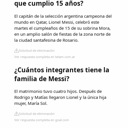
que cumplio 15 años?
El capitán de la selección argentina campeona del
mundo en Qatar, Lionel Messi, celebró este
martes el cumpleaños de 15 de su sobrina Mora,
en un amplio salón de fiestas de la zona norte de
la ciudad santafesina de Rosario.
Solicitud de eliminación
Ver respuesta completa en telam.com.ar
¿Cuántos integrantes tiene la
familia de Messi?
El matrimonio tuvo cuatro hijos. Después de
Rodrigo y Matías llegaron Lionel y la única hija
mujer, María Sol.
Solicitud de eliminación
Ver respuesta completa en goal.com