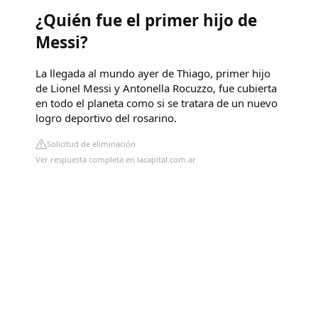
¿Quién fue el primer hijo de
Messi?
La llegada al mundo ayer de Thiago, primer hijo
de Lionel Messi y Antonella Rocuzzo, fue cubierta
en todo el planeta como si se tratara de un nuevo
logro deportivo del rosarino.
Solicitud de eliminación
Ver respuesta completa en lacapital.com.ar