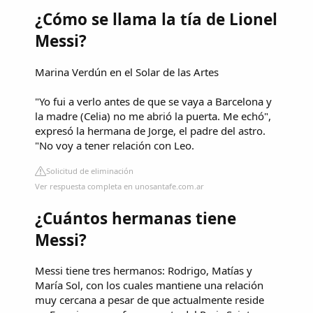
¿Cómo se llama la tía de Lionel
Messi?
Marina Verdún en el Solar de las Artes
"Yo fui a verlo antes de que se vaya a Barcelona y
la madre (Celia) no me abrió la puerta. Me echó",
expresó la hermana de Jorge, el padre del astro.
"No voy a tener relación con Leo.
Solicitud de eliminación
Ver respuesta completa en unosantafe.com.ar
¿Cuántos hermanas tiene
Messi?
Messi tiene tres hermanos: Rodrigo, Matías y
María Sol, con los cuales mantiene una relación
muy cercana a pesar de que actualmente reside