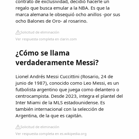
contrato de exclusividad, decidió hacerle un
regalo que busca emular a la NBA. Es que la
marca alemana le obsequió ocho anillos -por sus
ocho Balones de Oro- al rosarino.
Solicitud de eliminación
Ver respuesta completa en clarin.com
¿Cómo se llama
verdaderamente Messi?
Lionel Andrés Messi Cuccittini (Rosario, 24 de
junio de 1987), conocido como Leo Messi, es un
futbolista argentino que juega como delantero o
centrocampista. Desde 2023, integra el plantel del
Inter Miami de la MLS estadounidense. Es
también internacional con la selección de
Argentina, de la que es capitán.
Solicitud de eliminación
Ver respuesta completa en es.wikipedia.org