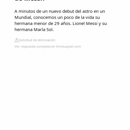
A minutos de un nuevo debut del astro en un
Mundial, conocemos un poco de la vida su
hermana menor de 29 años. Lionel Messi y su
hermana María Sol.
Solicitud de eliminación
Ver respuesta completa en lmneuquen.com