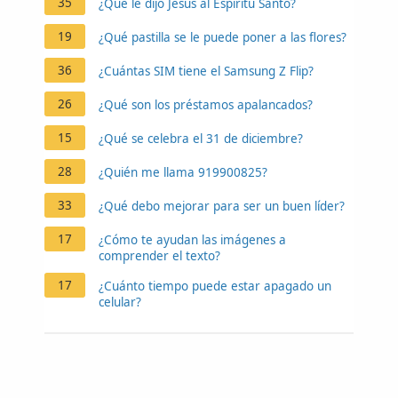
35
¿Qué le dijo Jesús al Espíritu Santo?
19
¿Qué pastilla se le puede poner a las flores?
36
¿Cuántas SIM tiene el Samsung Z Flip?
26
¿Qué son los préstamos apalancados?
15
¿Qué se celebra el 31 de diciembre?
28
¿Quién me llama 919900825?
33
¿Qué debo mejorar para ser un buen líder?
17
¿Cómo te ayudan las imágenes a
comprender el texto?
17
¿Cuánto tiempo puede estar apagado un
celular?