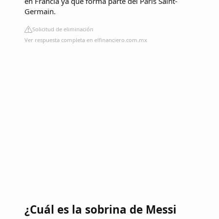
en Francia ya que forma parte del Paris Saint-
Germain.
Solicitud de eliminación
Ver respuesta completa en elfinanciero.com.mx
¿Cuál es la sobrina de Messi