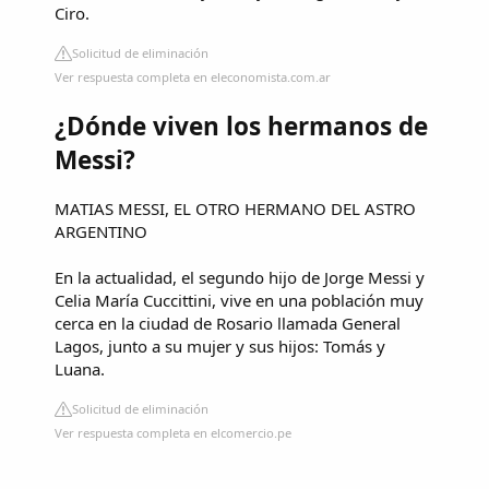
Ciro.
Solicitud de eliminación
Ver respuesta completa en eleconomista.com.ar
¿Dónde viven los hermanos de
Messi?
MATIAS MESSI, EL OTRO HERMANO DEL ASTRO
ARGENTINO
En la actualidad, el segundo hijo de Jorge Messi y
Celia María Cuccittini, vive en una población muy
cerca en la ciudad de Rosario llamada General
Lagos, junto a su mujer y sus hijos: Tomás y
Luana.
Solicitud de eliminación
Ver respuesta completa en elcomercio.pe