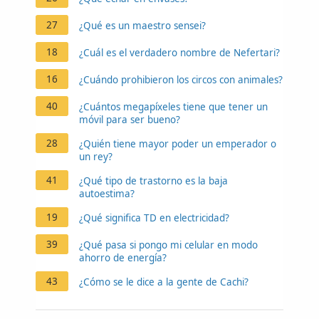
27
¿Qué es un maestro sensei?
18
¿Cuál es el verdadero nombre de Nefertari?
16
¿Cuándo prohibieron los circos con animales?
40
¿Cuántos megapíxeles tiene que tener un
móvil para ser bueno?
28
¿Quién tiene mayor poder un emperador o
un rey?
41
¿Qué tipo de trastorno es la baja
autoestima?
19
¿Qué significa TD en electricidad?
39
¿Qué pasa si pongo mi celular en modo
ahorro de energía?
43
¿Cómo se le dice a la gente de Cachi?