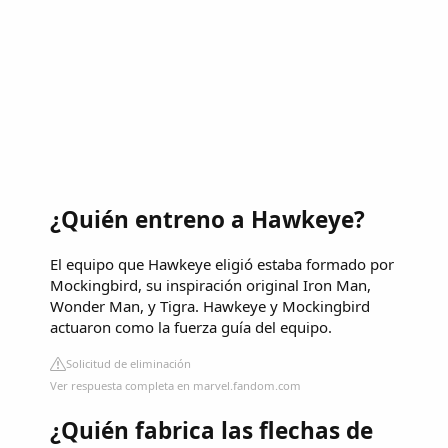
¿Quién entreno a Hawkeye?
El equipo que Hawkeye eligió estaba formado por
Mockingbird, su inspiración original Iron Man,
Wonder Man, y Tigra. Hawkeye y Mockingbird
actuaron como la fuerza guía del equipo.
Solicitud de eliminación
Ver respuesta completa en marvel.fandom.com
¿Quién fabrica las flechas de