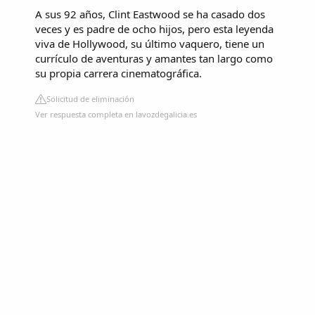
A sus 92 años, Clint Eastwood se ha casado dos
veces y es padre de ocho hijos, pero esta leyenda
viva de Hollywood, su último vaquero, tiene un
currículo de aventuras y amantes tan largo como
su propia carrera cinematográfica.
Solicitud de eliminación
Ver respuesta completa en lavozdegalicia.es