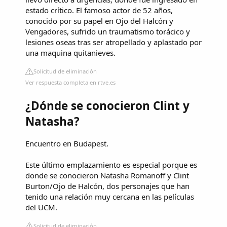
estado crítico. El famoso actor de 52 años,
conocido por su papel en Ojo del Halcón y
Vengadores, sufrido un traumatismo torácico y
lesiones oseas tras ser atropellado y aplastado por
una maquina quitanieves.
Solicitud de eliminación
Ver respuesta completa en rtve.es
¿Dónde se conocieron Clint y
Natasha?
Encuentro en Budapest.
Este último emplazamiento es especial porque es
donde se conocieron Natasha Romanoff y Clint
Burton/Ojo de Halcón, dos personajes que han
tenido una relación muy cercana en las películas
del UCM.
Solicitud de eliminación