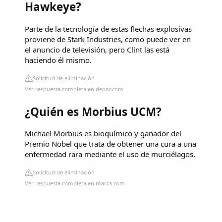
Hawkeye?
Parte de la tecnología de estas flechas explosivas
proviene de Stark Industries, como puede ver en
el anuncio de televisión, pero Clint las está
haciendo él mismo.
Solicitud de eliminación
Ver respuesta completa en depor.com
¿Quién es Morbius UCM?
Michael Morbius es bioquímico y ganador del
Premio Nobel que trata de obtener una cura a una
enfermedad rara mediante el uso de murciélagos.
Solicitud de eliminación
Ver respuesta completa en marca.com