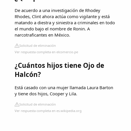
De acuerdo a una investigación de Rhodey
Rhodes, Clint ahora actúa como vigilante y está
matando a diestra y siniestra a criminales en todo
el mundo bajo el nombre de Ronin. A
narcotraficantes en México.
Solicitud de eliminación
Ver respuesta completa en elcomercio.pe
¿Cuántos hijos tiene Ojo de
Halcón?
Está casado con una mujer llamada Laura Barton
y tiene dos hijos, Cooper y Lila.
Solicitud de eliminación
Ver respuesta completa en es.wikipedia.org