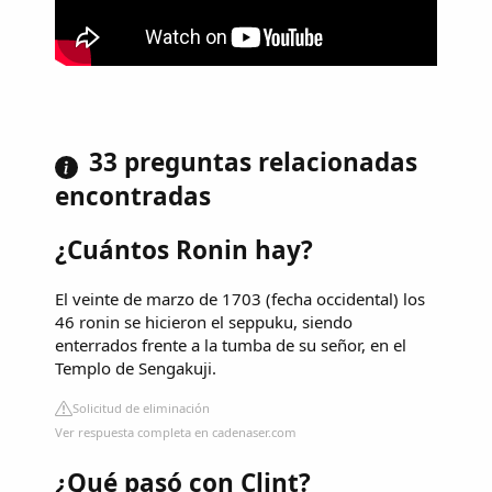
33 preguntas relacionadas
encontradas
¿Cuántos Ronin hay?
El veinte de marzo de 1703 (fecha occidental) los
46 ronin se hicieron el seppuku, siendo
enterrados frente a la tumba de su señor, en el
Templo de Sengakuji.
Solicitud de eliminación
Ver respuesta completa en cadenaser.com
¿Qué pasó con Clint?