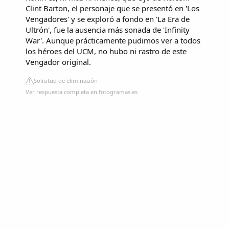
Clint Barton, el personaje que se presentó en 'Los
Vengadores' y se exploró a fondo en 'La Era de
Ultrón', fue la ausencia más sonada de 'Infinity
War'. Aunque prácticamente pudimos ver a todos
los héroes del UCM, no hubo ni rastro de este
Vengador original.
Solicitud de eliminación
Ver respuesta completa en fotogramas.es