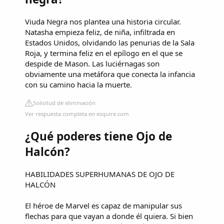
Viuda Negra nos plantea una historia circular.
Natasha empieza feliz, de niña, infiltrada en
Estados Unidos, olvidando las penurias de la Sala
Roja, y termina feliz en el epílogo en el que se
despide de Mason. Las luciérnagas son
obviamente una metáfora que conecta la infancia
con su camino hacia la muerte.
Solicitud de eliminación
Ver respuesta completa en esquire.com
¿Qué poderes tiene Ojo de
Halcón?
HABILIDADES SUPERHUMANAS DE OJO DE
HALCÓN
El héroe de Marvel es capaz de manipular sus
flechas para que vayan a donde él quiera. Si bien