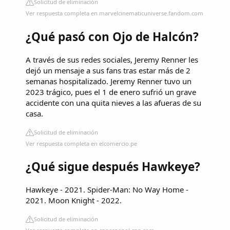
Solicitud de eliminación
Ver respuesta completa en marvelcinematicuniverse.fandom.com
¿Qué pasó con Ojo de Halcón?
A través de sus redes sociales, Jeremy Renner les
dejó un mensaje a sus fans tras estar más de 2
semanas hospitalizado. Jeremy Renner tuvo un
2023 trágico, pues el 1 de enero sufrió un grave
accidente con una quita nieves a las afueras de su
casa.
Solicitud de eliminación
Ver respuesta completa en elcomercio.pe
¿Qué sigue después Hawkeye?
Hawkeye - 2021. Spider-Man: No Way Home -
2021. Moon Knight - 2022.
Solicitud de eliminación