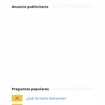
Anuncio publicitario
Preguntas populares
20
¿Qué ha hecho Komanche?