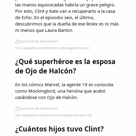
las manos equivocadas habría un grave peligro.
Por esto, Clint y Kate van a recuperarlo a la casa
de Echo. En el episodio seis, el último,
descubrimos que la dueña de ese Rolex es ni más
ni menos que Laura Barton.
Solicitud de eliminación
Ver respuesta completa en culturageek.com.ar
¿Qué superhéroe es la esposa
de Ojo de Halcón?
En los cómics Marvel, la agente 19 es conocida
como Mockingbird, una heroína que acabó
casándose con Ojo de Halcón.
Solicitud de eliminación
Ver respuesta completa en areajugones.sport.es
¿Cuántos hijos tuvo Clint?