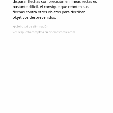
disparar flechas con precisión en líneas rectas es
bastante difícil, él consigue que reboten sus
flechas contra otros objetos para derribar
objetivos desprevenidos.
Solicitud de eliminación
Ver respuesta completa en cinemascomics.com