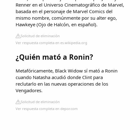
Renner en el Universo Cinematográfico de Marvel,
basada en el personaje de Marvel Comics del
mismo nombre, comúnmente por su alter ego,
Hawkeye (Ojo de Halcόn, en español).
Solicitud de eliminación
Ver respuesta completa en es.wikipedia.org
¿Quién mató a Ronin?
Metafóricamente, Black Widow sí mató a Ronin
cuando Natasha acudió donde Clint para
reclutarlo en las nuevas operaciones de los
Vengadores.
Solicitud de eliminación
Ver respuesta completa en depor.com