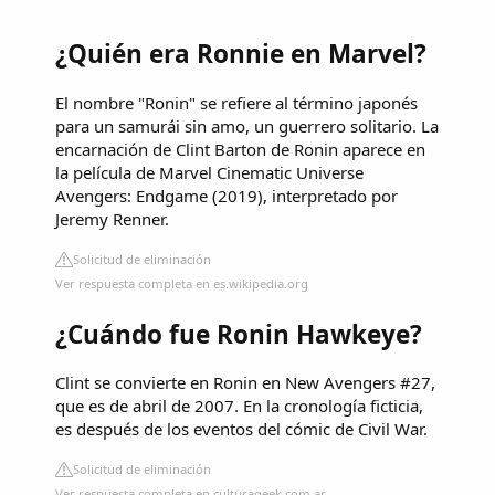
¿Quién era Ronnie en Marvel?
El nombre "Ronin" se refiere al término japonés
para un samurái sin amo, un guerrero solitario. La
encarnación de Clint Barton de Ronin aparece en
la película de Marvel Cinematic Universe
Avengers: Endgame (2019), interpretado por
Jeremy Renner.
Solicitud de eliminación
Ver respuesta completa en es.wikipedia.org
¿Cuándo fue Ronin Hawkeye?
Clint se convierte en Ronin en New Avengers #27,
que es de abril de 2007. En la cronología ficticia,
es después de los eventos del cómic de Civil War.
Solicitud de eliminación
Ver respuesta completa en culturageek.com.ar