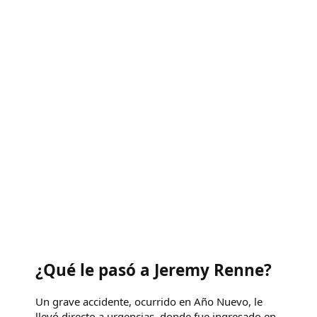
¿Qué le pasó a Jeremy Renne?
Un grave accidente, ocurrido en Año Nuevo, le
llevó directo a urgencias, donde fue ingresado en