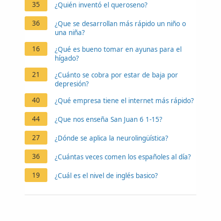
35
¿Quién inventó el queroseno?
36
¿Que se desarrollan más rápido un niño o
una niña?
16
¿Qué es bueno tomar en ayunas para el
hígado?
21
¿Cuánto se cobra por estar de baja por
depresión?
40
¿Qué empresa tiene el internet más rápido?
44
¿Que nos enseña San Juan 6 1-15?
27
¿Dónde se aplica la neurolingüística?
36
¿Cuántas veces comen los españoles al día?
19
¿Cuál es el nivel de inglés basico?