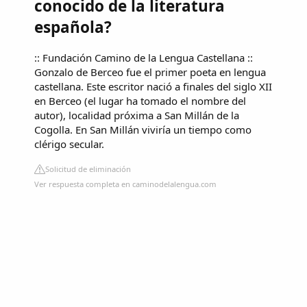
conocido de la literatura
española?
:: Fundación Camino de la Lengua Castellana ::
Gonzalo de Berceo fue el primer poeta en lengua
castellana. Este escritor nació a finales del siglo XII
en Berceo (el lugar ha tomado el nombre del
autor), localidad próxima a San Millán de la
Cogolla. En San Millán viviría un tiempo como
clérigo secular.
Solicitud de eliminación
Ver respuesta completa en caminodelalengua.com