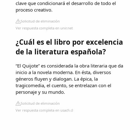
clave que condicionará el desarrollo de todo el
proceso creativo.
Solicitud de eliminación
Ver respuesta completa en unir.net
¿Cuál es el libro por excelencia
de la literatura española?
“El Quijote” es considerada la obra literaria que da
inicio a la novela moderna. En ésta, diversos
géneros fluyen y dialogan. La épica, la
tragicomedia, el cuento, se entrelazan con el
personaje y su mundo.
Solicitud de eliminación
Ver respuesta completa en usach.cl