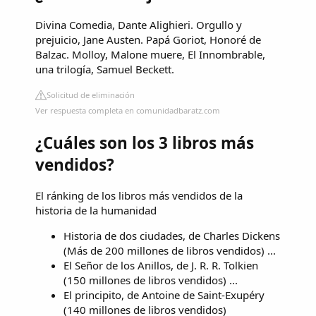
Divina Comedia, Dante Alighieri. Orgullo y
prejuicio, Jane Austen. Papá Goriot, Honoré de
Balzac. Molloy, Malone muere, El Innombrable,
una trilogía, Samuel Beckett.
Solicitud de eliminación
Ver respuesta completa en comunidadbaratz.com
¿Cuáles son los 3 libros más
vendidos?
El ránking de los libros más vendidos de la
historia de la humanidad
Historia de dos ciudades, de Charles Dickens
(Más de 200 millones de libros vendidos) ...
El Señor de los Anillos, de J. R. R. Tolkien
(150 millones de libros vendidos) ...
El principito, de Antoine de Saint-Exupéry
(140 millones de libros vendidos)