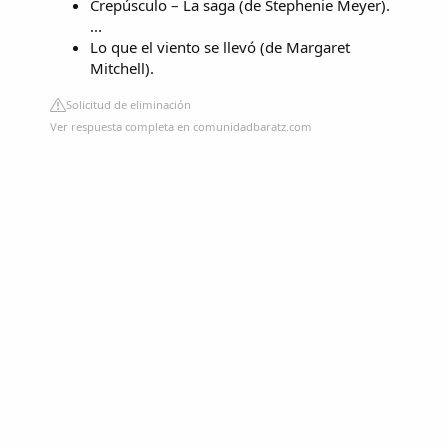
Crepúsculo – La saga (de Stephenie Meyer).
...
Lo que el viento se llevó (de Margaret
Mitchell).
Solicitud de eliminación
Ver respuesta completa en comunidadbaratz.com