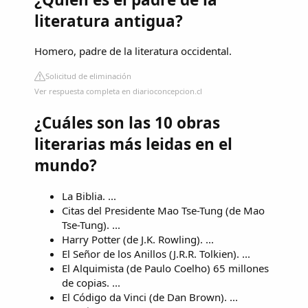
literatura antigua?
Homero, padre de la literatura occidental.
Solicitud de eliminación
Ver respuesta completa en diarioconcepcion.cl
¿Cuáles son las 10 obras
literarias más leidas en el
mundo?
La Biblia. ...
Citas del Presidente Mao Tse-Tung (de Mao
Tse-Tung). ...
Harry Potter (de J.K. Rowling). ...
El Señor de los Anillos (J.R.R. Tolkien). ...
El Alquimista (de Paulo Coelho) 65 millones
de copias. ...
El Código da Vinci (de Dan Brown). ...