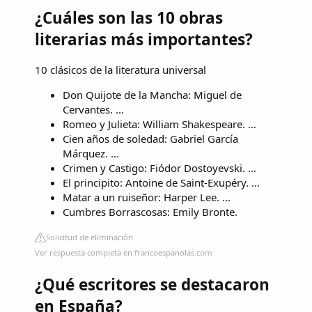
¿Cuáles son las 10 obras
literarias más importantes?
10 clásicos de la literatura universal
Don Quijote de la Mancha: Miguel de
Cervantes. ...
Romeo y Julieta: William Shakespeare. ...
Cien años de soledad: Gabriel García
Márquez. ...
Crimen y Castigo: Fiódor Dostoyevski. ...
El principito: Antoine de Saint-Exupéry. ...
Matar a un ruiseñor: Harper Lee. ...
Cumbres Borrascosas: Emily Bronte.
Solicitud de eliminación
Ver respuesta completa en francoespanolas.com
¿Qué escritores se destacaron
en España?