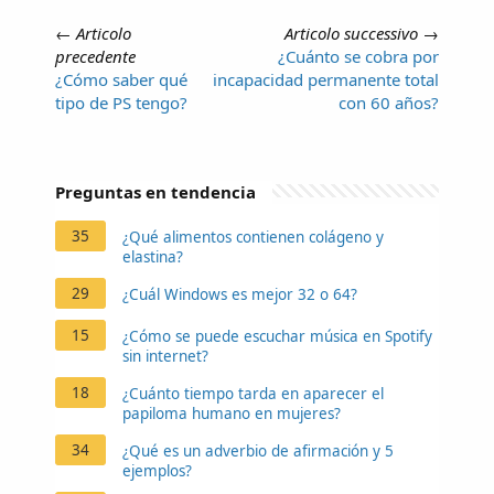
←
Articolo
Articolo successivo
→
precedente
¿Cuánto se cobra por
¿Cómo saber qué
incapacidad permanente total
tipo de PS tengo?
con 60 años?
Preguntas en tendencia
35
¿Qué alimentos contienen colágeno y
elastina?
29
¿Cuál Windows es mejor 32 o 64?
15
¿Cómo se puede escuchar música en Spotify
sin internet?
18
¿Cuánto tiempo tarda en aparecer el
papiloma humano en mujeres?
34
¿Qué es un adverbio de afirmación y 5
ejemplos?