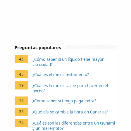
Preguntas populares
45
¿Cómo saber si un líquido tiene mayor
viscosidad?
45
¿Cuál es el mejor testamento?
19
¿Cuál es la mejor carne para hacer en el
horno?
16
¿Cómo saber si tengo paga extra?
35
¿Qué día se cambia la hora en Canarias?
24
¿Cuáles son las diferencias entre un tsunami
y un maremoto?