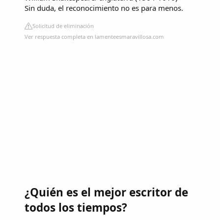
Sin duda, el reconocimiento no es para menos.
Solicitud de eliminación
Ver respuesta completa en lamenteesmaravillosa.com
¿Quién es el mejor escritor de
todos los tiempos?