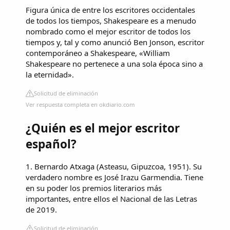
Figura única de entre los escritores occidentales
de todos los tiempos, Shakespeare es a menudo
nombrado como el mejor escritor de todos los
tiempos y, tal y como anunció Ben Jonson, escritor
contemporáneo a Shakespeare, «William
Shakespeare no pertenece a una sola época sino a
la eternidad».
Solicitud de eliminación
Ver respuesta completa en okdiario.com
¿Quién es el mejor escritor
español?
1. Bernardo Atxaga (Asteasu, Gipuzcoa, 1951). Su
verdadero nombre es José Irazu Garmendia. Tiene
en su poder los premios literarios más
importantes, entre ellos el Nacional de las Letras
de 2019.
Solicitud de eliminación