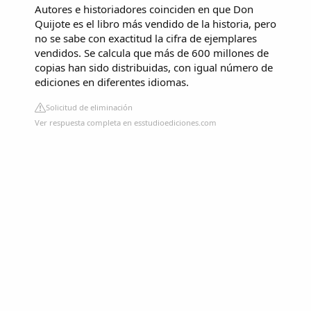
Autores e historiadores coinciden en que Don
Quijote es el libro más vendido de la historia, pero
no se sabe con exactitud la cifra de ejemplares
vendidos. Se calcula que más de 600 millones de
copias han sido distribuidas, con igual número de
ediciones en diferentes idiomas.
Solicitud de eliminación
Ver respuesta completa en esstudioediciones.com