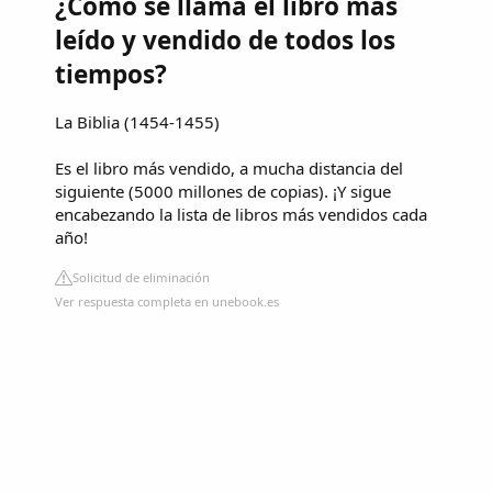
¿Cómo se llama el libro más
leído y vendido de todos los
tiempos?
La Biblia (1454-1455)
Es el libro más vendido, a mucha distancia del
siguiente (5000 millones de copias). ¡Y sigue
encabezando la lista de libros más vendidos cada
año!
Solicitud de eliminación
Ver respuesta completa en unebook.es