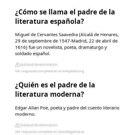
¿Cómo se llama el padre de la
literatura española?
Miguel de Cervantes Saavedra (Alcalá de Henares,​
29 de septiembre de 1547-Madrid, 22 de abril​ de
1616) fue un novelista, poeta, dramaturgo y
soldado español.
Solicitud de eliminación
Ver respuesta completa en es.wikipedia.org
¿Quién es el padre de la
literatura moderna?
Edgar Allan Poe, poeta y padre del cuento literario
moderno.
Solicitud de eliminación
Ver respuesta completa en lavozdegalicia.es