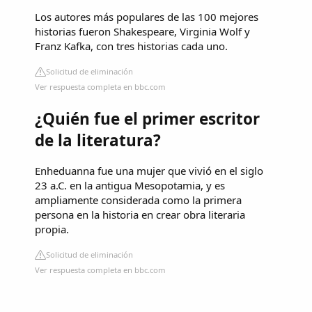
Los autores más populares de las 100 mejores
historias fueron Shakespeare, Virginia Wolf y
Franz Kafka, con tres historias cada uno.
Solicitud de eliminación
Ver respuesta completa en bbc.com
¿Quién fue el primer escritor
de la literatura?
Enheduanna fue una mujer que vivió en el siglo
23 a.C. en la antigua Mesopotamia, y es
ampliamente considerada como la primera
persona en la historia en crear obra literaria
propia.
Solicitud de eliminación
Ver respuesta completa en bbc.com