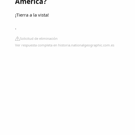
América?
¡Tierra a la vista!
.
Solicitud de eliminación
Ver respuesta completa en historia.nationalgeographic.com.es