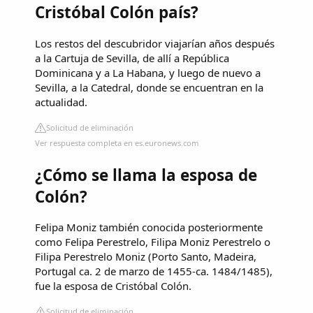
Cristóbal Colón país?
Los restos del descubridor viajarían años después
a la Cartuja de Sevilla, de allí a República
Dominicana y a La Habana, y luego de nuevo a
Sevilla, a la Catedral, donde se encuentran en la
actualidad.
Solicitud de eliminación
Ver respuesta completa en es.euronews.com
¿Cómo se llama la esposa de
Colón?
Felipa Moniz también conocida posteriormente
como Felipa Perestrelo, Filipa Moniz Perestrelo o
Filipa Perestrelo Moniz (Porto Santo, Madeira,
Portugal ca. 2 de marzo de 1455-ca. 1484/1485),
fue la esposa de Cristóbal Colón.
Solicitud de eliminación