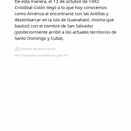
De esta manera, el 12 de octubre de 1492
Cristóbal Colón llegó a lo que hoy conocemos
como América al encontrarse con las Antillas y
desembarcar en la isla de Guanahaní, misma que
bautizó con el nombre de San Salvador
(posteriormente arribó a los actuales territorios de
Santo Domingo y Cuba).
Solicitud de eliminación
Ver respuesta completa en gob.mx