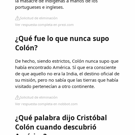
la masacre de indígenas a manos de los
portugueses e ingleses.
Solicitud de eliminación
Ver respuesta completa en prezi.com
¿Qué fue lo que nunca supo
Colón?
De hecho, siendo estrictos, Colón nunca supo que
había encontrado América. Sí que era consciente
de que aquello no era la India, el destino oficial de
su misión, pero no sabía que las tierras que había
visitado pertenecían a otro continente.
Solicitud de eliminación
Ver respuesta completa en nobbot.com
¿Qué palabra dijo Cristóbal
Colón cuando descubrió