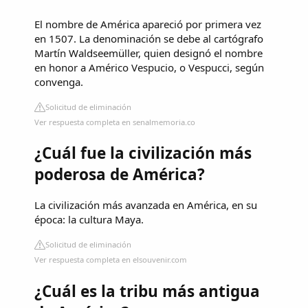
El nombre de América apareció por primera vez
en 1507. La denominación se debe al cartógrafo
Martín Waldseemüller, quien designó el nombre
en honor a Américo Vespucio, o Vespucci, según
convenga.
Solicitud de eliminación
Ver respuesta completa en senalmemoria.co
¿Cuál fue la civilización más
poderosa de América?
La civilización más avanzada en América, en su
época: la cultura Maya.
Solicitud de eliminación
Ver respuesta completa en elsouvenir.com
¿Cuál es la tribu más antigua