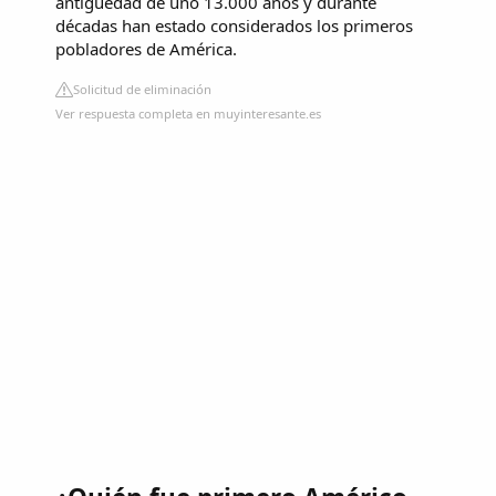
antigüedad de uno 13.000 años y durante
décadas han estado considerados los primeros
pobladores de América.
Solicitud de eliminación
Ver respuesta completa en muyinteresante.es