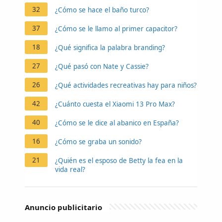
32
¿Cómo se hace el baño turco?
37
¿Cómo se le llamo al primer capacitor?
18
¿Qué significa la palabra branding?
27
¿Qué pasó con Nate y Cassie?
26
¿Qué actividades recreativas hay para niños?
42
¿Cuánto cuesta el Xiaomi 13 Pro Max?
40
¿Cómo se le dice al abanico en España?
16
¿Cómo se graba un sonido?
21
¿Quién es el esposo de Betty la fea en la
vida real?
Anuncio publicitario