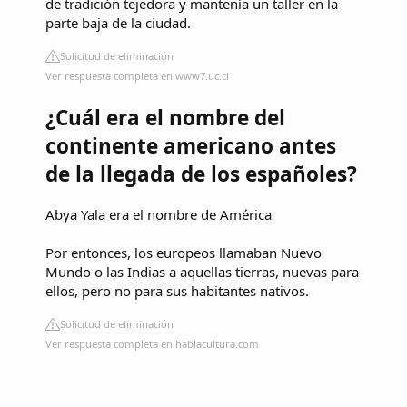
de tradición tejedora y mantenía un taller en la
parte baja de la ciudad.
Solicitud de eliminación
Ver respuesta completa en www7.uc.cl
¿Cuál era el nombre del
continente americano antes
de la llegada de los españoles?
Abya Yala era el nombre de América
Por entonces, los europeos llamaban Nuevo
Mundo o las Indias a aquellas tierras, nuevas para
ellos, pero no para sus habitantes nativos.
Solicitud de eliminación
Ver respuesta completa en hablacultura.com