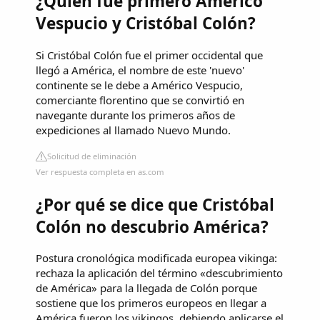
¿Quién fue primero Américo
Vespucio y Cristóbal Colón?
Si Cristóbal Colón fue el primer occidental que
llegó a América, el nombre de este 'nuevo'
continente se le debe a Américo Vespucio,
comerciante florentino que se convirtió en
navegante durante los primeros años de
expediciones al llamado Nuevo Mundo.
Solicitud de eliminación
Ver respuesta completa en as.com
¿Por qué se dice que Cristóbal
Colón no descubrio América?
Postura cronológica modificada europea vikinga:
rechaza la aplicación del término «descubrimiento
de América» para la llegada de Colón porque
sostiene que los primeros europeos en llegar a
América fueron los vikingos, debiendo aplicarse el