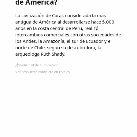
de América?
La civilización de Caral, considerada la más
antigua de América al desarrollarse hace 5.000
años en la costa central de Perú, realizó
intercambios comerciales con otras sociedades de
los Andes, la Amazonía, el sur de Ecuador y el
norte de Chile, según su descubridora, la
arqueóloga Ruth Shady.
Solicitud de eliminación
Ver respuesta completa en rtve.es