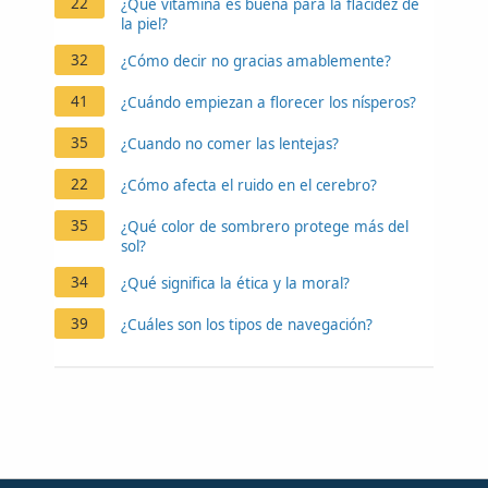
22
¿Qué vitamina es buena para la flacidez de
la piel?
32
¿Cómo decir no gracias amablemente?
41
¿Cuándo empiezan a florecer los nísperos?
35
¿Cuando no comer las lentejas?
22
¿Cómo afecta el ruido en el cerebro?
35
¿Qué color de sombrero protege más del
sol?
34
¿Qué significa la ética y la moral?
39
¿Cuáles son los tipos de navegación?