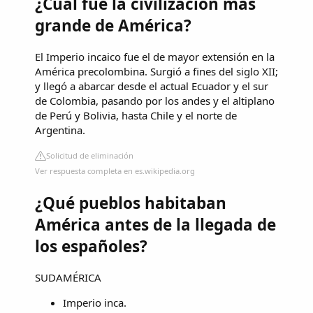
¿Cuál fue la civilización más
grande de América?
El Imperio incaico fue el de mayor extensión en la
América precolombina. Surgió a fines del siglo XII;
y llegó a abarcar desde el actual Ecuador y el sur
de Colombia, pasando por los andes y el altiplano
de Perú y Bolivia, hasta Chile y el norte de
Argentina.
Solicitud de eliminación
Ver respuesta completa en es.wikipedia.org
¿Qué pueblos habitaban
América antes de la llegada de
los españoles?
SUDAMÉRICA
Imperio inca.