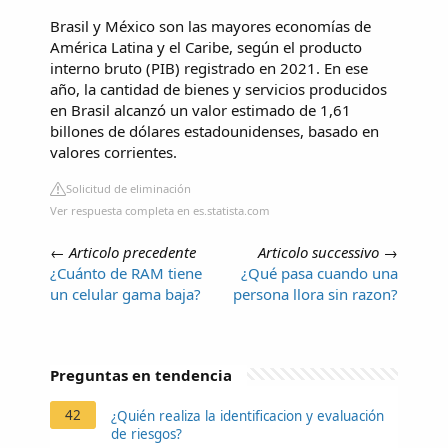
Brasil y México son las mayores economías de
América Latina y el Caribe, según el producto
interno bruto (PIB) registrado en 2021. En ese
año, la cantidad de bienes y servicios producidos
en Brasil alcanzó un valor estimado de 1,61
billones de dólares estadounidenses, basado en
valores corrientes.
Solicitud de eliminación
Ver respuesta completa en es.statista.com
←
Articolo precedente
Articolo successivo
→
¿Cuánto de RAM tiene
¿Qué pasa cuando una
un celular gama baja?
persona llora sin razon?
Preguntas en tendencia
42
¿Quién realiza la identificacion y evaluación
de riesgos?