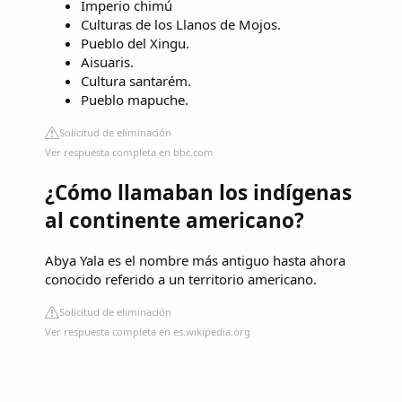
Imperio chimú
Culturas de los Llanos de Mojos.
Pueblo del Xingu.
Aisuaris.
Cultura santarém.
Pueblo mapuche.
Solicitud de eliminación
Ver respuesta completa en bbc.com
¿Cómo llamaban los indígenas
al continente americano?
Abya Yala es el nombre más antiguo hasta ahora
conocido referido a un territorio americano.
Solicitud de eliminación
Ver respuesta completa en es.wikipedia.org