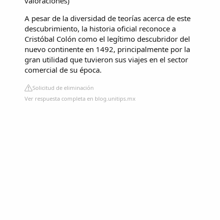
valoraciones
)
A pesar de la diversidad de teorías acerca de este
descubrimiento, la historia oficial reconoce a
Cristóbal Colón como el legítimo descubridor del
nuevo continente en 1492, principalmente por la
gran utilidad que tuvieron sus viajes en el sector
comercial de su época.
Solicitud de eliminación
Ver respuesta completa en blog.unitips.mx