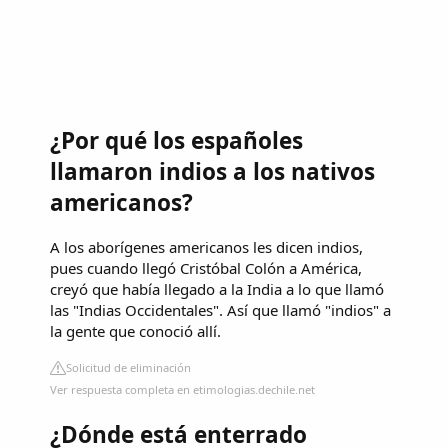
¿Por qué los españoles
llamaron indios a los nativos
americanos?
A los aborígenes americanos les dicen indios,
pues cuando llegó Cristóbal Colón a América,
creyó que había llegado a la India a lo que llamó
las "Indias Occidentales". Así que llamó "indios" a
la gente que conoció allí.
Solicitud de eliminación
Ver respuesta completa en etimologias.dechile.net
¿Dónde está enterrado