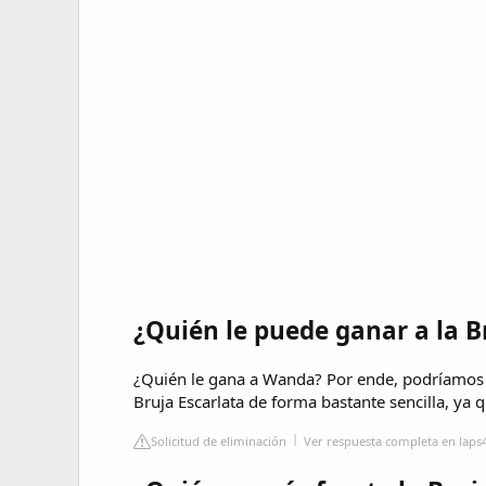
¿Quién le puede ganar a la B
¿Quién le gana a Wanda? Por ende, podríamos c
Bruja Escarlata de forma bastante sencilla, ya 
Solicitud de eliminación
Ver respuesta completa en laps