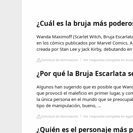
¿Cuál es la bruja más podero
Wanda Maximoff (Scarlet Witch, Bruja Escarlata
en los cómics publicados por Marvel Comics. A
creada por Stan Lee y Jack Kirby, debutando e
Solicitud de eliminación
Ver respuesta completa en es.w
¿Por qué la Bruja Escarlata 
Algunos han sugerido que es posible que Wanda
que provocó el maleficio en primer lugar, y co
la única persona en el mundo que se preocupab
tipo de manipulación, bueno, ...
Solicitud de eliminación
Ver respuesta completa en ega
¿Quién es el personaje más 