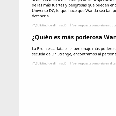
de las más fuertes y peligrosas que pueden enc
Universo DC, lo que hace que Wanda sea tan p
detenerla.
Solicitud de eliminación
Ver respuesta completa en club
¿Quién es más poderosa Wand
La Bruja escarlata es el personaje más poderos
secuela de Dr. Strange, encontramos al person
Solicitud de eliminación
Ver respuesta completa en alica