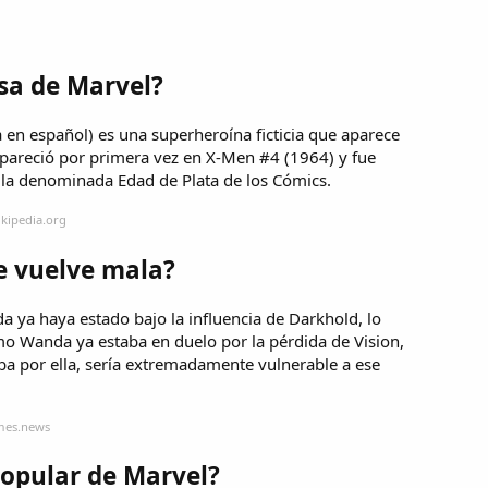
sa de Marvel?
 en español) es una superheroína ficticia que aparece
pareció por primera vez en X-Men #4 (1964) y fue
n la denominada Edad de Plata de los Cómics.
ikipedia.org
se vuelve mala?
 ya haya estado bajo la influencia de Darkhold, lo
mo Wanda ya estaba en duelo por la pérdida de Vision,
a por ella, sería extremadamente vulnerable a ese
mes.news
popular de Marvel?