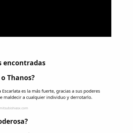
s encontradas
 o Thanos?
 Escarlata es la más fuerte, gracias a sus poderes
 maldecir a cualquier individuo y derrotarlo.
mitsubishiasx.com
oderosa?