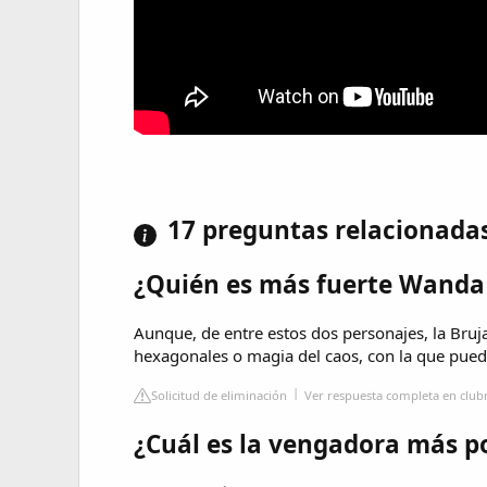
17 preguntas relacionada
¿Quién es más fuerte Wanda
Aunque, de entre estos dos personajes, la Bruja
hexagonales o magia del caos, con la que puede
Solicitud de eliminación
Ver respuesta completa en club
¿Cuál es la vengadora más p