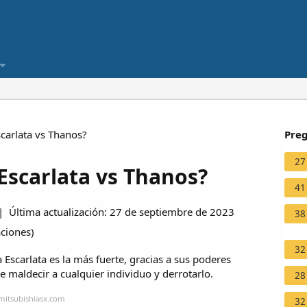
carlata vs Thanos?
Preg
27
Escarlata vs Thanos?
41
 Última actualización: 27 de septiembre de 2023
38
aciones
)
32
 Escarlata es la más fuerte, gracias a sus poderes
 maldecir a cualquier individuo y derrotarlo.
28
mitsubishiasx.com
32