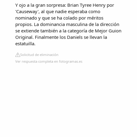
Y ojo a la gran sorpresa: Brian Tyree Henry por
'Causeway', al que nadie esperaba como
nominado y que se ha colado por méritos
propios. La dominancia masculina de la dirección
se extiende también a la categoría de Mejor Guion
Original. Finalmente los Daniels se llevan la
estatuilla.
Solicitud de eliminación
Ver respuesta completa en fotogramas.es