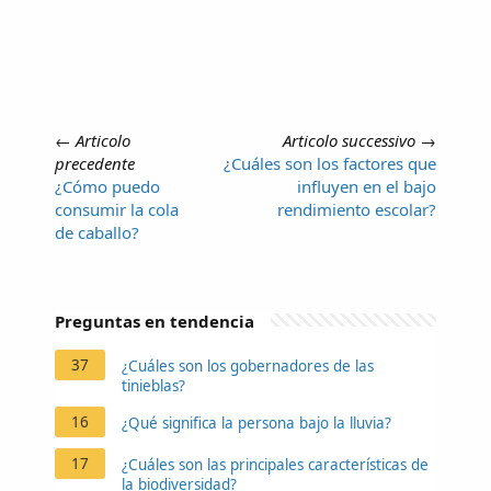
←
Articolo
Articolo successivo
→
precedente
¿Cuáles son los factores que
¿Cómo puedo
influyen en el bajo
consumir la cola
rendimiento escolar?
de caballo?
Preguntas en tendencia
37
¿Cuáles son los gobernadores de las
tinieblas?
16
¿Qué significa la persona bajo la lluvia?
17
¿Cuáles son las principales características de
la biodiversidad?