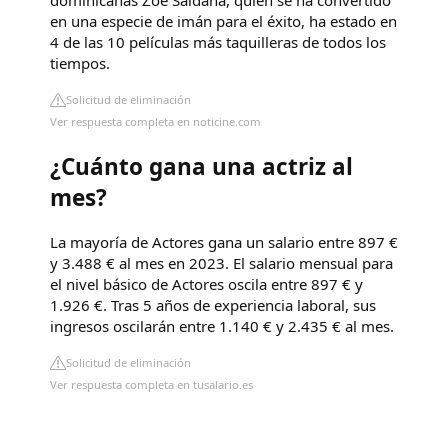
en una especie de imán para el éxito, ha estado en
4 de las 10 películas más taquilleras de todos los
tiempos.
Solicitud de eliminación
Ver respuesta completa en noticine.com
¿Cuánto gana una actriz al
mes?
La mayoría de Actores gana un salario entre 897 €
y 3.488 € al mes en 2023. El salario mensual para
el nivel básico de Actores oscila entre 897 € y
1.926 €. Tras 5 años de experiencia laboral, sus
ingresos oscilarán entre 1.140 € y 2.435 € al mes.
Solicitud de eliminación
Ver respuesta completa en tusalario.es