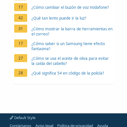
17
¿Cómo cambiar el buzón de voz Vodafone?
42
¿Qué tan lento puede ir la luz?
31
¿Cómo mostrar la barra de herramientas en
el correo?
17
¿Cómo saber si un Samsung tiene efecto
fantasma?
27
¿Cómo se usa el aceite de oliva para evitar
la caída del cabello?
28
¿Qué significa 54 en código de la policía?
Default Style
Contáctanos
Aviso legal
Política de privacidad
Ayuda