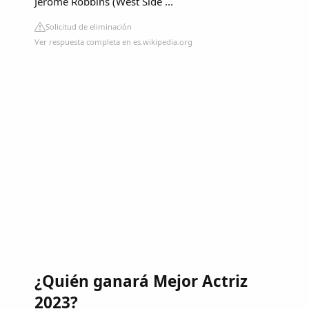
Jerome Robbins (West Side ...
Solicitud de eliminación
Ver respuesta completa en es.wikipedia.org
¿Quién ganará Mejor Actriz
2023?