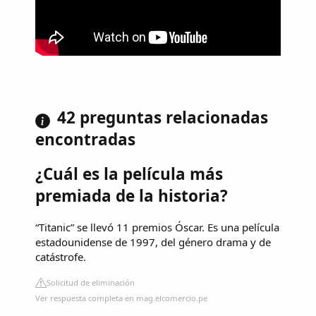
42 preguntas relacionadas
encontradas
¿Cuál es la película más
premiada de la historia?
“Titanic” se llevó 11 premios Óscar. Es una película
estadounidense de 1997, del género drama y de
catástrofe.
Solicitud de eliminación
Ver respuesta completa en mag.elcomercio.pe