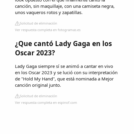
canción, sin maquillaje, con una camiseta negra,
unos vaqueros rotos y zapatillas.
Solicitud de eliminación
Ver respuesta completa en fotogramas.es
¿Que cantó Lady Gaga en los
Oscar 2023?
Lady Gaga siempre sí se animó a cantar en vivo
en los Oscar 2023 y se lució con su interpretación
de "Hold My Hand", que está nominada a Mejor
canción original junto.
Solicitud de eliminación
Ver respuesta completa en espinof.com