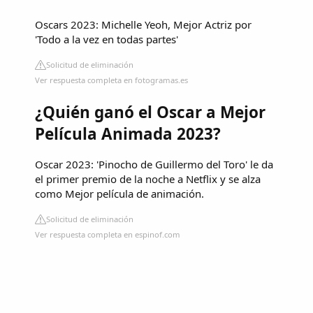
Oscars 2023: Michelle Yeoh, Mejor Actriz por
'Todo a la vez en todas partes'
Solicitud de eliminación
Ver respuesta completa en fotogramas.es
¿Quién ganó el Oscar a Mejor
Película Animada 2023?
Oscar 2023: 'Pinocho de Guillermo del Toro' le da
el primer premio de la noche a Netflix y se alza
como Mejor película de animación.
Solicitud de eliminación
Ver respuesta completa en espinof.com