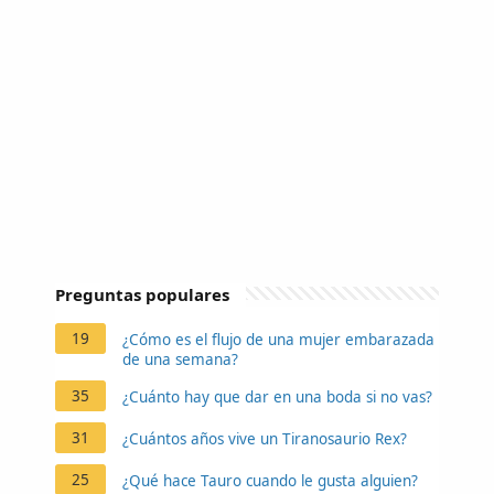
Preguntas populares
19
¿Cómo es el flujo de una mujer embarazada
de una semana?
35
¿Cuánto hay que dar en una boda si no vas?
31
¿Cuántos años vive un Tiranosaurio Rex?
25
¿Qué hace Tauro cuando le gusta alguien?