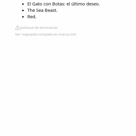
El Gato con Botas: el último deseo.
The Sea Beast.
Red.
Solicitud de eliminación
Ver respuesta completa en marca.com