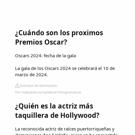
¿Cuándo son los proximos
Premios Oscar?
Oscars 2024: fecha de la gala
La gala de los Oscars 2024 se celebrará el 10 de
marzo de 2024.
Solicitud de eliminación
Ver respuesta completa en fotogramas.es
¿Quién es la actriz más
taquillera de Hollywood?
La reconocida actriz de raíces puertorriqueñas y
dominicanas Zoe Saldaña, quien se ha convertido