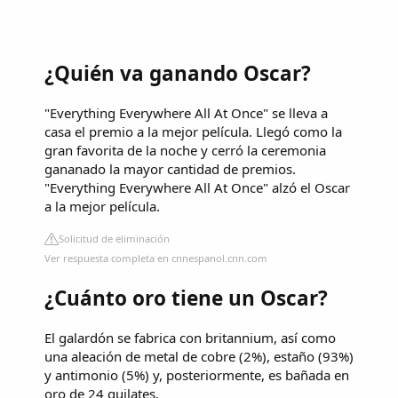
¿Quién va ganando Oscar?
"Everything Everywhere All At Once" se lleva a
casa el premio a la mejor película. Llegó como la
gran favorita de la noche y cerró la ceremonia
gananado la mayor cantidad de premios.
"Everything Everywhere All At Once" alzó el Oscar
a la mejor película.
Solicitud de eliminación
Ver respuesta completa en cnnespanol.cnn.com
¿Cuánto oro tiene un Oscar?
El galardón se fabrica con britannium, así como
una aleación de metal de cobre (2%), estaño (93%)
y antimonio (5%) y, posteriormente, es bañada en
oro de 24 quilates.