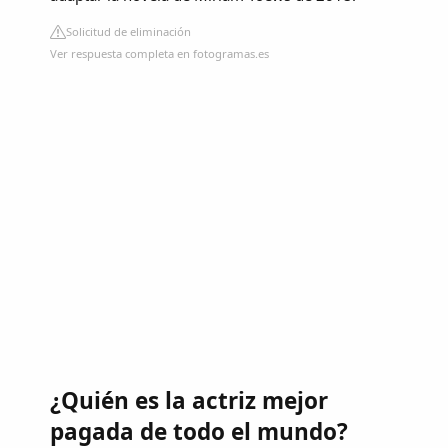
Solicitud de eliminación
Ver respuesta completa en fotogramas.es
¿Quién es la actriz mejor
pagada de todo el mundo?