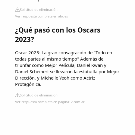
Solicitud de eliminación
Ver respuesta completa en abc.es
¿Qué pasó con los Oscars
2023?
Oscar 2023: La gran consagración de "Todo en
todas partes al mismo tiempo" Además de
triunfar como Mejor Película, Daniel Kwan y
Daniel Scheinert se llevaron la estatuilla por Mejor
Dirección, y Michelle Yeoh como Actriz
Protagónica.
Solicitud de eliminación
Ver respuesta completa en pagina12.com.ar