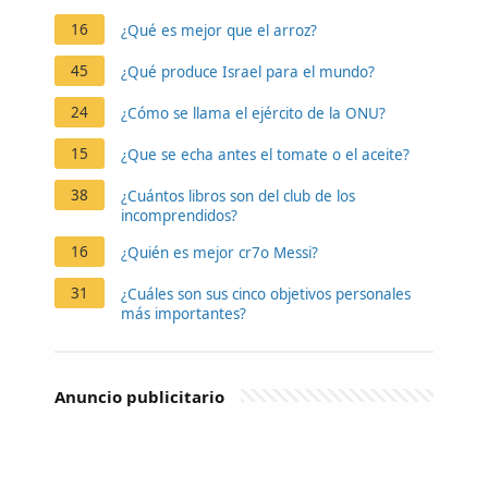
16
¿Qué es mejor que el arroz?
45
¿Qué produce Israel para el mundo?
24
¿Cómo se llama el ejército de la ONU?
15
¿Que se echa antes el tomate o el aceite?
38
¿Cuántos libros son del club de los
incomprendidos?
16
¿Quién es mejor cr7o Messi?
31
¿Cuáles son sus cinco objetivos personales
más importantes?
Anuncio publicitario