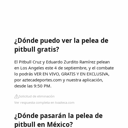
¿Dónde puedo ver la pelea de
pitbull gratis?
El Pitbull Cruz y Eduardo Zurdito Ramírez pelean
en Los Angeles este 4 de septiembre, y el combate
lo podrás VER EN VIVO, GRATIS Y EN EXCLUSIVA,
por aztecadeportes.com y nuestra aplicación,
desde las 9:50 PM.
Solicitud de eliminación
Ver respuesta completa en tvazteca.com
¿Dónde pasarán la pelea de
pitbull en México?