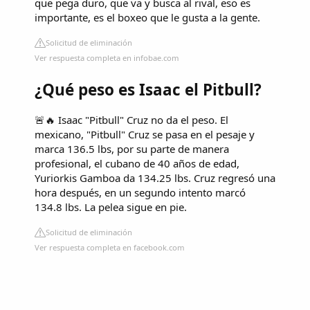
que pega duro, que va y busca al rival, eso es
importante, es el boxeo que le gusta a la gente.
Solicitud de eliminación
Ver respuesta completa en infobae.com
¿Qué peso es Isaac el Pitbull?
🚨🔥 Isaac "Pitbull" Cruz no da el peso. El
mexicano, "Pitbull" Cruz se pasa en el pesaje y
marca 136.5 lbs, por su parte de manera
profesional, el cubano de 40 años de edad,
Yuriorkis Gamboa da 134.25 lbs. Cruz regresó una
hora después, en un segundo intento marcó
134.8 lbs. La pelea sigue en pie.
Solicitud de eliminación
Ver respuesta completa en facebook.com