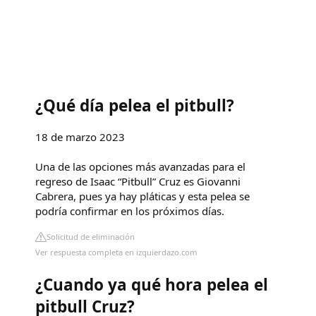
¿Qué día pelea el pitbull?
18 de marzo 2023
Una de las opciones más avanzadas para el
regreso de Isaac “Pitbull” Cruz es Giovanni
Cabrera, pues ya hay pláticas y esta pelea se
podría confirmar en los próximos días.
Solicitud de eliminación
Ver respuesta completa en izquierdazo.com
¿Cuando ya qué hora pelea el
pitbull Cruz?