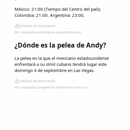
México: 21:00 (Tiempo del Centro del país)
Colombia: 21:00. Argentina: 23:00.
Solicitud de eliminación
Ver respuesta completa en izquierdazo.com
¿Dónde es la pelea de Andy?
La pelea en la que el mexicano-estadounidense
enfrentará a su símil cubano tendrá lugar este
domingo 4 de septiembre en Las Vegas.
Solicitud de eliminación
Ver respuesta completa en elfinanciero.com.mx