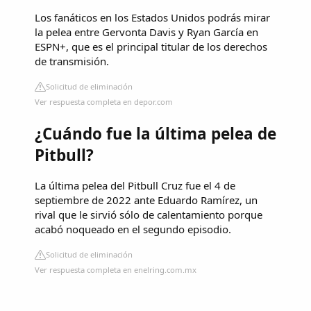
Los fanáticos en los Estados Unidos podrás mirar
la pelea entre Gervonta Davis y Ryan García en
ESPN+, que es el principal titular de los derechos
de transmisión.
Solicitud de eliminación
Ver respuesta completa en depor.com
¿Cuándo fue la última pelea de
Pitbull?
La última pelea del Pitbull Cruz fue el 4 de
septiembre de 2022 ante Eduardo Ramírez, un
rival que le sirvió sólo de calentamiento porque
acabó noqueado en el segundo episodio.
Solicitud de eliminación
Ver respuesta completa en enelring.com.mx