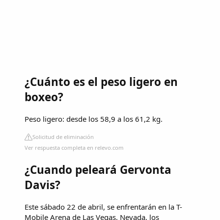
¿Cuánto es el peso ligero en
boxeo?
Peso ligero: desde los 58,9 a los 61,2 kg.
Solicitud de eliminación
Ver respuesta completa en relevo.com
¿Cuando peleará Gervonta
Davis?
Este sábado 22 de abril, se enfrentarán en la T-
Mobile Arena de Las Vegas, Nevada, los