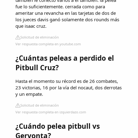
también le conectó varios a él también. la pelea
fue lo suficientemente. cerrada como para
ameritar una revancha en las tarjetas de dos de
los jueces davis ganó solamente dos rounds más
que isaac cruz.
Solicitud de eliminación
Ver respuesta completa en youtube.com
¿Cuántas peleas a perdido el
Pitbull Cruz?
Hasta el momento su récord es de 26 combates,
23 victorias, 16 por la vía del nocaut, dos derrotas
y un empate.
Solicitud de eliminación
Ver respuesta completa en izquierdazo.com
¿Cuándo pelea pitbull vs
Gervonta?