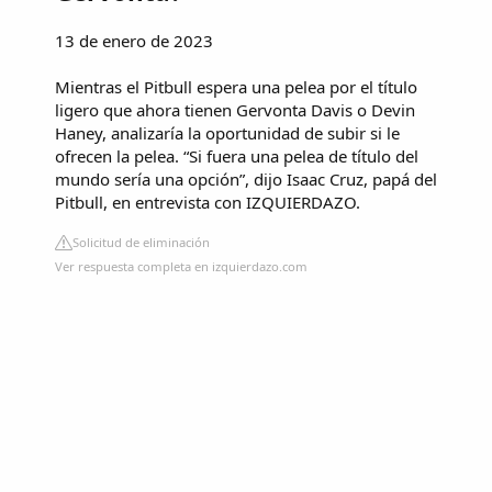
13 de enero de 2023
Mientras el Pitbull espera una pelea por el título
ligero que ahora tienen Gervonta Davis o Devin
Haney, analizaría la oportunidad de subir si le
ofrecen la pelea. “Si fuera una pelea de título del
mundo sería una opción”, dijo Isaac Cruz, papá del
Pitbull, en entrevista con IZQUIERDAZO.
Solicitud de eliminación
Ver respuesta completa en izquierdazo.com