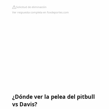
Solicitud de eliminación
Ver respuesta completa en foxdeportes.com
¿Dónde ver la pelea del pitbull
vs Davis?