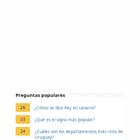
Preguntas populares
26
¿Cómo se dice Rey en canario?
33
¿Qué es el signo más popular?
24
¿Cuáles son los departamentos más ricos de
Uruguay?