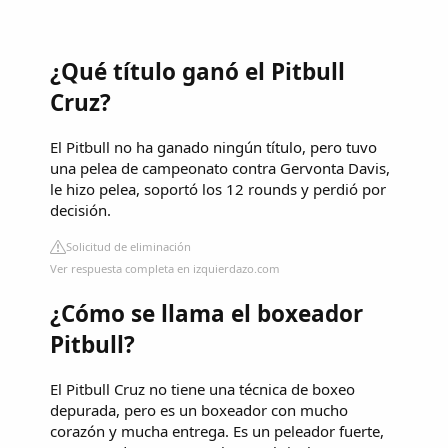
¿Qué título ganó el Pitbull
Cruz?
El Pitbull no ha ganado ningún título, pero tuvo
una pelea de campeonato contra Gervonta Davis,
le hizo pelea, soportó los 12 rounds y perdió por
decisión.
Solicitud de eliminación
Ver respuesta completa en izquierdazo.com
¿Cómo se llama el boxeador
Pitbull?
El Pitbull Cruz no tiene una técnica de boxeo
depurada, pero es un boxeador con mucho
corazón y mucha entrega. Es un peleador fuerte,