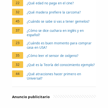
22
¿Qué edad no paga en el cine?
32
¿Qué madera prefiere la carcoma?
45
¿Cuándo se sabe si vas a tener gemelos?
37
¿Cómo se dice cuchara en inglés y en
español?
23
¿Cuándo es buen momento para comprar
casa en USA?
35
¿Cómo leer el sensor de oxígeno?
32
¿Qué es la Teoría del conocimiento ejemplo?
44
¿Qué atracciones hacer primero en
Universal?
Anuncio publicitario