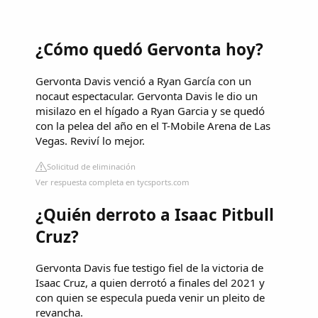
¿Cómo quedó Gervonta hoy?
Gervonta Davis venció a Ryan García con un
nocaut espectacular. Gervonta Davis le dio un
misilazo en el hígado a Ryan Garcia y se quedó
con la pelea del año en el T-Mobile Arena de Las
Vegas. Reviví lo mejor.
Solicitud de eliminación
Ver respuesta completa en tycsports.com
¿Quién derroto a Isaac Pitbull
Cruz?
Gervonta Davis fue testigo fiel de la victoria de
Isaac Cruz, a quien derrotó a finales del 2021 y
con quien se especula pueda venir un pleito de
revancha.