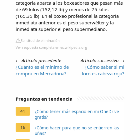
categoría abarca a los boxeadores que pesan más
de 69 kilos (152,12 lb) y menos de 75 kilos
(165,35 lb). En el boxeo profesional la categoría
inmediata anterior es el peso superwélter y la
inmediata superior el peso supermediano.
Solicitud de eliminación
Ver respuesta completa en es.wikipedia.org
←
Articolo precedente
Articolo successivo
→
¿Cuánto es el minimo de
¿Cómo saber si mi
compra en Mercadona?
loro es cabeza roja?
Preguntas en tendencia
41
¿Cómo tener más espacio en mi OneDrive
gratis?
16
¿Cómo hacer para que no se entierren las
uñas?