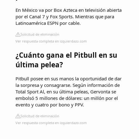
En México va por Box Azteca en televisión abierta
por el Canal 7 y Fox Sports. Mientras que para
Latinoamérica ESPN por cable.
Solicitud de eliminación
Ver respuesta completa en izquierdazo.com
¿Cuánto gana el Pitbull en su
última pelea?
Pitbull posee en sus manos la oportunidad de dar
la sorpresa y consagrarse. Según información de
Total Sport Al, en su última peleas, Gervonta se
embolsó 5 millones de dólares: un millón por el
evento y cuatro por bono y PPV.
Solicitud de eliminación
Ver respuesta completa en izquierdazo.com