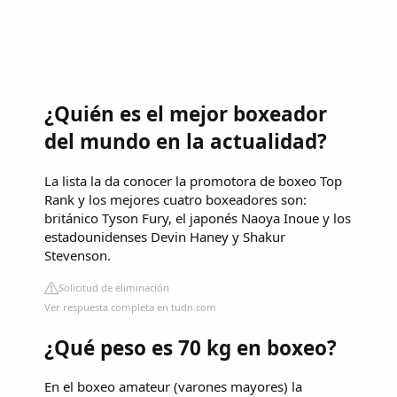
¿Quién es el mejor boxeador
del mundo en la actualidad?
La lista la da conocer la promotora de boxeo Top
Rank y los mejores cuatro boxeadores son:
británico Tyson Fury, el japonés Naoya Inoue y los
estadounidenses Devin Haney y Shakur
Stevenson.
Solicitud de eliminación
Ver respuesta completa en tudn.com
¿Qué peso es 70 kg en boxeo?
En el boxeo amateur (varones mayores) la