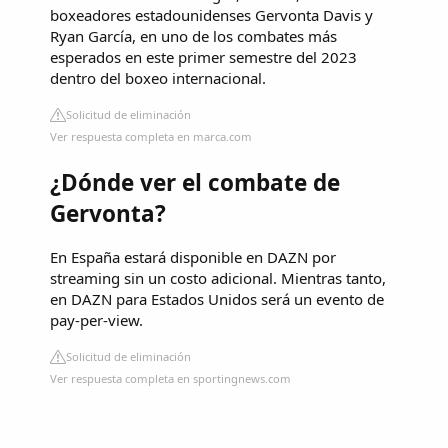
boxeadores estadounidenses Gervonta Davis y
Ryan García, en uno de los combates más
esperados en este primer semestre del 2023
dentro del boxeo internacional.
Solicitud de eliminación
Ver respuesta completa en marca.com
¿Dónde ver el combate de
Gervonta?
En España estará disponible en DAZN por
streaming sin un costo adicional. Mientras tanto,
en DAZN para Estados Unidos será un evento de
pay-per-view.
Solicitud de eliminación
Ver respuesta completa en sportingnews.com