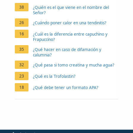
38
¿Quién es el que viene en el nombre del
Señor?
26
¿Cuándo poner calor en una tendinitis?
16
¿Cuál es la diferencia entre capuchino y
Frapuccino?
35
¿Qué hacer en caso de difamación y
calumnia?
32
¿Qué pasa si tomo creatina y mucha agua?
23
¿Qué es la Trofolastin?
18
¿Qué debe tener un formato APA?