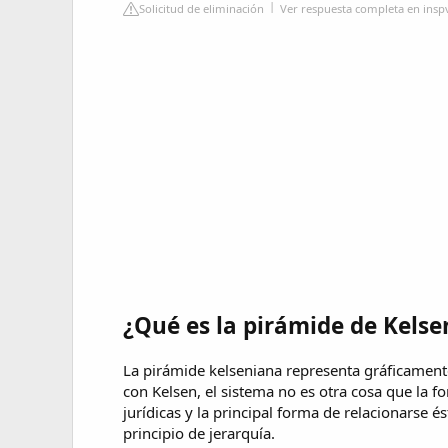
Solicitud de eliminación
Ver respuesta completa en insp
¿Qué es la pirámide de Kelsen
La pirámide kelseniana representa gráficamente
con Kelsen, el sistema no es otra cosa que la 
jurídicas y la principal forma de relacionarse é
principio de jerarquía.