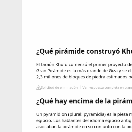
¿Qué pirámide construyó Kh
El faraón Khufu comenzó el primer proyecto de 
Gran Pirámide es la más grande de Giza y se e
2,3 millones de bloques de piedra estimados p
Solicitud de eliminación
Ver respuesta completa en tran
¿Qué hay encima de la pirám
Un pyramidion (plural: pyramidia) es la pieza m
egipcio. Los hablantes del idioma egipcio anti
asociaban la pirámide en su conjunto con la p