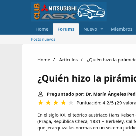
Home
Forums
Nuevo
Miembros
Posts nuevos
Home
Artículos
¿Quién hizo la pirámide
¿Quién hizo la pirámi
Preguntado por: Dr. María Ángeles Ped
Puntuación: 4.2/5
(
29 valor
En el siglo XX, el teórico austriaco Hans Kelsen 
(Praga, República Checa, 1881 – Berkeley, Cali
que jerarquiza las normas en un sistema jurídi