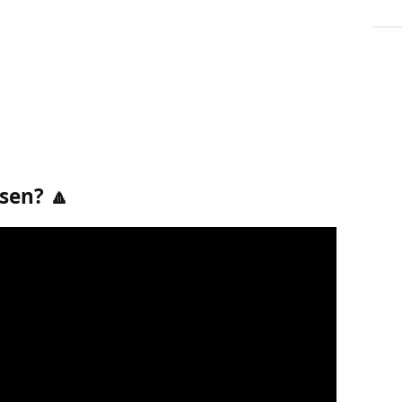
sen? 🔼