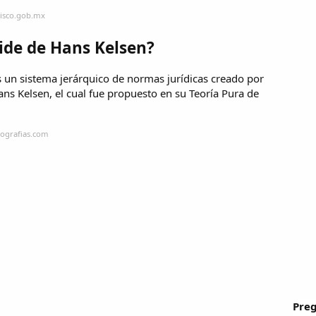
lisco.gob.mx
ide de Hans Kelsen?
 un sistema jerárquico de normas jurídicas creado por
Hans Kelsen, el cual fue propuesto en su Teoría Pura de
ografias.com
Preg