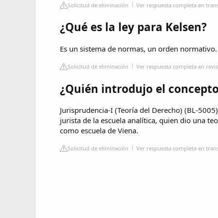
Solicitud de eliminación
Ver respuesta completa en tran
¿Qué es la ley para Kelsen?
Es un sistema de normas, un orden normativo.
Solicitud de eliminación
Ver respuesta completa en revi
¿Quién introdujo el concepto
Jurisprudencia-I (Teoría del Derecho) (BL-500
jurista de la escuela analítica, quien dio una te
como escuela de Viena.
Solicitud de eliminación
Ver respuesta completa en tran