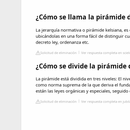
¿Cómo se llama la pirámide 
La jerarquía normativa o pirámide kelsiana, es 
ubicándolas en una forma fácil de distinguir cu
decreto ley, ordenanza etc.
Solicitud de eliminación
Ver respuesta completa en sciel
¿Cómo se divide la pirámide 
La pirámide está dividida en tres niveles: El ni
como norma suprema de la que deriva el fundam
están las leyes orgánicas y especiales, seguido 
Solicitud de eliminación
Ver respuesta completa en jubi