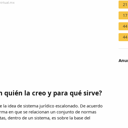
virtual.mx
21
17
44
44
Anun
 quién la creo y para qué sirve?
 la idea de sistema jurídico escalonado. De acuerdo
forma en que se relacionan un conjunto de normas
stas, dentro de un sistema, es sobre la base del