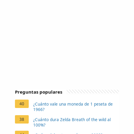
Preguntas populares
40
¿Cuánto vale una moneda de 1 peseta de
1966?
38
¿Cuánto dura Zelda Breath of the wild al
100%?