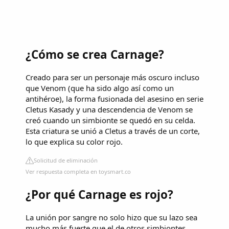
¿Cómo se crea Carnage?
Creado para ser un personaje más oscuro incluso
que Venom (que ha sido algo así como un
antihéroe), la forma fusionada del asesino en serie
Cletus Kasady y una descendencia de Venom se
creó cuando un simbionte se quedó en su celda.
Esta criatura se unió a Cletus a través de un corte,
lo que explica su color rojo.
Solicitud de eliminación
Ver respuesta completa en toysmart.co
¿Por qué Carnage es rojo?
La unión por sangre no solo hizo que su lazo sea
mucho más fuerte que el de otros simbiontes,