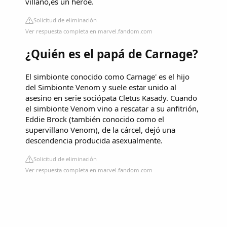
villano,es un héroe.
Solicitud de eliminación
Ver respuesta completa en marvel.fandom.com
¿Quién es el papá de Carnage?
El simbionte conocido como Carnage' es el hijo
del Simbionte Venom y suele estar unido al
asesino en serie sociópata Cletus Kasady. Cuando
el simbionte Venom vino a rescatar a su anfitrión,
Eddie Brock (también conocido como el
supervillano Venom), de la cárcel, dejó una
descendencia producida asexualmente.
Solicitud de eliminación
Ver respuesta completa en marvel.fandom.com