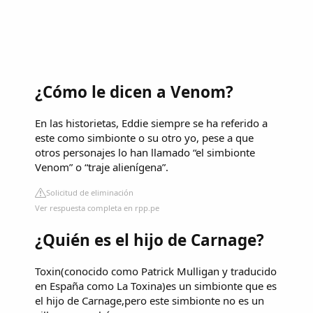
¿Cómo le dicen a Venom?
En las historietas, Eddie siempre se ha referido a
este como simbionte o su otro yo, pese a que
otros personajes lo han llamado “el simbionte
Venom” o “traje alienígena”.
Solicitud de eliminación
Ver respuesta completa en rpp.pe
¿Quién es el hijo de Carnage?
Toxin(conocido como Patrick Mulligan y traducido
en España como La Toxina)es un simbionte que es
el hijo de Carnage,pero este simbionte no es un