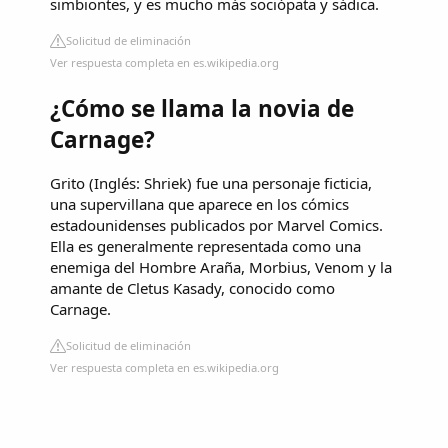
simbiontes, y es mucho más sociópata y sádica.
Solicitud de eliminación
Ver respuesta completa en es.wikipedia.org
¿Cómo se llama la novia de
Carnage?
Grito (Inglés: Shriek) fue una personaje ficticia,
una supervillana que aparece en los cómics
estadounidenses publicados por Marvel Comics.
Ella es generalmente representada como una
enemiga del Hombre Araña, Morbius, Venom y la
amante de Cletus Kasady, conocido como
Carnage.
Solicitud de eliminación
Ver respuesta completa en es.wikipedia.org