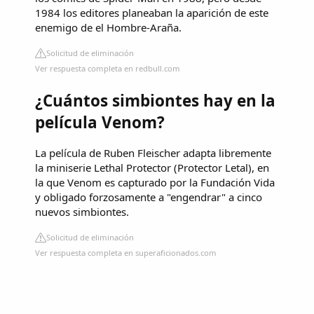
1984 los editores planeaban la aparición de este
enemigo de el Hombre-Araña.
Solicitud de eliminación
Ver respuesta completa en redbull.com
¿Cuántos simbiontes hay en la
película Venom?
La película de Ruben Fleischer adapta libremente
la miniserie Lethal Protector (Protector Letal), en
la que Venom es capturado por la Fundación Vida
y obligado forzosamente a "engendrar" a cinco
nuevos simbiontes.
Solicitud de eliminación
Ver respuesta completa en superaficionados.com