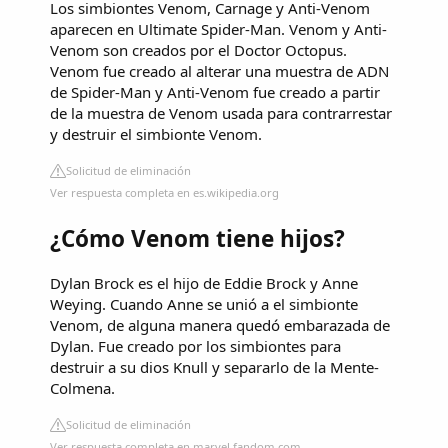
Los simbiontes Venom, Carnage y Anti-Venom
aparecen en Ultimate Spider-Man. Venom y Anti-
Venom son creados por el Doctor Octopus.
Venom fue creado al alterar una muestra de ADN
de Spider-Man y Anti-Venom fue creado a partir
de la muestra de Venom usada para contrarrestar
y destruir el simbionte Venom.
Solicitud de eliminación
Ver respuesta completa en es.wikipedia.org
¿Cómo Venom tiene hijos?
Dylan Brock es el hijo de Eddie Brock y Anne
Weying. Cuando Anne se unió a el simbionte
Venom, de alguna manera quedó embarazada de
Dylan. Fue creado por los simbiontes para
destruir a su dios Knull y separarlo de la Mente-
Colmena.
Solicitud de eliminación
Ver respuesta completa en marvel.fandom.com