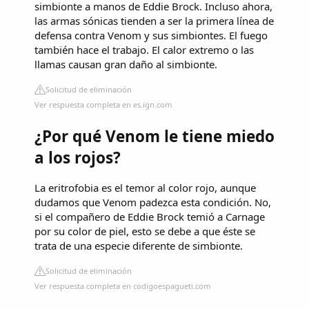
simbionte a manos de Eddie Brock. Incluso ahora,
las armas sónicas tienden a ser la primera línea de
defensa contra Venom y sus simbiontes. El fuego
también hace el trabajo. El calor extremo o las
llamas causan gran daño al simbionte.
Solicitud de eliminación
Ver respuesta completa en es.ign.com
¿Por qué Venom le tiene miedo
a los rojos?
La eritrofobia es el temor al color rojo, aunque
dudamos que Venom padezca esta condición. No,
si el compañero de Eddie Brock temió a Carnage
por su color de piel, esto se debe a que éste se
trata de una especie diferente de simbionte.
Solicitud de eliminación
Ver respuesta completa en codigoespagueti.com