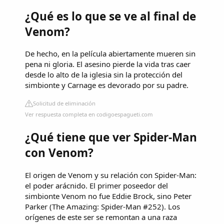
¿Qué es lo que se ve al final de
Venom?
De hecho, en la película abiertamente mueren sin
pena ni gloria. El asesino pierde la vida tras caer
desde lo alto de la iglesia sin la protección del
simbionte y Carnage es devorado por su padre.
Solicitud de eliminación
Ver respuesta completa en codigoespagueti.com
¿Qué tiene que ver Spider-Man
con Venom?
El origen de Venom y su relación con Spider-Man:
el poder arácnido. El primer poseedor del
simbionte Venom no fue Eddie Brock, sino Peter
Parker (The Amazing: Spider-Man #252). Los
orígenes de este ser se remontan a una raza