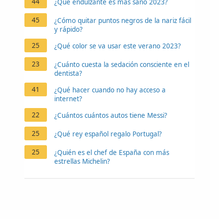
44
¿Qué endulzante es más sano 2023?
45
¿Cómo quitar puntos negros de la nariz fácil
y rápido?
25
¿Qué color se va usar este verano 2023?
23
¿Cuánto cuesta la sedación consciente en el
dentista?
41
¿Qué hacer cuando no hay acceso a
internet?
22
¿Cuántos cuántos autos tiene Messi?
25
¿Qué rey español regalo Portugal?
25
¿Quién es el chef de España con más
estrellas Michelin?