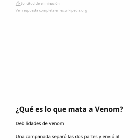
Solicitud de eliminación
Ver respuesta completa en es.wikipedia.org
¿Qué es lo que mata a Venom?
Debilidades de Venom
Una campanada separó las dos partes y envió al