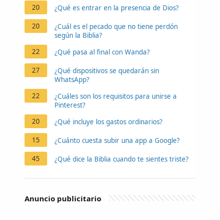
20
¿Qué es entrar en la presencia de Dios?
20
¿Cuál es el pecado que no tiene perdón
según la Biblia?
22
¿Qué pasa al final con Wanda?
27
¿Qué dispositivos se quedarán sin
WhatsApp?
22
¿Cuáles son los requisitos para unirse a
Pinterest?
20
¿Qué incluye los gastos ordinarios?
15
¿Cuánto cuesta subir una app a Google?
45
¿Qué dice la Biblia cuando te sientes triste?
Anuncio publicitario