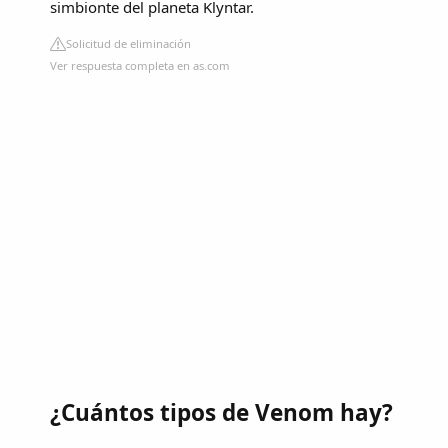
simbionte del planeta Klyntar.
Solicitud de eliminación
Ver respuesta completa en as.com
¿Cuántos tipos de Venom hay?