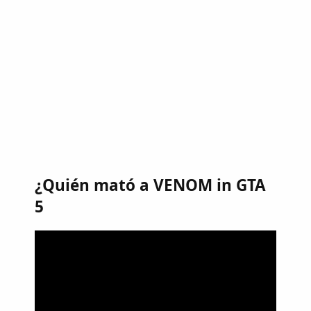
¿Quién mató a VENOM in GTA
5