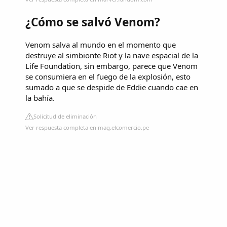
¿Cómo se salvó Venom?
Venom salva al mundo en el momento que
destruye al simbionte Riot y la nave espacial de la
Life Foundation, sin embargo, parece que Venom
se consumiera en el fuego de la explosión, esto
sumado a que se despide de Eddie cuando cae en
la bahía.
Solicitud de eliminación
Ver respuesta completa en mag.elcomercio.pe