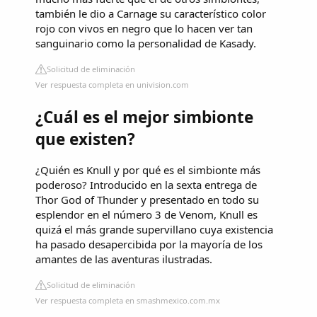
también le dio a Carnage su característico color
rojo con vivos en negro que lo hacen ver tan
sanguinario como la personalidad de Kasady.
Solicitud de eliminación
Ver respuesta completa en univision.com
¿Cuál es el mejor simbionte
que existen?
¿Quién es Knull y por qué es el simbionte más
poderoso? Introducido en la sexta entrega de
Thor God of Thunder y presentado en todo su
esplendor en el número 3 de Venom, Knull es
quizá el más grande supervillano cuya existencia
ha pasado desapercibida por la mayoría de los
amantes de las aventuras ilustradas.
Solicitud de eliminación
Ver respuesta completa en smashmexico.com.mx