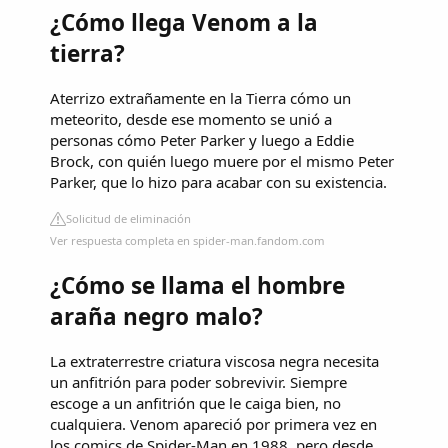
¿Cómo llega Venom a la
tierra?
Aterrizo extrañamente en la Tierra cómo un
meteorito, desde ese momento se unió a
personas cómo Peter Parker y luego a Eddie
Brock, con quién luego muere por el mismo Peter
Parker, que lo hizo para acabar con su existencia.
Solicitud de eliminación
Ver respuesta completa en spider-man.fandom.com
¿Cómo se llama el hombre
araña negro malo?
La extraterrestre criatura viscosa negra necesita
un anfitrión para poder sobrevivir. Siempre
escoge a un anfitrión que le caiga bien, no
cualquiera. Venom apareció por primera vez en
los comics de Spider-Man en 1988, pero desde