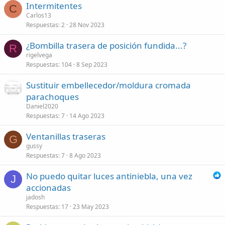
Intermitentes
C
Carlos13
Respuestas
2
28 Nov 2023
¿Bombilla trasera de posición fundida...?
R
rigelvega
Respuestas
104
8 Sep 2023
Sustituir embellecedor/moldura cromada
parachoques
Daniel2020
Respuestas
7
14 Ago 2023
Ventanillas traseras
G
gussy
Respuestas
7
8 Ago 2023
No puedo quitar luces antiniebla, una vez
J
accionadas
jadosh
Respuestas
17
23 May 2023