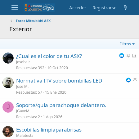
Acceder
Registrarse
Foros Mitsubishi ASX
Exterior
Filtros
A
P
¿Cual es el color de tu ASX?
n
o
josebair
Respuestas
392
10 Oct 2020
c
l
l
l
Normativa ITV sobre bombillas LED
a
n
Jose M.
d
Respuestas
57
15 Ene 2020
c
o
l
Soporte/guia parachoque delantero.
a
J
JGaveM
d
Respuestas
2
1 Ago 2026
o
Escobillas limpiaparabrisas
Malatesta