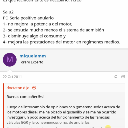
Salu2
PD Seria positivo anularlo
1- no mejora la potencia del motor,
2- se ensucia mucho menos el sistema de admisión
3- disminuye algo el consumo y
4- mejora las prestaciones del motor en regímenes medios.
miguelamm
M
Forero Experto
22 Oct 2011
#5
doctaton dijo:
Buenas compañer@s!
Luego del intercambio de opiniones con @merenguedos acerca de
los motores diésel, me ha picado el gusanillo y se me ha ocurrido
investigar un poco acerca del funcionamiento de las famosas
válvulas EGR y la conveniencia, o no, de anularlas.