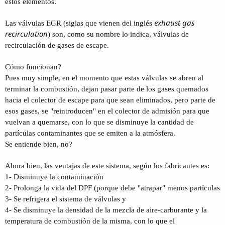
estos elementos.
exhaust gas
Las válvulas EGR (siglas que vienen del inglés
recirculation
) son, como su nombre lo indica, válvulas de
recirculación de gases de escape.
Cómo funcionan?
Pues muy simple, en el momento que estas válvulas se abren al
terminar la combustión, dejan pasar parte de los gases quemados
hacia el colector de escape para que sean eliminados, pero parte de
esos gases, se "reintroducen" en el colector de admisión para que
vuelvan a quemarse, con lo que se disminuye la cantidad de
partículas contaminantes que se emiten a la atmósfera.
Se entiende bien, no?
Ahora bien, las ventajas de este sistema, según los fabricantes es:
1- Disminuye la contaminación
2- Prolonga la vida del DPF (porque debe "atrapar" menos partículas
3- Se refrigera el sistema de válvulas y
4- Se disminuye la densidad de la mezcla de aire-carburante y la
temperatura de combustión de la misma, con lo que el