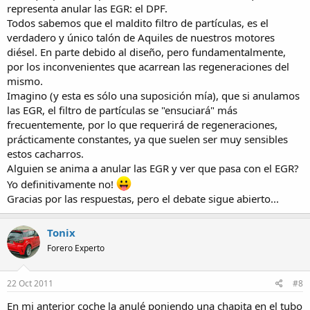
representa anular las EGR: el DPF.
Todos sabemos que el maldito filtro de partículas, es el
verdadero y único talón de Aquiles de nuestros motores
diésel. En parte debido al diseño, pero fundamentalmente,
por los inconvenientes que acarrean las regeneraciones del
mismo.
Imagino (y esta es sólo una suposición mía), que si anulamos
las EGR, el filtro de partículas se "ensuciará" más
frecuentemente, por lo que requerirá de regeneraciones,
prácticamente constantes, ya que suelen ser muy sensibles
estos cacharros.
Alguien se anima a anular las EGR y ver que pasa con el EGR?
Yo definitivamente no!
Gracias por las respuestas, pero el debate sigue abierto...
Tonix
Forero Experto
22 Oct 2011
#8
En mi anterior coche la anulé poniendo una chapita en el tubo