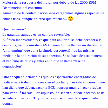
Mejora de la respuesta del motor, por debajo de las 2500 RPM
Disminución del consumo
Aumento de la contaminación -nos cargaremos algunas especies de
climas fríos, aunque no creo que muchas...
Qué perdemos?
La garantía, aunque es un cambio reversible.
El único inconveniente, es que para anularlo, se debe acceder a la
centralita, ya que nuestros ASX tienen lo que llaman un dispositivo
"antiitunning" que evita la simple desconexión de las mismas,
mediante la obturación de su conexión. Se se hace de esta manera,
el vehículo da fallos y entra en lo que se llama "fase de
degradación".
Otro "pequeño detalle", es que los especialistas encargados de
realizar este trabajo, no conocen el coche, y han sido sinceros, y me
han dicho que deben, sacar la ECU, reprogramar, y hacer pruebas
para ver qué tal sale. Por supuesto, no saben si puede hacerse, hasta
acceder a nuestra ECU y no se responsabilizan de lo que pueda
ocurrir.