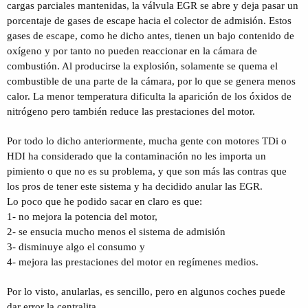
cargas parciales mantenidas, la válvula EGR se abre y deja pasar un
porcentaje de gases de escape hacia el colector de admisión. Estos
gases de escape, como he dicho antes, tienen un bajo contenido de
oxígeno y por tanto no pueden reaccionar en la cámara de
combustión. Al producirse la explosión, solamente se quema el
combustible de una parte de la cámara, por lo que se genera menos
calor. La menor temperatura dificulta la aparición de los óxidos de
nitrógeno pero también reduce las prestaciones del motor.
Por todo lo dicho anteriormente, mucha gente con motores TDi o
HDI ha considerado que la contaminación no les importa un
pimiento o que no es su problema, y que son más las contras que
los pros de tener este sistema y ha decidido anular las EGR.
Lo poco que he podido sacar en claro es que:
1- no mejora la potencia del motor,
2- se ensucia mucho menos el sistema de admisión
3- disminuye algo el consumo y
4- mejora las prestaciones del motor en regímenes medios.
Por lo visto, anularlas, es sencillo, pero en algunos coches puede
dar error la centralita.