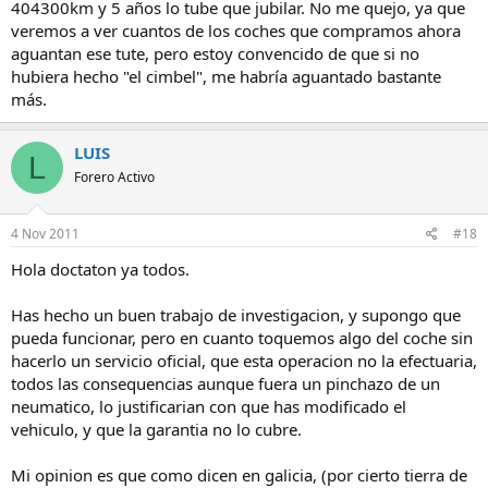
404300km y 5 años lo tube que jubilar. No me quejo, ya que
veremos a ver cuantos de los coches que compramos ahora
aguantan ese tute, pero estoy convencido de que si no
hubiera hecho "el cimbel", me habría aguantado bastante
más.
LUIS
L
Forero Activo
4 Nov 2011
#18
Hola doctaton ya todos.
Has hecho un buen trabajo de investigacion, y supongo que
pueda funcionar, pero en cuanto toquemos algo del coche sin
hacerlo un servicio oficial, que esta operacion no la efectuaria,
todos las consequencias aunque fuera un pinchazo de un
neumatico, lo justificarian con que has modificado el
vehiculo, y que la garantia no lo cubre.
Mi opinion es que como dicen en galicia, (por cierto tierra de