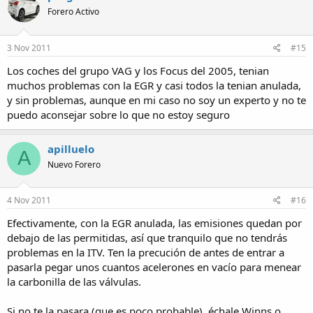
Forero Activo
3 Nov 2011
#15
Los coches del grupo VAG y los Focus del 2005, tenian
muchos problemas con la EGR y casi todos la tenian anulada,
y sin problemas, aunque en mi caso no soy un experto y no te
puedo aconsejar sobre lo que no estoy seguro
apilluelo
A
Nuevo Forero
4 Nov 2011
#16
Efectivamente, con la EGR anulada, las emisiones quedan por
debajo de las permitidas, así que tranquilo que no tendrás
problemas en la ITV. Ten la precución de antes de entrar a
pasarla pegar unos cuantos acelerones en vacío para menear
la carbonilla de las válvulas.
Si no te la pasara (que es poco probable), échale Winns o