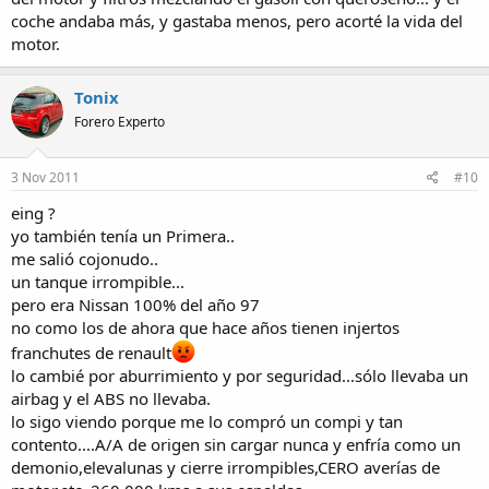
coche andaba más, y gastaba menos, pero acorté la vida del
motor.
Tonix
Forero Experto
3 Nov 2011
#10
eing ?
yo también tenía un Primera..
me salió cojonudo..
un tanque irrompible...
pero era Nissan 100% del año 97
no como los de ahora que hace años tienen injertos
franchutes de renault
lo cambié por aburrimiento y por seguridad...sólo llevaba un
airbag y el ABS no llevaba.
lo sigo viendo porque me lo compró un compi y tan
contento....A/A de origen sin cargar nunca y enfría como un
demonio,elevalunas y cierre irrompibles,CERO averías de