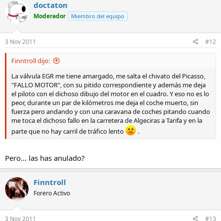
doctaton
Moderador
Miembro del equipo
3 Nov 2011
#12
Finntroll dijo:
La válvula EGR me tiene amargado, me salta el chivato del Picasso,
"FALLO MOTOR", con su pitido correspondiente y además me deja
el piloto con el dichoso dibujo del motor en el cuadro. Y eso no es lo
peor, durante un par de kilómetros me deja el coche muerto, sin
fuerza pero andando y con una caravana de coches pitando cuando
me toca el dichoso fallo en la carretera de Algeciras a Tarifa y en la
parte que no hay carril de tráfico lento
.
Pero... las has anulado?
Finntroll
Forero Activo
3 Nov 2011
#13