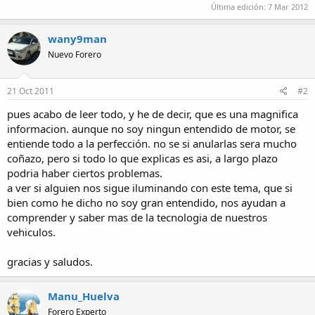
Última edición:
7 Mar 2012
wany9man
Nuevo Forero
21 Oct 2011
#2
pues acabo de leer todo, y he de decir, que es una magnifica
informacion. aunque no soy ningun entendido de motor, se
entiende todo a la perfección. no se si anularlas sera mucho
coñazo, pero si todo lo que explicas es asi, a largo plazo
podria haber ciertos problemas.
a ver si alguien nos sigue iluminando con este tema, que si
bien como he dicho no soy gran entendido, nos ayudan a
comprender y saber mas de la tecnologia de nuestros
vehiculos.
gracias y saludos.
Manu_Huelva
Forero Experto