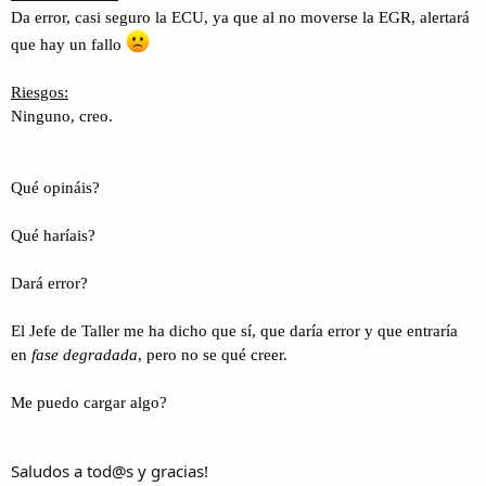
Da error, casi seguro la ECU, ya que al no moverse la EGR, alertará
que hay un fallo
Riesgos:
Ninguno, creo.
Qué opináis?
Qué haríais?
Dará error?
El Jefe de Taller me ha dicho que sí, que daría error y que entraría
en
fase degradada
, pero no se qué creer.
Me puedo cargar algo?
Saludos a tod@s y gracias!