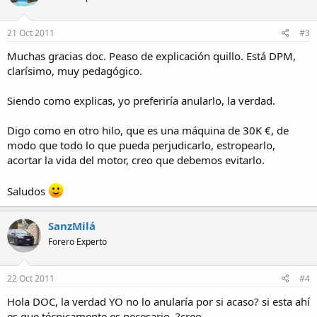
21 Oct 2011
#3
Muchas gracias doc. Peaso de explicación quillo. Está DPM,
clarísimo, muy pedagógico.
Siendo como explicas, yo preferiría anularlo, la verdad.
Digo como en otro hilo, que es una máquina de 30K €, de
modo que todo lo que pueda perjudicarlo, estropearlo,
acortar la vida del motor, creo que debemos evitarlo.
Saludos
SanzMilá
Forero Experto
22 Oct 2011
#4
Hola DOC, la verdad YO no lo anularía por si acaso? si esta ahí
es que técnicamente es necesario, ?creo