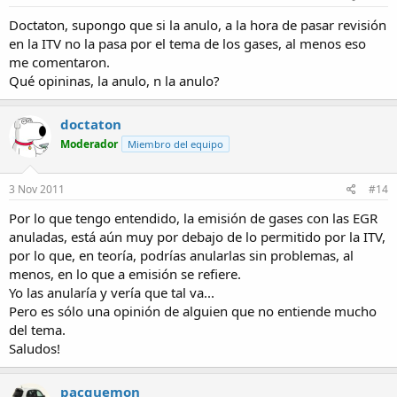
Doctaton, supongo que si la anulo, a la hora de pasar revisión
en la ITV no la pasa por el tema de los gases, al menos eso
me comentaron.
Qué opininas, la anulo, n la anulo?
doctaton
Moderador
Miembro del equipo
3 Nov 2011
#14
Por lo que tengo entendido, la emisión de gases con las EGR
anuladas, está aún muy por debajo de lo permitido por la ITV,
por lo que, en teoría, podrías anularlas sin problemas, al
menos, en lo que a emisión se refiere.
Yo las anularía y vería que tal va...
Pero es sólo una opinión de alguien que no entiende mucho
del tema.
Saludos!
pacguemon