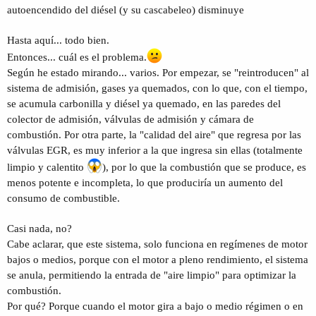
autoencendido del diésel (y su cascabeleo) disminuye
Hasta aquí... todo bien.
Entonces... cuál es el problema.
Según he estado mirando... varios. Por empezar, se "reintroducen" al
sistema de admisión, gases ya quemados, con lo que, con el tiempo,
se acumula carbonilla y diésel ya quemado, en las paredes del
colector de admisión, válvulas de admisión y cámara de
combustión. Por otra parte, la "calidad del aire" que regresa por las
válvulas EGR, es muy inferior a la que ingresa sin ellas (totalmente
limpio y calentito
), por lo que la combustión que se produce, es
menos potente e incompleta, lo que produciría un aumento del
consumo de combustible.
Casi nada, no?
Cabe aclarar, que este sistema, solo funciona en regímenes de motor
bajos o medios, porque con el motor a pleno rendimiento, el sistema
se anula, permitiendo la entrada de "aire limpio" para optimizar la
combustión.
Por qué? Porque cuando el motor gira a bajo o medio régimen o en