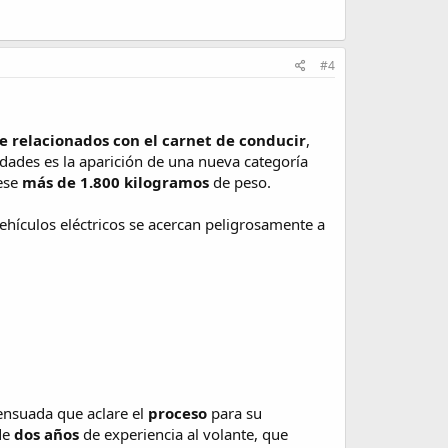
#4
e relacionados con el
carnet de conducir
,
vedades es la aparición de una nueva categoría
pese
más de 1.800 kilogramos
de peso.
ehículos eléctricos se acercan peligrosamente a
sensuada que aclare el
proceso
para su
de
dos años
de experiencia al volante, que