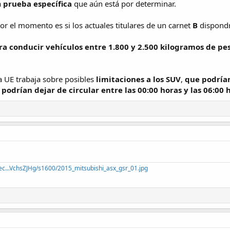
a
prueba específica
que aún está por determinar.
or el momento es si los actuales titulares de un carnet
B
dispondr
ara conducir vehículos entre 1.800 y 2.500 kilogramos de pe
a UE trabaja sobre posibles
limitaciones a los SUV
,
que podría
podrían dejar de circular entre las 00:00 horas y las 06:00 
ec...VchsZJHg/s1600/2015_mitsubishi_asx_gsr_01.jpg