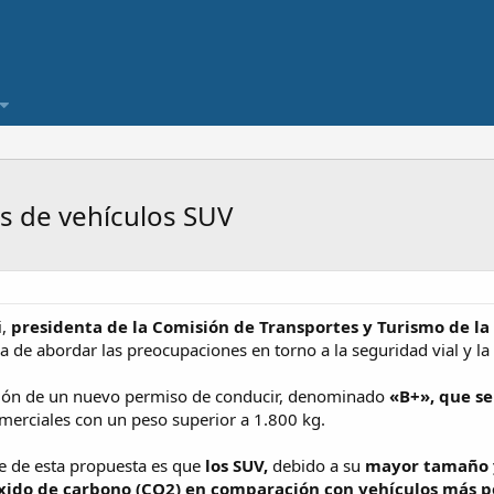
s de vehículos SUV
i,
presidenta de la Comisión de Transportes y Turismo de l
 de abordar las preocupaciones en torno a la seguridad vial y la
eación de un nuevo permiso de conducir, denominado
«B+», que se
merciales con un peso superior a 1.800 kg.
e de esta propuesta es que
los SUV,
debido a su
mayor tamaño 
xido de carbono (CO2) en comparación con vehículos más 