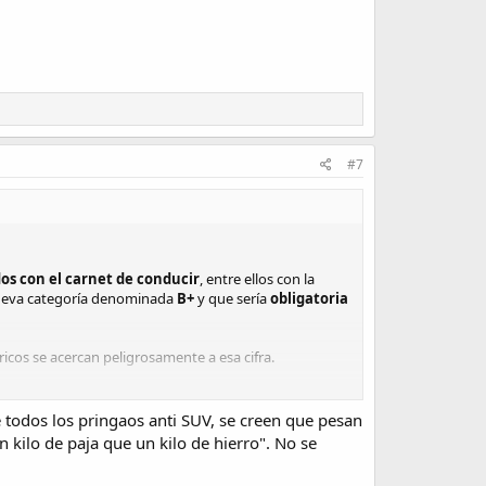
#7
os con el
carnet de conducir
, entre ellos con la
a nueva categoría denominada
B+
y que sería
obligatoria
ricos se acercan peligrosamente a esa cifra.
e todos los pringaos anti SUV, se creen que pesan
aclare el
proceso
para su obtención, parece que esta
kilo de paja que un kilo de hierro". No se
ue debería además superar una
prueba específica
que