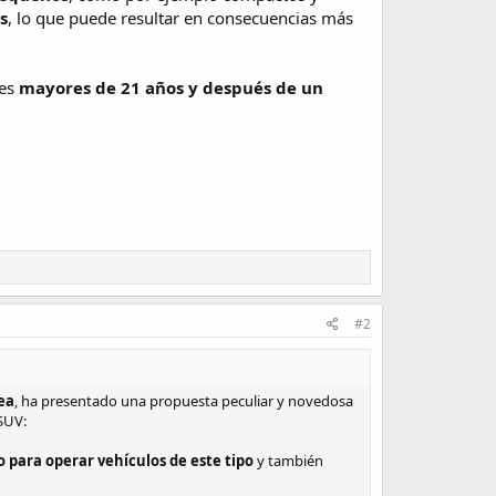
s
, lo que puede resultar en consecuencias más
tes
mayores de 21 años y después de un
#2
ea
, ha presentado una propuesta peculiar y novedosa
 SUV:
o para operar vehículos de este tipo
y también