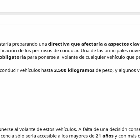
 estaría preparando una
directiva
que afectaría a aspectos clav
asificación de los permisos de conducir. Una de las principales no
obligatoria
para ponerse al volante de cualquier vehículo que 
 conducir vehículos hasta
3.500 kilogramos
de peso, y algunos v
onerse al volante de estos vehículos. A falta de una decisión con
icencia sólo sería accesible a los mayores de
21 años
y con más 