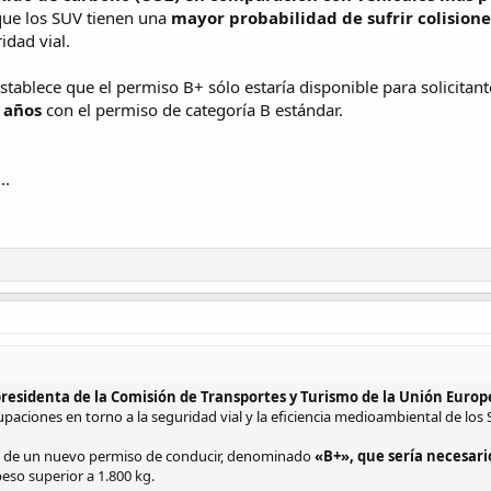
que los SUV tienen una
mayor probabilidad de sufrir colisione
idad vial.
stablece que el permiso B+ sólo estaría disponible para solicitan
 años
con el permiso de categoría B estándar.
...
residenta de la Comisión de Transportes y Turismo de la Unión Europ
paciones en torno a la seguridad vial y la eficiencia medioambiental de los
ción de un nuevo permiso de conducir, denominado
«B+», que sería necesari
eso superior a 1.800 kg.