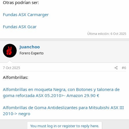
Otras podrían ser:
Fundas ASX Carmarger
Fundas ASX Gcar
Última edición:
6 Oct 2025
Juanchoo
Forero Experto
7 Oct 2025
#6
Alfombrillas:
Alfombrillas en moqueta Negra, con Botones y talonera de
goma reforzada ASX 05.2010>- Amazon 29.90 €
Alfombrillas de Goma Antideslizantes para Mitsubishi ASX III
2010-> negro
You must log in or register to reply here.