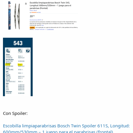
Con Spoiler:
Escobilla limpiaparabrisas Bosch Twin Spoiler 611S, Longitud:
600mm/530mm – 1 juego para el parabrisas (frontal)