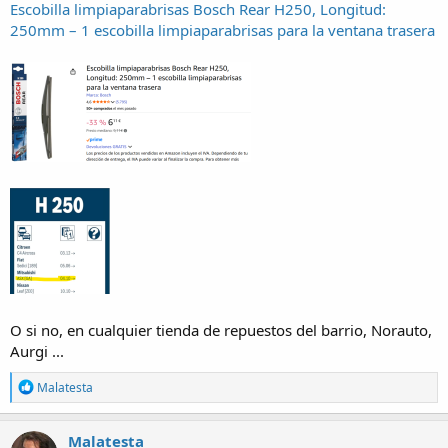
Escobilla limpiaparabrisas Bosch Rear H250, Longitud:
250mm – 1 escobilla limpiaparabrisas para la ventana trasera
O si no, en cualquier tienda de repuestos del barrio, Norauto,
Aurgi ...
R
Malatesta
e
a
c
Malatesta