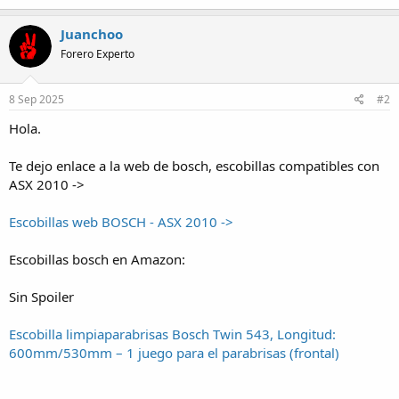
Juanchoo
Forero Experto
8 Sep 2025
#2
Hola.
Te dejo enlace a la web de bosch, escobillas compatibles con
ASX 2010 ->
Escobillas web BOSCH - ASX 2010 ->
Escobillas bosch en Amazon:
Sin Spoiler
Escobilla limpiaparabrisas Bosch Twin 543, Longitud:
600mm/530mm – 1 juego para el parabrisas (frontal)