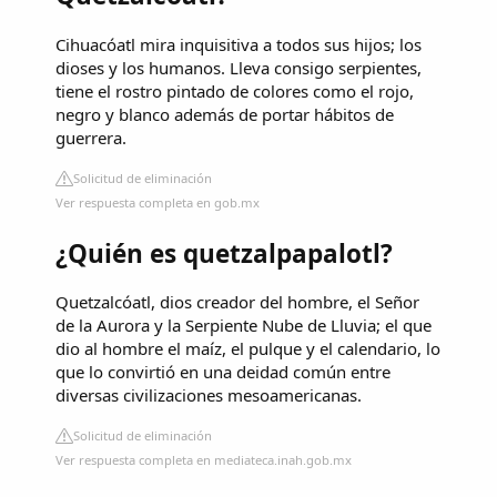
Cihuacóatl mira inquisitiva a todos sus hijos; los
dioses y los humanos. Lleva consigo serpientes,
tiene el rostro pintado de colores como el rojo,
negro y blanco además de portar hábitos de
guerrera.
Solicitud de eliminación
Ver respuesta completa en gob.mx
¿Quién es quetzalpapalotl?
Quetzalcóatl, dios creador del hombre, el Señor
de la Aurora y la Serpiente Nube de Lluvia; el que
dio al hombre el maíz, el pulque y el calendario, lo
que lo convirtió en una deidad común entre
diversas civilizaciones mesoamericanas.
Solicitud de eliminación
Ver respuesta completa en mediateca.inah.gob.mx