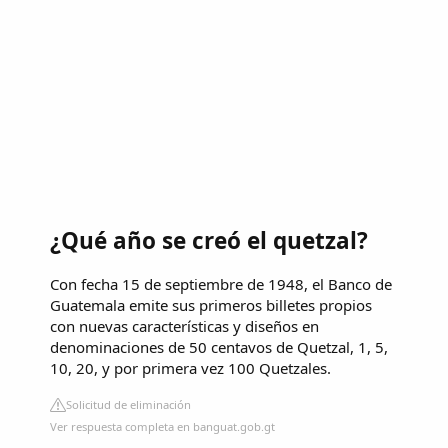
¿Qué año se creó el quetzal?
Con fecha 15 de septiembre de 1948, el Banco de
Guatemala emite sus primeros billetes propios
con nuevas características y diseños en
denominaciones de 50 centavos de Quetzal, 1, 5,
10, 20, y por primera vez 100 Quetzales.
Solicitud de eliminación
Ver respuesta completa en banguat.gob.gt