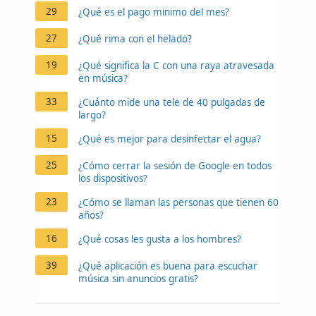
29
¿Qué es el pago minimo del mes?
27
¿Qué rima con el helado?
19
¿Qué significa la C con una raya atravesada
en música?
33
¿Cuánto mide una tele de 40 pulgadas de
largo?
15
¿Qué es mejor para desinfectar el agua?
25
¿Cómo cerrar la sesión de Google en todos
los dispositivos?
23
¿Cómo se llaman las personas que tienen 60
años?
16
¿Qué cosas les gusta a los hombres?
39
¿Qué aplicación es buena para escuchar
música sin anuncios gratis?