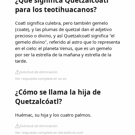
¿Qué significa Quetzalcoatl
para los teotihuacanos?
Coatl significa culebra, pero también gemelo
(coate), y las plumas de quetzal dan el adjetivo
precioso o divino, y así Quetzalcoatl significa "el
gemelo divino", referido al astro que lo representa
en el cielo: el planeta Venus, que es un gemelo
por ser la estrella de la mañana y estrella de la
tarde.
Solicitud de eliminación
Ver respuesta completa en uv.es
¿Cómo se llama la hija de
Quetzalcóatl?
Huémac, su hija y los cuatro palmos.
Solicitud de eliminación
Ver respuesta completa en letraslibres.com