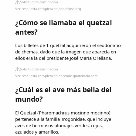
Solicitud de eliminación
Ver respuesta completa en panaftosa.org
¿Cómo se llamaba el quetzal
antes?
Los billetes de 1 quetzal adquirieron el seudónimo
de chemas, dado que la imagen que aparecía en
ellos era la del presidente José María Orellana.
Solicitud de eliminación
Ver respuesta completa en aprende.guatemala.com
¿Cuál es el ave más bella del
mundo?
El Quetzal (Pharomachrus mocinno mocinno)
pertenece a la familia Trogonidae, que incluye
aves de hermosos plumajes verdes, rojos,
azulados y amarillos.