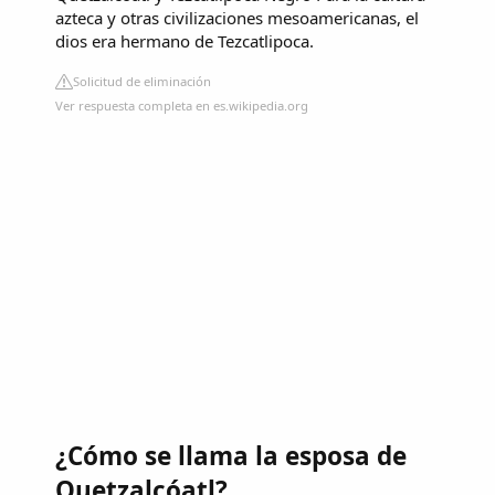
azteca y otras civilizaciones mesoamericanas, el
dios era hermano de
Tezcatlipoca
.
Solicitud de eliminación
Ver respuesta completa en es.wikipedia.org
¿Cómo se llama la esposa de
Quetzalcóatl?