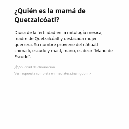
¿Quién es la mamá de
Quetzalcóatl?
Diosa de la fertilidad en la mitología mexica,
madre de Quetzalcóatl y destacada mujer
guerrera. Su nombre proviene del náhuatl
chimalli, escudo y maitl, mano, es decir “Mano de
Escudo”.
Solicitud de eliminación
Ver respuesta completa en mediateca.inah.gob.mx