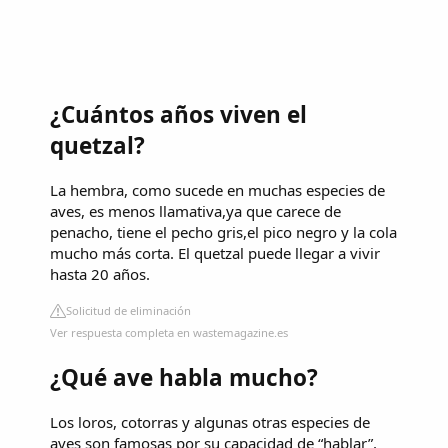
¿Cuántos años viven el
quetzal?
La hembra, como sucede en muchas especies de
aves, es menos llamativa,ya que carece de
penacho, tiene el pecho gris,el pico negro y la cola
mucho más corta. El quetzal puede llegar a vivir
hasta 20 años.
Solicitud de eliminación
Ver respuesta completa en wastemagazine.es
¿Qué ave habla mucho?
Los loros, cotorras y algunas otras especies de
aves son famosas por su capacidad de “hablar”,