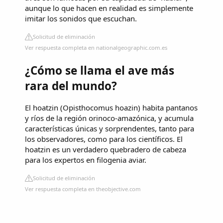
aunque lo que hacen en realidad es simplemente
imitar los sonidos que escuchan.
Solicitud de eliminación
Ver respuesta completa en nationalgeographic.com.es
¿Cómo se llama el ave más
rara del mundo?
El hoatzin (Opisthocomus hoazin) habita pantanos
y ríos de la región orinoco-amazónica, y acumula
características únicas y sorprendentes, tanto para
los observadores, como para los científicos. El
hoatzin es un verdadero quebradero de cabeza
para los expertos en filogenia aviar.
Solicitud de eliminación
Ver respuesta completa en theobjective.com