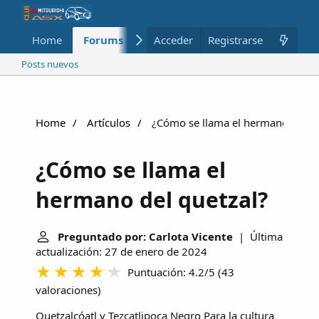
Home
Forums
Nuevo
Acceder
Registrarse
Miembros
Posts nuevos
Home
Artículos
¿Cómo se llama el hermano del qu
¿Cómo se llama el
hermano del quetzal?
Preguntado por: Carlota Vicente
| Última
actualización: 27 de enero de 2024
Puntuación: 4.2/5
(
43
valoraciones
)
Quetzalcóatl y Tezcatlipoca Negro
Para la cultura