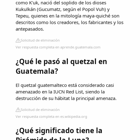
como K'uk, nació del soplido de los dioses
Kukulkán (Gucumatz, según el Popol Vuh) y
Tepeu, quienes en la mitología maya-quiché son
descritos como los creadores, los fabricantes y los
antepasados.
Solicitud de eliminación
Ver respuesta completa en aprende.guatemala.com
¿Qué le pasó al quetzal en
Guatemala?
El quetzal guatemalteco está considerado casi
amenazado en la IUCN Red List, siendo la
destrucción de su hábitat la principal amenaza.
Solicitud de eliminación
Ver respuesta completa en es.wikipedia.org
¿Qué significado tiene la