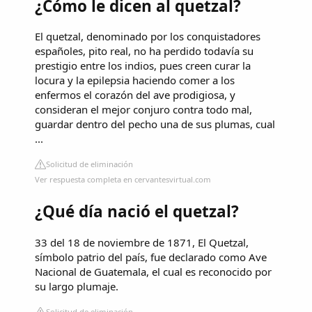
¿Cómo le dicen al quetzal?
El quetzal, denominado por los conquistadores
españoles, pito real, no ha perdido todavía su
prestigio entre los indios, pues creen curar la
locura y la epilepsia haciendo comer a los
enfermos el corazón del ave prodigiosa, y
consideran el mejor conjuro contra todo mal,
guardar dentro del pecho una de sus plumas, cual
...
Solicitud de eliminación
Ver respuesta completa en cervantesvirtual.com
¿Qué día nació el quetzal?
33 del 18 de noviembre de 1871, El Quetzal,
símbolo patrio del país, fue declarado como Ave
Nacional de Guatemala, el cual es reconocido por
su largo plumaje.
Solicitud de eliminación