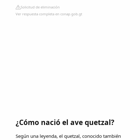
Solicitud de eliminación
Ver respuesta completa en conap.gob.gt
¿Cómo nació el ave quetzal?
Según una leyenda, el quetzal, conocido también