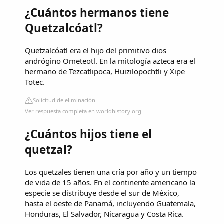
¿Cuántos hermanos tiene
Quetzalcóatl?
Quetzalcóatl era el hijo del primitivo dios
andrógino Ometeotl. En la mitología azteca era el
hermano de Tezcatlipoca, Huizilopochtli y Xipe
Totec.
Solicitud de eliminación
Ver respuesta completa en worldhistory.org
¿Cuántos hijos tiene el
quetzal?
Los quetzales tienen una cría por año y un tiempo
de vida de 15 años. En el continente americano la
especie se distribuye desde el sur de México,
hasta el oeste de Panamá, incluyendo Guatemala,
Honduras, El Salvador, Nicaragua y Costa Rica.