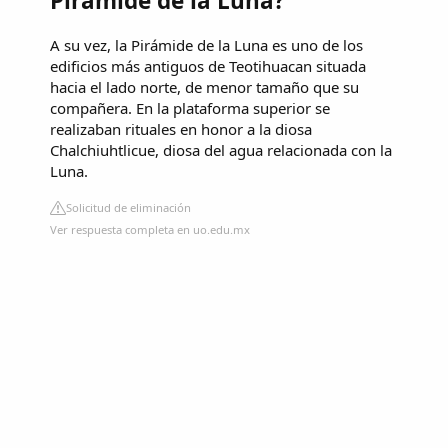
Pirámide de la Luna?
A su vez, la Pirámide de la Luna es uno de los
edificios más antiguos de Teotihuacan situada
hacia el lado norte, de menor tamaño que su
compañera. En la plataforma superior se
realizaban rituales en honor a la diosa
Chalchiuhtlicue, diosa del agua relacionada con la
Luna.
Solicitud de eliminación
Ver respuesta completa en uo.edu.mx