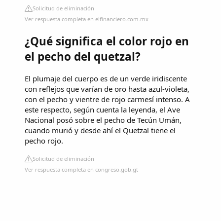
Solicitud de eliminación
Ver respuesta completa en elfinanciero.com.mx
¿Qué significa el color rojo en
el pecho del quetzal?
El plumaje del cuerpo es de un verde iridiscente
con reflejos que varían de oro hasta azul-violeta,
con el pecho y vientre de rojo carmesí intenso. A
este respecto, según cuenta la leyenda, el Ave
Nacional posó sobre el pecho de Tecún Umán,
cuando murió y desde ahí el Quetzal tiene el
pecho rojo.
Solicitud de eliminación
Ver respuesta completa en congreso.gob.gt