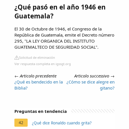
¿Qué pasó en el año 1946 en
Guatemala?
El 30 de Octubre de 1946, el Congreso de la
República de Guatemala, emite el Decreto número
295, "LA LEY ORGANICA DEL INSTITUTO
GUATEMALTECO DE SEGURIDAD SOCIAL".
Solicitud de eliminación
Ver respuesta completa en igssgt.org
←
Articolo precedente
Articolo successivo
→
¿Qué es bendecido en la
¿Cómo se dice alegre en
Biblia?
gitano?
Preguntas en tendencia
42
¿Qué dice Ronaldo cuando grita?