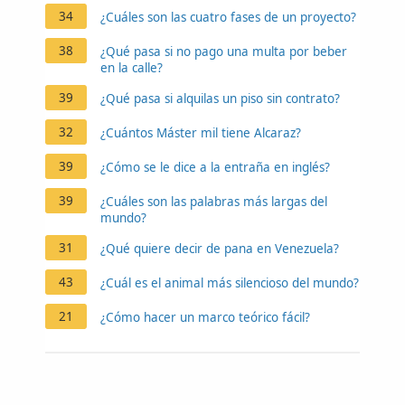
34
¿Cuáles son las cuatro fases de un proyecto?
38
¿Qué pasa si no pago una multa por beber
en la calle?
39
¿Qué pasa si alquilas un piso sin contrato?
32
¿Cuántos Máster mil tiene Alcaraz?
39
¿Cómo se le dice a la entraña en inglés?
39
¿Cuáles son las palabras más largas del
mundo?
31
¿Qué quiere decir de pana en Venezuela?
43
¿Cuál es el animal más silencioso del mundo?
21
¿Cómo hacer un marco teórico fácil?