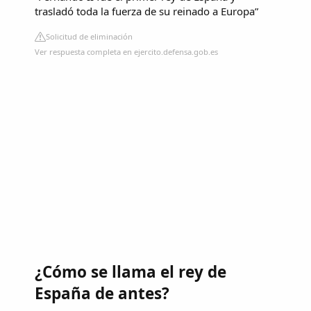
trasladó toda la fuerza de su reinado a Europa”
Solicitud de eliminación
Ver respuesta completa en ejercito.defensa.gob.es
¿Cómo se llama el rey de
España de antes?