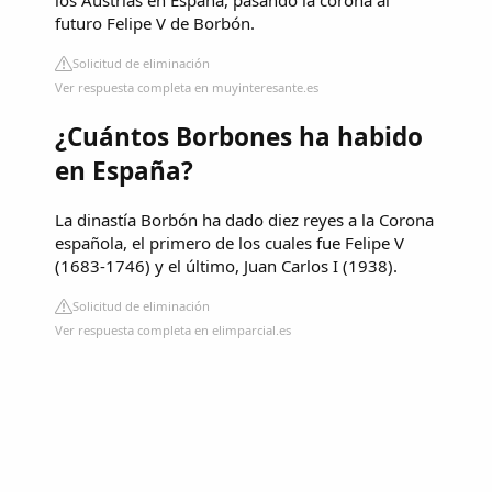
futuro Felipe V de Borbón.
Solicitud de eliminación
Ver respuesta completa en muyinteresante.es
¿Cuántos Borbones ha habido
en España?
La dinastía Borbón ha dado diez reyes a la Corona
española, el primero de los cuales fue Felipe V
(1683-1746) y el último, Juan Carlos I (1938).
Solicitud de eliminación
Ver respuesta completa en elimparcial.es