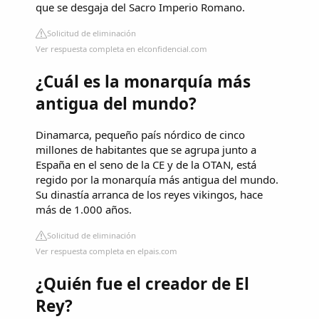
que se desgaja del Sacro Imperio Romano.
Solicitud de eliminación
Ver respuesta completa en elconfidencial.com
¿Cuál es la monarquía más
antigua del mundo?
Dinamarca, pequeño país nórdico de cinco
millones de habitantes que se agrupa junto a
España en el seno de la CE y de la OTAN, está
regido por la monarquía más antigua del mundo.
Su dinastía arranca de los reyes vikingos, hace
más de 1.000 años.
Solicitud de eliminación
Ver respuesta completa en elpais.com
¿Quién fue el creador de El
Rey?