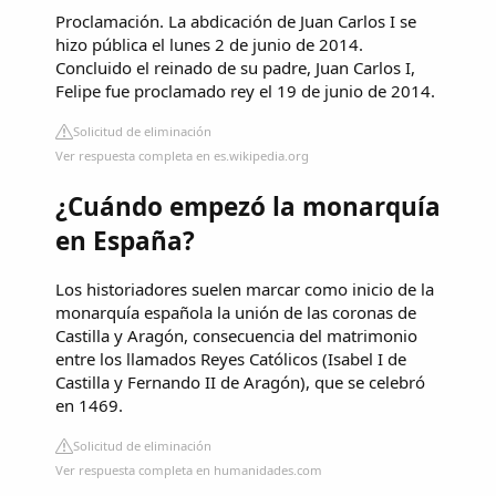
Proclamación. La abdicación de Juan Carlos I se
hizo pública el lunes 2 de junio de 2014.
Concluido el reinado de su padre, Juan Carlos I,
Felipe fue proclamado rey el 19 de junio de 2014.
Solicitud de eliminación
Ver respuesta completa en es.wikipedia.org
¿Cuándo empezó la monarquía
en España?
Los historiadores suelen marcar como inicio de la
monarquía española la unión de las coronas de
Castilla y Aragón, consecuencia del matrimonio
entre los llamados Reyes Católicos (Isabel I de
Castilla y Fernando II de Aragón), que se celebró
en 1469.
Solicitud de eliminación
Ver respuesta completa en humanidades.com