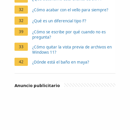
32
¿Cómo acabar con el vello para siempre?
32
¿Qué es un diferencial tipo F?
39
¿Cómo se escribe por qué cuando no es
pregunta?
33
¿Cómo quitar la vista previa de archivos en
Windows 11?
42
¿Dónde está el baño en maya?
Anuncio publicitario