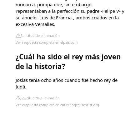
monarca, pompa que, sin embargo,
representaban a la perfección su padre -Felipe V- y
su abuelo -Luis de Francia-, ambos criados en la
excesiva Versalles.
Solicitud de eliminación
Ver respuesta completa en elpais.com
¿Cuál ha sido el rey más joven
de la historia?
Josías tenía ocho años cuando fue hecho rey de
Judá.
Solicitud de eliminación
Ver respuesta completa en churchofjesuschrist.org