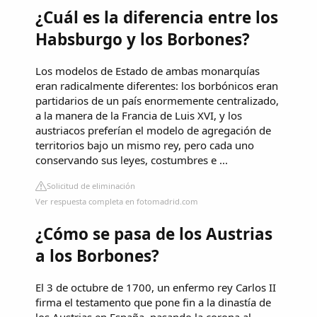
¿Cuál es la diferencia entre los
Habsburgo y los Borbones?
Los modelos de Estado de ambas monarquías
eran radicalmente diferentes: los borbónicos eran
partidarios de un país enormemente centralizado,
a la manera de la Francia de Luis XVI, y los
austriacos preferían el modelo de agregación de
territorios bajo un mismo rey, pero cada uno
conservando sus leyes, costumbres e ...
Solicitud de eliminación
Ver respuesta completa en fotomadrid.com
¿Cómo se pasa de los Austrias
a los Borbones?
El 3 de octubre de 1700, un enfermo rey Carlos II
firma el testamento que pone fin a la dinastía de
los Austrias en España, pasando la corona al