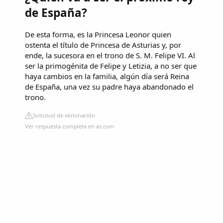
de España?
De esta forma, es la Princesa Leonor quien
ostenta el título de Princesa de Asturias y, por
ende, la sucesora en el trono de S. M. Felipe VI. Al
ser la primogénita de Felipe y Letizia, a no ser que
haya cambios en la familia, algún día será Reina
de España, una vez su padre haya abandonado el
trono.
Solicitud de eliminación
Ver respuesta completa en as.com