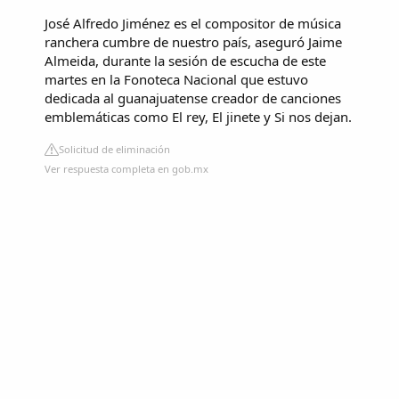
José Alfredo Jiménez es el compositor de música
ranchera cumbre de nuestro país, aseguró Jaime
Almeida, durante la sesión de escucha de este
martes en la Fonoteca Nacional que estuvo
dedicada al guanajuatense creador de canciones
emblemáticas como El rey, El jinete y Si nos dejan.
Solicitud de eliminación
Ver respuesta completa en gob.mx