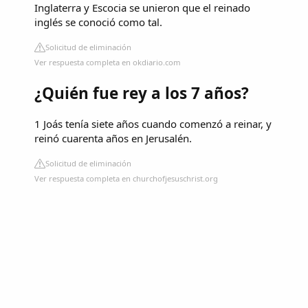
Inglaterra y Escocia se unieron que el reinado
inglés se conoció como tal.
Solicitud de eliminación
Ver respuesta completa en okdiario.com
¿Quién fue rey a los 7 años?
1 Joás tenía siete años cuando comenzó a reinar, y
reinó cuarenta años en Jerusalén.
Solicitud de eliminación
Ver respuesta completa en churchofjesuschrist.org