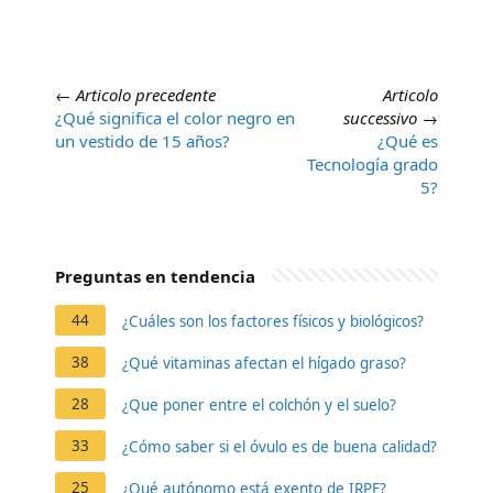
←
Articolo precedente
Articolo
¿Qué significa el color negro en
successivo
→
un vestido de 15 años?
¿Qué es
Tecnología grado
5?
Preguntas en tendencia
44
¿Cuáles son los factores físicos y biológicos?
38
¿Qué vitaminas afectan el hígado graso?
28
¿Que poner entre el colchón y el suelo?
33
¿Cómo saber si el óvulo es de buena calidad?
25
¿Qué autónomo está exento de IRPF?