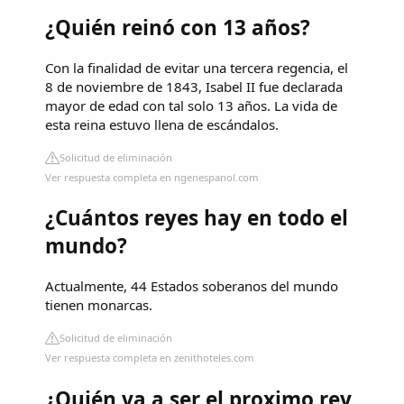
¿Quién reinó con 13 años?
Con la finalidad de evitar una tercera regencia, el
8 de noviembre de 1843, Isabel II fue declarada
mayor de edad con tal solo 13 años. La vida de
esta reina estuvo llena de escándalos.
Solicitud de eliminación
Ver respuesta completa en ngenespanol.com
¿Cuántos reyes hay en todo el
mundo?
Actualmente, 44 Estados soberanos del mundo
tienen monarcas.
Solicitud de eliminación
Ver respuesta completa en zenithoteles.com
¿Quién va a ser el proximo rey