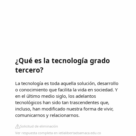
¿Qué es la tecnología grado
tercero?
La tecnología es toda aquella solución, desarrollo
o conocimiento que facilita la vida en sociedad. Y
en el último medio siglo, los adelantos
tecnológicos han sido tan trascendentes que,
incluso, han modificado nuestra forma de vivir,
comunicarnos y relacionarnos.
Solicitud de eliminación
Ver respuesta completa en ietlalibertadsamaca.edu.co