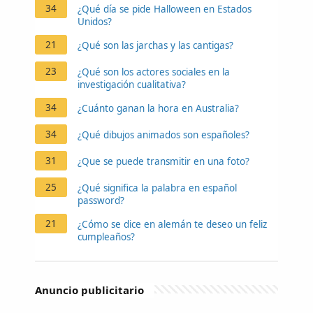
34
¿Qué día se pide Halloween en Estados
Unidos?
21
¿Qué son las jarchas y las cantigas?
23
¿Qué son los actores sociales en la
investigación cualitativa?
34
¿Cuánto ganan la hora en Australia?
34
¿Qué dibujos animados son españoles?
31
¿Que se puede transmitir en una foto?
25
¿Qué significa la palabra en español
password?
21
¿Cómo se dice en alemán te deseo un feliz
cumpleaños?
Anuncio publicitario