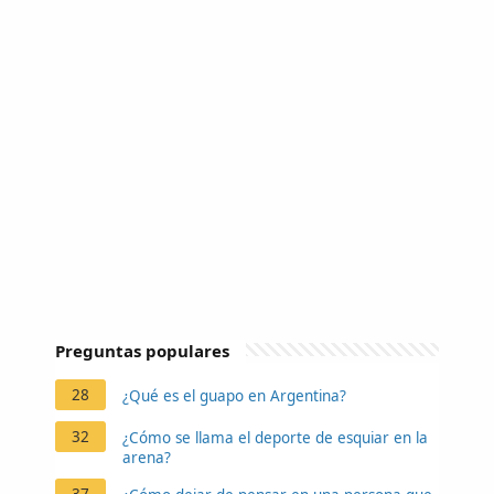
Preguntas populares
28
¿Qué es el guapo en Argentina?
32
¿Cómo se llama el deporte de esquiar en la
arena?
37