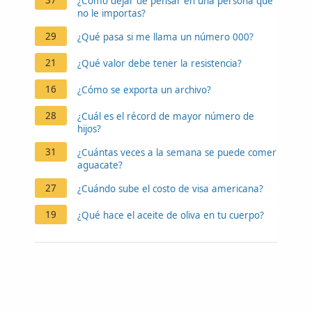
¿Cómo dejar de pensar en una persona que
no le importas?
29
¿Qué pasa si me llama un número 000?
21
¿Qué valor debe tener la resistencia?
16
¿Cómo se exporta un archivo?
28
¿Cuál es el récord de mayor número de
hijos?
31
¿Cuántas veces a la semana se puede comer
aguacate?
27
¿Cuándo sube el costo de visa americana?
19
¿Qué hace el aceite de oliva en tu cuerpo?