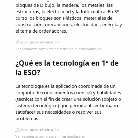
bloques de Dibujo, la madera, los metales, las
estructuras, la electricidad y la Informática. En 3º
curso los bloques son Plásticos, materiales de
construcción, mecanismos, electricidad , energía y
el tema de ordenadores.
Solicitud de eliminación
Ver respuesta completa en tecnologia-informatica.es
¿Qué es la tecnología en 1º de
la ESO?
La tecnología es la aplicación coordinada de un
conjunto de conocimientos (ciencia) y habilidades
(técnica) con el fin de crear una solución (objeto o
sistema tecnológico) que permita al ser humano
satisfacer sus necesidades o resolver sus
problemas.
Solicitud de eliminación
Ver respuesta completa en murciaeduca.es