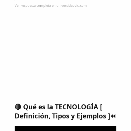
Ver respuesta completa en universidadviu.com
🔴 Qué es la TECNOLOGÍA [
Definición, Tipos y Ejemplos ]⏪