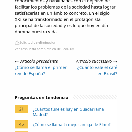
conocimientos y habilidades con el objetivo de
facilitar los problemas de la sociedad hasta lograr
satisfacerlas en un ámbito concreto. En el siglo
XXI se ha transformado en el protagonista
principal de la sociedad y es lo que hoy en día
domina nuestra vida.
Solicitud de eliminación
Ver respuesta completa en ucu.edu.uy
←
Articolo precedente
Articolo successivo
→
¿Cómo se llama el primer
¿Cuánto vale el café
rey de España?
en Brasil?
Preguntas en tendencia
21
¿Cuántos túneles hay en Guadarrama
Madrid?
45
¿Cómo se llama la mejor amiga de Elmo?