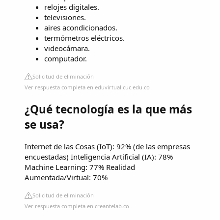
relojes digitales.
televisiones.
aires acondicionados.
termómetros eléctricos.
videocámara.
computador.
Solicitud de eliminación
Ver respuesta completa en eduvirtual.cuc.edu.co
¿Qué tecnología es la que más
se usa?
Internet de las Cosas (IoT): 92% (de las empresas
encuestadas) Inteligencia Artificial (IA): 78%
Machine Learning: 77% Realidad
Aumentada/Virtual: 70%
Solicitud de eliminación
Ver respuesta completa en creantelab.co