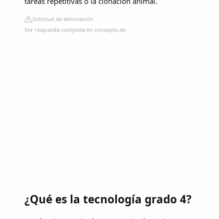
tareas repetitivas o la clonación animal.
Solicitud de eliminación
Ver respuesta completa en concepto.de
¿Qué es la tecnología grado 4?