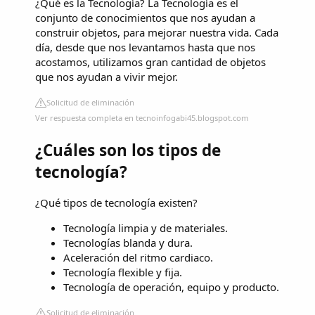
¿Qué es la Tecnología? La Tecnología es el
conjunto de conocimientos que nos ayudan a
construir objetos, para mejorar nuestra vida. Cada
día, desde que nos levantamos hasta que nos
acostamos, utilizamos gran cantidad de objetos
que nos ayudan a vivir mejor.
Solicitud de eliminación
Ver respuesta completa en tecnoinfogabi45.blogspot.com
¿Cuáles son los tipos de
tecnología?
¿Qué tipos de tecnología existen?
Tecnología limpia y de materiales.
Tecnologías blanda y dura.
Aceleración del ritmo cardiaco.
Tecnología flexible y fija.
Tecnología de operación, equipo y producto.
Solicitud de eliminación