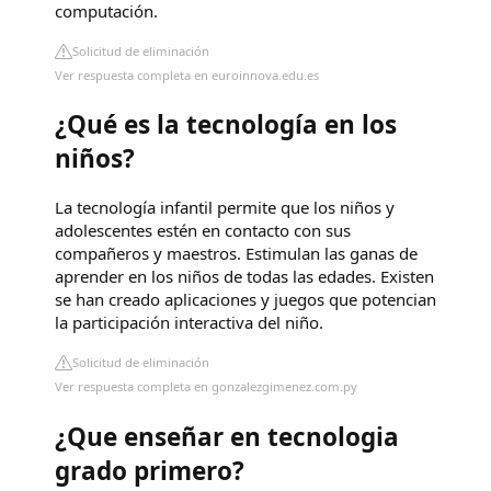
computación.
Solicitud de eliminación
Ver respuesta completa en euroinnova.edu.es
¿Qué es la tecnología en los
niños?
La tecnología infantil permite que los niños y
adolescentes estén en contacto con sus
compañeros y maestros. Estimulan las ganas de
aprender en los niños de todas las edades. Existen
se han creado aplicaciones y juegos que potencian
la participación interactiva del niño.
Solicitud de eliminación
Ver respuesta completa en gonzalezgimenez.com.py
¿Que enseñar en tecnologia
grado primero?