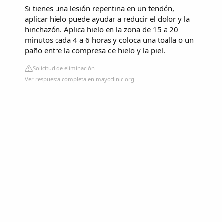
Si tienes una lesión repentina en un tendón,
aplicar hielo puede ayudar a reducir el dolor y la
hinchazón. Aplica hielo en la zona de 15 a 20
minutos cada 4 a 6 horas y coloca una toalla o un
paño entre la compresa de hielo y la piel.
Solicitud de eliminación
Ver respuesta completa en mayoclinic.org