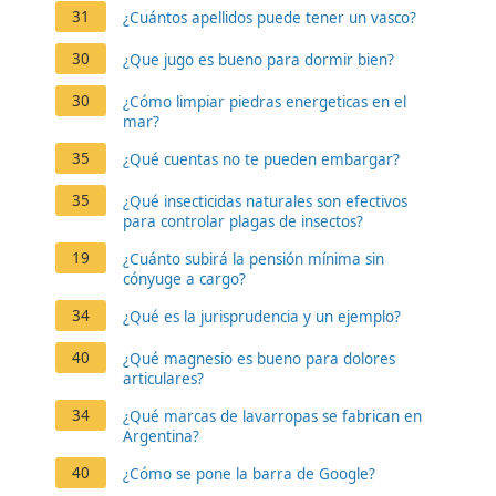
31
¿Cuántos apellidos puede tener un vasco?
30
¿Que jugo es bueno para dormir bien?
30
¿Cómo limpiar piedras energeticas en el
mar?
35
¿Qué cuentas no te pueden embargar?
35
¿Qué insecticidas naturales son efectivos
para controlar plagas de insectos?
19
¿Cuánto subirá la pensión mínima sin
cónyuge a cargo?
34
¿Qué es la jurisprudencia y un ejemplo?
40
¿Qué magnesio es bueno para dolores
articulares?
34
¿Qué marcas de lavarropas se fabrican en
Argentina?
40
¿Cómo se pone la barra de Google?