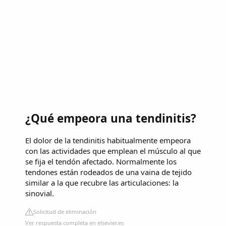
¿Qué empeora una tendinitis?
El dolor de la tendinitis habitualmente empeora
con las actividades que emplean el músculo al que
se fija el tendón afectado. Normalmente los
tendones están rodeados de una vaina de tejido
similar a la que recubre las articulaciones: la
sinovial.
Solicitud de eliminación
Ver respuesta completa en elsevier.es