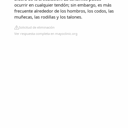
ocurrir en cualquier tendón; sin embargo, es más
frecuente alrededor de los hombros, los codos, las
muñecas, las rodillas y los talones.
Solicitud de eliminación
Ver respuesta completa en mayoclinic.org