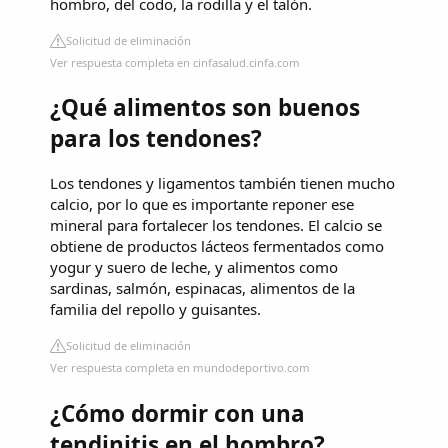
hombro, del codo, la rodilla y el talón.
Solicitud de eliminación
Ver respuesta completa en cinfasalud.cinfa.com
¿Qué alimentos son buenos
para los tendones?
Los tendones y ligamentos también tienen mucho
calcio, por lo que es importante reponer ese
mineral para fortalecer los tendones. El calcio se
obtiene de productos lácteos fermentados como
yogur y suero de leche, y alimentos como
sardinas, salmón, espinacas, alimentos de la
familia del repollo y guisantes.
Solicitud de eliminación
Ver respuesta completa en mundodeportivo.com
¿Cómo dormir con una
tendinitis en el hombro?