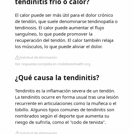
tendinitis frío o calor?
El calor puede ser más útil para el dolor crónico
de tendón, que suele denominarse tendinopatía o
tendinosis. El calor puede aumentar el flujo
sanguíneo, lo que puede promover la
recuperación del tendón. El calor también relaja
los músculos, lo que puede aliviar el dolor.
Solicitud de eliminación
Ver respuesta completa en middlesexhealth.org
¿Qué causa la tendinitis?
Tendinitis es la inflamación severa de un tendón.
La tendinitis ocurre en forma usual tras una lesión
recurrente en articulaciones como la muñeca o el
tobillo. Algunos tipos comunes de tendinitis son
nombrados según el deporte que aumenta su
riesgo de sufrirla, como el "codo de tenista".
Solicitud de eliminación