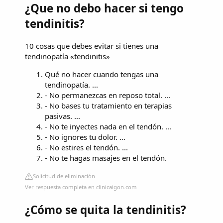
¿Que no debo hacer si tengo
tendinitis?
10 cosas que debes evitar si tienes una
tendinopatía «tendinitis»
Qué no hacer cuando tengas una
tendinopatía. ...
- No permanezcas en reposo total. ...
- No bases tu tratamiento en terapias
pasivas. ...
- No te inyectes nada en el tendón. ...
- No ignores tu dolor. ...
- No estires el tendón. ...
- No te hagas masajes en el tendón.
Solicitud de eliminación
Ver respuesta completa en clinicaigon.com
¿Cómo se quita la tendinitis?