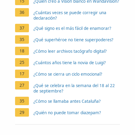
15
¿Quién creó a Visión blanco en WandaVision?
36
¿Cuántas veces se puede corregir una
declaración?
37
¿Qué signo es el más fácil de enamorar?
35
¿Qué superhéroe no tiene superpoderes?
18
¿Cómo leer archivos tacógrafo digital?
25
¿Cuántos años tiene la novia de Luigi?
17
¿Cómo se cierra un ciclo emocional?
27
¿Qué se celebra en la semana del 18 al 22
de septiembre?
35
¿Cómo se llamaba antes Cataluña?
29
¿Quién no puede tomar diazepam?