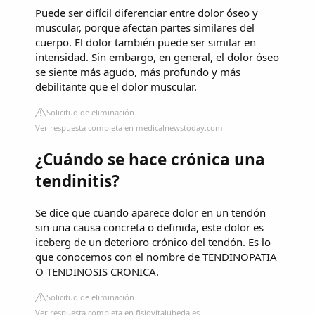
Puede ser difícil diferenciar entre dolor óseo y
muscular, porque afectan partes similares del
cuerpo. El dolor también puede ser similar en
intensidad. Sin embargo, en general, el dolor óseo
se siente más agudo, más profundo y más
debilitante que el dolor muscular.
Solicitud de eliminación
Ver respuesta completa en medicalnewstoday.com
¿Cuándo se hace crónica una
tendinitis?
Se dice que cuando aparece dolor en un tendón
sin una causa concreta o definida, este dolor es
iceberg de un deterioro crónico del tendón. Es lo
que conocemos con el nombre de TENDINOPATIA
O TENDINOSIS CRONICA.
Solicitud de eliminación
Ver respuesta completa en fisiovitalubeda.es