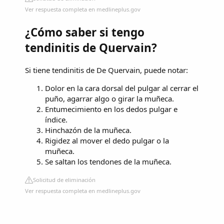
Ver respuesta completa en medlineplus.gov
¿Cómo saber si tengo
tendinitis de Quervain?
Si tiene tendinitis de De Quervain, puede notar:
Dolor en la cara dorsal del pulgar al cerrar el
puño, agarrar algo o girar la muñeca.
Entumecimiento en los dedos pulgar e
índice.
Hinchazón de la muñeca.
Rigidez al mover el dedo pulgar o la
muñeca.
Se saltan los tendones de la muñeca.
Solicitud de eliminación
Ver respuesta completa en medlineplus.gov