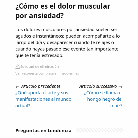
¿Cómo es el dolor muscular
por ansiedad?
Los dolores musculares por ansiedad suelen ser
agudos e instantáneos; pueden acompañarte a lo
largo del día y desaparecer cuando te relajes o
cuando hayas pasado ese evento tan importante
que te tenía estresado.
Solicitud de eliminación
Ver respuesta completa en fisiocrem.es
←
Articolo precedente
Articolo successivo
→
¿Qué aporta el arte y sus
¿Cómo se llama el
manifestaciones al mundo
hongo negro del
actual?
maíz?
Preguntas en tendencia