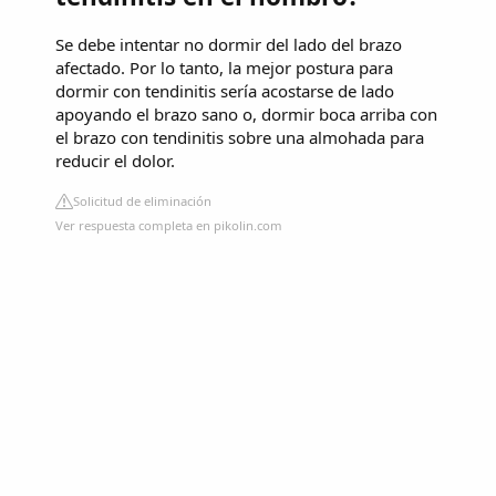
Se debe intentar no dormir del lado del brazo
afectado. Por lo tanto, la mejor postura para
dormir con tendinitis sería acostarse de lado
apoyando el brazo sano o, dormir boca arriba con
el brazo con tendinitis sobre una almohada para
reducir el dolor.
Solicitud de eliminación
Ver respuesta completa en pikolin.com