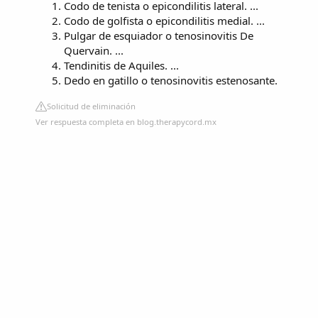
Codo de tenista o epicondilitis lateral. ...
Codo de golfista o epicondilitis medial. ...
Pulgar de esquiador o tenosinovitis De
Quervain. ...
Tendinitis de Aquiles. ...
Dedo en gatillo o tenosinovitis estenosante.
Solicitud de eliminación
Ver respuesta completa en blog.therapycord.mx