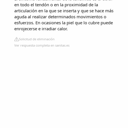
en todo el tendón o en la proximidad de la
articulación en la que se inserta y que se hace más
aguda al realizar determinados movimientos o
esfuerzos. En ocasiones la piel que lo cubre puede
enrojecerse e irradiar calor.
Solicitud de eliminación
Ver respuesta completa en sanitas.es