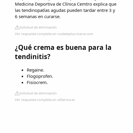
Medicina Deportiva de Clínica Cemtro explica que
las tendinopatías agudas pueden tardar entre 3 y
6 semanas en curarse.
Solicitud de eliminación
Ver respuesta completa en cuidateplus.marca.com
¿Qué crema es buena para la
tendinitis?
Regaine.
Flogoprofen.
Fisiocrem.
Solicitud de eliminación
Ver respuesta completa en okfarma.es