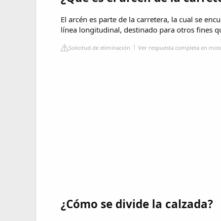
El arcén es parte de la carretera, la cual se en
línea longitudinal, destinado para otros fines 
Solicitud de eliminación
Ver respuesta completa en moto
¿Cómo se divide la calzada?