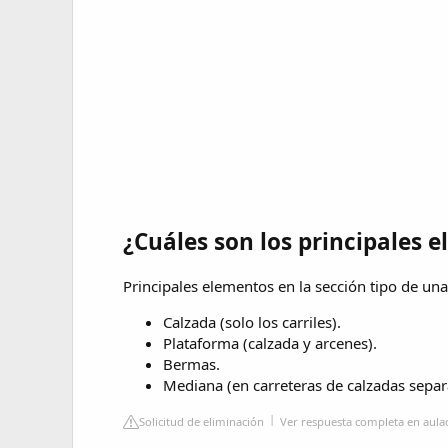
¿Cuáles son los principales 
Principales elementos en la sección tipo de una
Calzada (solo los carriles).
Plataforma (calzada y arcenes).
Bermas.
Mediana (en carreteras de calzadas separ
Solicitud de eliminación
Ver respuesta completa en aula