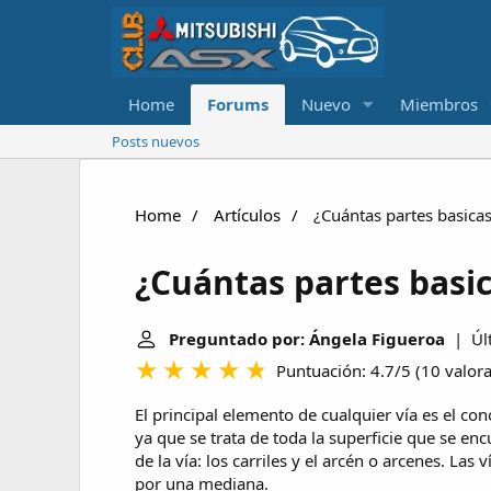
Home
Forums
Nuevo
Miembros
Posts nuevos
Home
Artículos
¿Cuántas partes basicas
¿Cuántas partes basic
Preguntado por: Ángela Figueroa
| Últ
Puntuación: 4.7/5
(
10 valor
El principal elemento de cualquier vía es el c
ya que se trata de toda la superficie que se en
de la vía: los carriles y el arcén o arcenes. La
por una mediana.