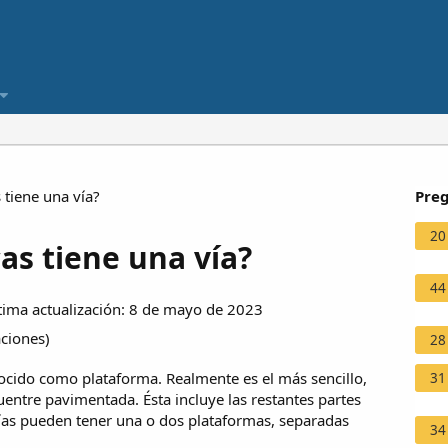
 tiene una vía?
Preg
20
as tiene una vía?
44
ima actualización: 8 de mayo de 2023
aciones
)
28
onocido como plataforma. Realmente es el más sencillo,
31
cuentre pavimentada. Ésta incluye las restantes partes
s vías pueden tener una o dos plataformas, separadas
34