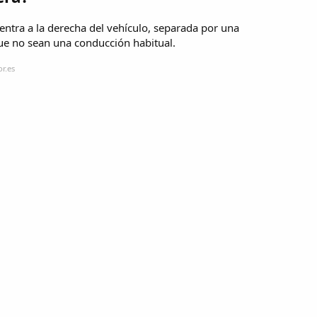
cuentra a la derecha del vehículo, separada por una
que no sean una conducción habitual.
r.es