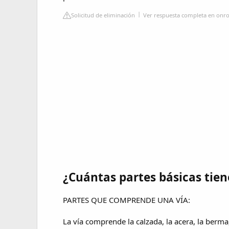
Solicitud de eliminación
Ver respuesta completa en onro
¿Cuántas partes básicas tien
PARTES QUE COMPRENDE UNA VÍA:
La vía comprende la calzada, la acera, la berma,