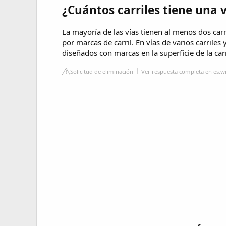
¿Cuántos carriles tiene una 
La mayoría de las vías tienen al menos dos carr
por marcas de carril. En vías de varios carriles 
diseñados con marcas en la superficie de la car
Solicitud de eliminación
Ver respuesta completa en es.w