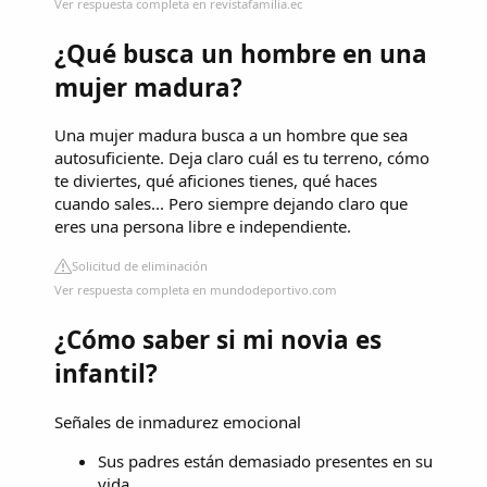
Ver respuesta completa en revistafamilia.ec
¿Qué busca un hombre en una
mujer madura?
Una mujer madura busca a un hombre que sea
autosuficiente. Deja claro cuál es tu terreno, cómo
te diviertes, qué aficiones tienes, qué haces
cuando sales... Pero siempre dejando claro que
eres una persona libre e independiente.
Solicitud de eliminación
Ver respuesta completa en mundodeportivo.com
¿Cómo saber si mi novia es
infantil?
Señales de inmadurez emocional
Sus padres están demasiado presentes en su
vida. ...