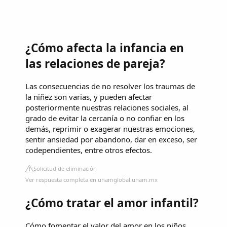
¿Cómo afecta la infancia en
las relaciones de pareja?
Las consecuencias de no resolver los traumas de
la niñez son varias, y pueden afectar
posteriormente nuestras relaciones sociales, al
grado de evitar la cercanía o no confiar en los
demás, reprimir o exagerar nuestras emociones,
sentir ansiedad por abandono, dar en exceso, ser
codependientes, entre otros efectos.
Solicitud de eliminación
Ver respuesta completa en unamglobal.unam.mx
¿Cómo tratar el amor infantil?
Cómo fomentar el valor del amor en los niños