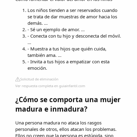
Los niños tienden a ser reservados cuando
se trata de dar muestras de amor hacia los
demás. ...
- Sé un ejemplo de amor. ...
- Conecta con tu hijo y desconecta del móvil.
...
- Muestra a tus hijos que quién cuida,
también ama. ...
- Invita a tus hijos a empatizar con esta
emoción.
Solicitud de eliminación
Ver respuesta completa en guiainfantil.com
¿Cómo se comporta una mujer
madura e inmadura?
Una persona madura no ataca los rasgos
personales de otros, ellos atacan los problemas.
Ellos no creen que la persona es estúpida, sino