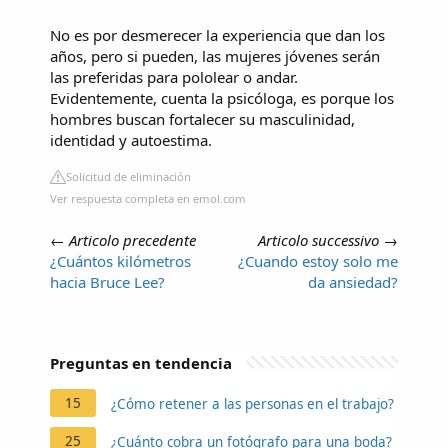
No es por desmerecer la experiencia que dan los
años, pero si pueden, las mujeres jóvenes serán
las preferidas para pololear o andar.
Evidentemente, cuenta la psicóloga, es porque los
hombres buscan fortalecer su masculinidad,
identidad y autoestima.
Solicitud de eliminación
Ver respuesta completa en emol.com
←
Articolo precedente
Articolo successivo
→
¿Cuántos kilómetros
¿Cuando estoy solo me
hacia Bruce Lee?
da ansiedad?
Preguntas en tendencia
15
¿Cómo retener a las personas en el trabajo?
25
¿Cuánto cobra un fotógrafo para una boda?