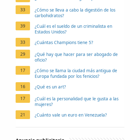
33
¿Cómo se lleva a cabo la digestión de los
carbohidratos?
39
¿Cuál es el sueldo de un criminalista en
Estados Unidos?
33
¿Cuántas Champions tiene 5?
29
¿Qué hay que hacer para ser abogado de
oficio?
17
¿Cómo se llama la ciudad más antigua de
Europa fundada por los fenicios?
16
¿Qué es un art?
17
¿Cuál es la personalidad que le gusta a las
mujeres?
21
¿Cuánto vale un euro en Venezuela?
Anuncio publicitario