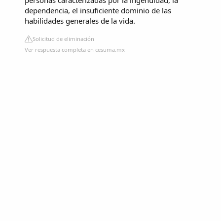
personas caracterizadas por la ingenuidad, la
dependencia, el insuficiente dominio de las
habilidades generales de la vida.
Solicitud de eliminación
Ver respuesta completa en cesuma.mx