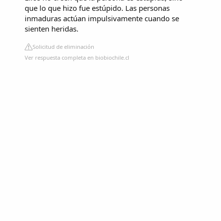
que lo que hizo fue estúpido. Las personas
inmaduras actúan impulsivamente cuando se
sienten heridas.
Solicitud de eliminación
Ver respuesta completa en biobiochile.cl