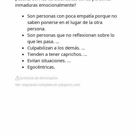
inmaduras emocionalmente?
Son personas con poca empatía porque no
saben ponerse en el lugar de la otra
persona.
Son personas que no reflexionan sobre lo
que les pasa. ...
Culpabilizan a los demás. ...
Tienden a tener caprichos. ...
Evitan situaciones. ...
Egocéntricas.
Solicitud de eliminación
Ver respuesta completa en psiquion.com