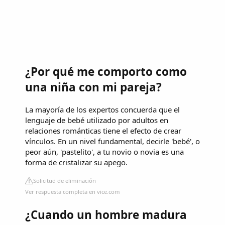
¿Por qué me comporto como
una niña con mi pareja?
La mayoría de los expertos concuerda que el
lenguaje de bebé utilizado por adultos en
relaciones románticas tiene el efecto de crear
vínculos. En un nivel fundamental, decirle 'bebé', o
peor aún, 'pastelito', a tu novio o novia es una
forma de cristalizar su apego.
Solicitud de eliminación
Ver respuesta completa en vice.com
¿Cuando un hombre madura