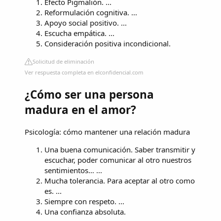
Efecto Pigmalión. ...
Reformulación cognitiva. ...
Apoyo social positivo. ...
Escucha empática. ...
Consideración positiva incondicional.
Solicitud de eliminación
Ver respuesta completa en elconfidencial.com
¿Cómo ser una persona
madura en el amor?
Psicología: cómo mantener una relación madura
Una buena comunicación. Saber transmitir y
escuchar, poder comunicar al otro nuestros
sentimientos… ...
Mucha tolerancia. Para aceptar al otro como
es. ...
Siempre con respeto. ...
Una confianza absoluta.