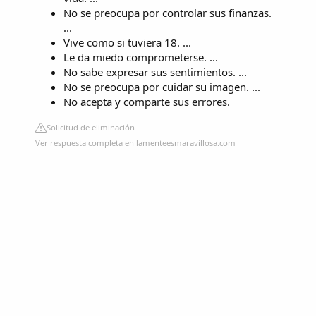
No se preocupa por controlar sus finanzas.
...
Vive como si tuviera 18. ...
Le da miedo comprometerse. ...
No sabe expresar sus sentimientos. ...
No se preocupa por cuidar su imagen. ...
No acepta y comparte sus errores.
Solicitud de eliminación
Ver respuesta completa en lamenteesmaravillosa.com