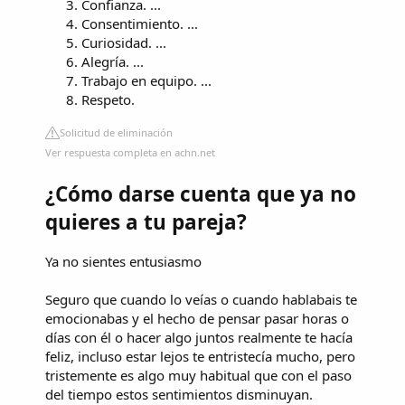
Confianza. ...
Consentimiento. ...
Curiosidad. ...
Alegría. ...
Trabajo en equipo. ...
Respeto.
Solicitud de eliminación
Ver respuesta completa en achn.net
¿Cómo darse cuenta que ya no
quieres a tu pareja?
Ya no sientes entusiasmo
Seguro que cuando lo veías o cuando hablabais te
emocionabas y el hecho de pensar pasar horas o
días con él o hacer algo juntos realmente te hacía
feliz, incluso estar lejos te entristecía mucho, pero
tristemente es algo muy habitual que con el paso
del tiempo estos sentimientos disminuyan.