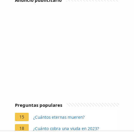
Preguntas populares
15
¿Cuántos eternas mueren?
18
¿Cuánto cobra una viuda en 2023?