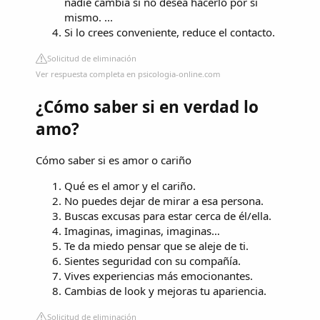
nadie cambia si no desea hacerlo por sí
mismo. ...
Si lo crees conveniente, reduce el contacto.
Solicitud de eliminación
Ver respuesta completa en psicologia-online.com
¿Cómo saber si en verdad lo
amo?
Cómo saber si es amor o cariño
Qué es el amor y el cariño.
No puedes dejar de mirar a esa persona.
Buscas excusas para estar cerca de él/ella.
Imaginas, imaginas, imaginas…
Te da miedo pensar que se aleje de ti.
Sientes seguridad con su compañía.
Vives experiencias más emocionantes.
Cambias de look y mejoras tu apariencia.
Solicitud de eliminación