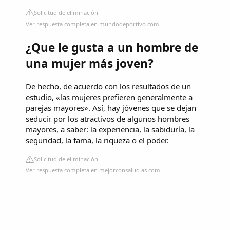
Solicitud de eliminación
Ver respuesta completa en mundodeportivo.com
¿Que le gusta a un hombre de
una mujer más joven?
De hecho, de acuerdo con los resultados de un
estudio, «las mujeres prefieren generalmente a
parejas mayores». Así, hay jóvenes que se dejan
seducir por los atractivos de algunos hombres
mayores, a saber: la experiencia, la sabiduría, la
seguridad, la fama, la riqueza o el poder.
Solicitud de eliminación
Ver respuesta completa en mejorconsalud.as.com