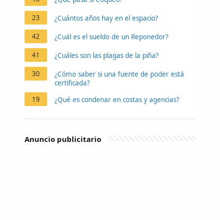
23
¿Cuántos años hay en el espacio?
42
¿Cuál es el sueldo de un Reponedor?
41
¿Cuáles son las plagas de la piña?
30
¿Cómo saber si una fuente de poder está
certificada?
19
¿Qué es condenar en costas y agencias?
Anuncio publicitario