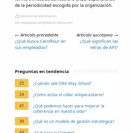
de la periodicidad escogida por la organización.
Solicitud de eliminación
Ver respuesta completa en bbva.com
←
Articolo precedente
Articolo successivo
→
¿Qué busca Carrefour en
¿Qué significan las
sus empleados?
letras de API?
Preguntas en tendencia
25
¿Cuándo sale Elite Way School?
24
¿Cómo actúa el collar antiparasitario?
41
¿Qué podemos hacer para mejorar la
coherencia en nuestra vida?
30
¿Qué es un modelo de gestión estratégica?
43
¿Qué pasa si Coqueo?