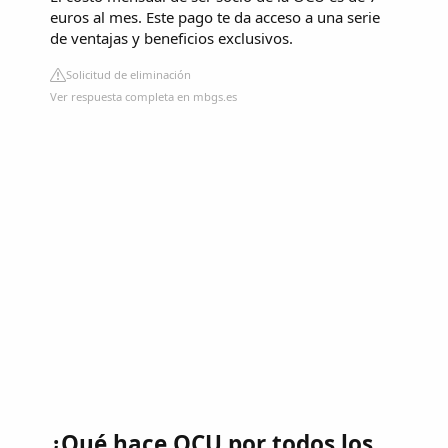
euros al mes. Este pago te da acceso a una serie
de ventajas y beneficios exclusivos.
Solicitud de eliminación
Ver respuesta completa en mbgs.es
¿Qué hace OCU por todos los