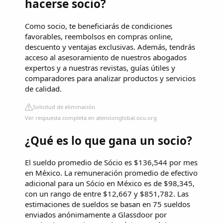
hacerse socio?
Como socio, te beneficiarás de condiciones
favorables, reembolsos en compras online,
descuento y ventajas exclusivas. Además, tendrás
acceso al asesoramiento de nuestros abogados
expertos y a nuestras revistas, guías útiles y
comparadores para analizar productos y servicios
de calidad.
Solicitud de eliminación
Ver respuesta completa en atencionglobal.ocu.org
¿Qué es lo que gana un socio?
El sueldo promedio de Sócio es $136,544 por mes
en México. La remuneración promedio de efectivo
adicional para un Sócio en México es de $98,345,
con un rango de entre $12,667 y $851,782. Las
estimaciones de sueldos se basan en 75 sueldos
enviados anónimamente a Glassdoor por