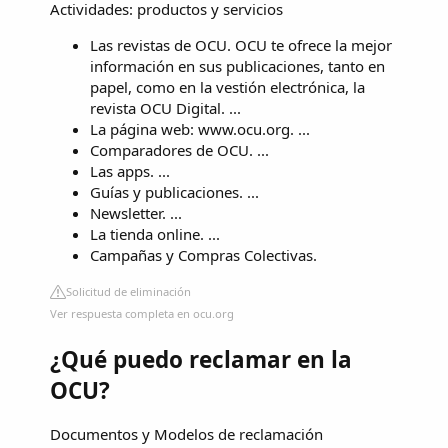
Actividades: productos y servicios
Las revistas de OCU. OCU te ofrece la mejor
información en sus publicaciones, tanto en
papel, como en la vestión electrónica, la
revista OCU Digital. ...
La página web: www.ocu.org. ...
Comparadores de OCU. ...
Las apps. ...
Guías y publicaciones. ...
Newsletter. ...
La tienda online. ...
Campañas y Compras Colectivas.
Solicitud de eliminación
Ver respuesta completa en ocu.org
¿Qué puedo reclamar en la
OCU?
Documentos y Modelos de reclamación