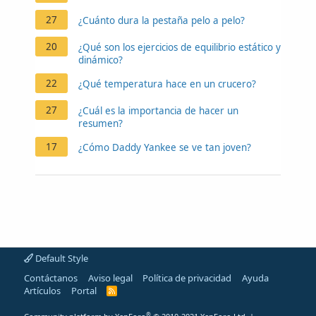
27
¿Cuánto dura la pestaña pelo a pelo?
20
¿Qué son los ejercicios de equilibrio estático y
dinámico?
22
¿Qué temperatura hace en un crucero?
27
¿Cuál es la importancia de hacer un
resumen?
17
¿Cómo Daddy Yankee se ve tan joven?
Default Style
Contáctanos
Aviso legal
Política de privacidad
Ayuda
Artículos
Portal
R
S
S
®