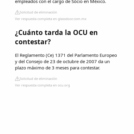
empleados con el cargo de Sócio en México.
Solicitud de eliminación
Ver respuesta completa en glassdoor.com.mx
¿Cuánto tarda la OCU en
contestar?
El Reglamento (Ce) 1371 del Parlamento Europeo
y del Consejo de 23 de octubre de 2007 da un
plazo máximo de 3 meses para contestar.
Solicitud de eliminación
Ver respuesta completa en ocu.org