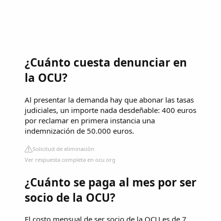
¿Cuánto cuesta denunciar en
la OCU?
Al presentar la demanda hay que abonar las tasas
judiciales, un importe nada desdeñable: 400 euros
por reclamar en primera instancia una
indemnización de 50.000 euros.
Solicitud de eliminación
Ver respuesta completa en ocu.org
¿Cuánto se paga al mes por ser
socio de la OCU?
El costo mensual de ser socio de la OCU es de 7