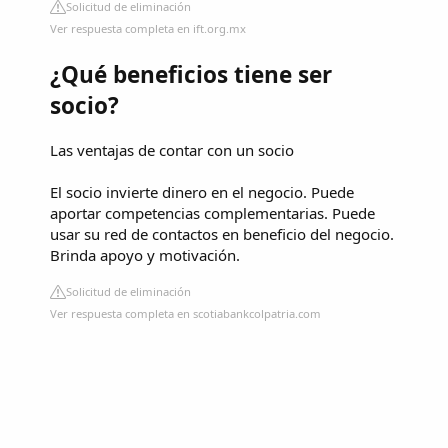
Solicitud de eliminación
Ver respuesta completa en ift.org.mx
¿Qué beneficios tiene ser
socio?
Las ventajas de contar con un socio
El socio invierte dinero en el negocio. Puede
aportar competencias complementarias. Puede
usar su red de contactos en beneficio del negocio.
Brinda apoyo y motivación.
Solicitud de eliminación
Ver respuesta completa en scotiabankcolpatria.com