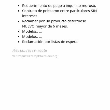
Requerimiento de pago a inquilino moroso.
Contrato de préstamo entre particulares SIN
intereses.
Reclamar por un producto defectuoso
NUEVO mayor de 6 meses.
Modelos. ...
Modelos. ...
Reclamación por listas de espera.
Solicitud de eliminación
Ver respuesta completa en ocu.org