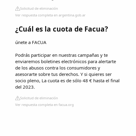
Solicitud de eliminación
Ver respuesta completa en argentina.gob.ar
¿Cuál es la cuota de Facua?
únete a FACUA
Podrás participar en nuestras campañas y te
enviaremos boletines electrónicos para alertarte
de los abusos contra los consumidores y
asesorarte sobre tus derechos. Y si quieres ser
socio pleno, La cuota es de sólo 48 € hasta el final
del 2023.
Solicitud de eliminación
Ver respuesta completa en facua.org