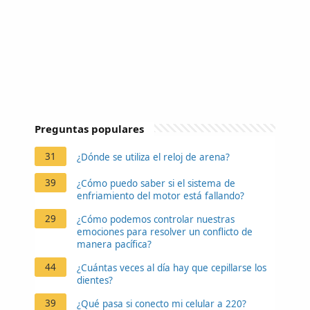
Preguntas populares
31
¿Dónde se utiliza el reloj de arena?
39
¿Cómo puedo saber si el sistema de
enfriamiento del motor está fallando?
29
¿Cómo podemos controlar nuestras
emociones para resolver un conflicto de
manera pacífica?
44
¿Cuántas veces al día hay que cepillarse los
dientes?
39
¿Qué pasa si conecto mi celular a 220?