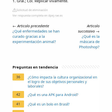
1. Gral.; Col. Replicar vivamente.
Solicitud de eliminación
Ver respuesta completa en dpej.rae.es
←
Articolo precedente
Articolo
¿Qué enfermedades se han
successivo
→
curado gracias a la
¿Qué es la
experimentación animal?
máscara de
Photoshop?
Preguntas en tendencia
36
¿Cómo impacta la cultura organizacional en
el logro de sus objetivos personales y
laborales?
42
¿Qué es una APK para Android?
41
¿Qué es un bolo en Brasil?