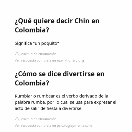
¿Qué quiere decir Chin en
Colombia?
Significa "un poquito"
Solicitud de eliminación
Ver respuesta completa en es.wiktionary.org
¿Cómo se dice divertirse en
Colombia?
Rumbiar o rumbear es el verbo derivado de la
palabra rumba, por lo cual se usa para expresar el
acto de salir de fiesta a divertirse.
Solicitud de eliminación
Ver respuesta completa en psicologiaymente.com