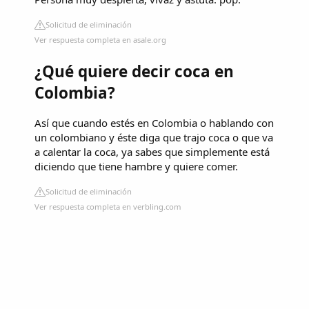
Solicitud de eliminación
Ver respuesta completa en asale.org
¿Qué quiere decir coca en
Colombia?
Así que cuando estés en Colombia o hablando con
un colombiano y éste diga que trajo coca o que va
a calentar la coca, ya sabes que simplemente está
diciendo que tiene hambre y quiere comer.
Solicitud de eliminación
Ver respuesta completa en verbling.com