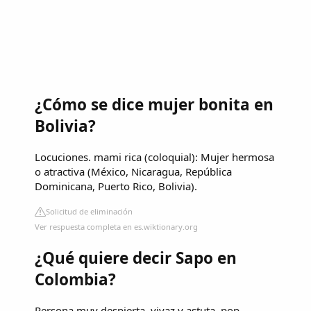
¿Cómo se dice mujer bonita en
Bolivia?
Locuciones. mami rica (coloquial): Mujer hermosa
o atractiva (México, Nicaragua, República
Dominicana, Puerto Rico, Bolivia).
Solicitud de eliminación
Ver respuesta completa en es.wiktionary.org
¿Qué quiere decir Sapo en
Colombia?
Persona muy despierta, vivaz y astuta. pop.