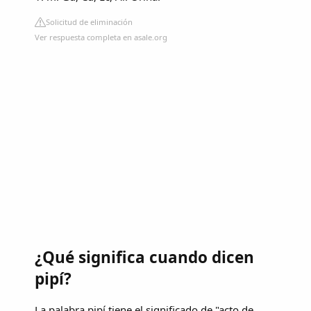
Solicitud de eliminación
Ver respuesta completa en asale.org
¿Qué significa cuando dicen
pipí?
La palabra pipí tiene el significado de "acto de