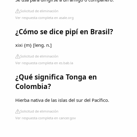
Solicitud de eliminación
Ver respuesta completa en asale.org
¿Cómo se dice pipí en Brasil?
xixi {m} [leng. n.]
Solicitud de eliminación
Ver respuesta completa en es.bab.la
¿Qué significa Tonga en
Colombia?
Hierba nativa de las islas del sur del Pacífico.
Solicitud de eliminación
Ver respuesta completa en cancer.gov