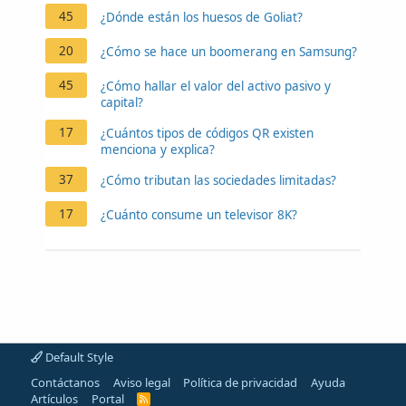
45
¿Dónde están los huesos de Goliat?
20
¿Cómo se hace un boomerang en Samsung?
45
¿Cómo hallar el valor del activo pasivo y
capital?
17
¿Cuántos tipos de códigos QR existen
menciona y explica?
37
¿Cómo tributan las sociedades limitadas?
17
¿Cuánto consume un televisor 8K?
Default Style
Contáctanos
Aviso legal
Política de privacidad
Ayuda
Artículos
Portal
R