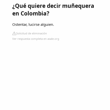
¿Qué quiere decir muñequera
en Colombia?
Ostentar, lucirse alguien.
Solicitud de eliminación
Ver respuesta completa en asale.org