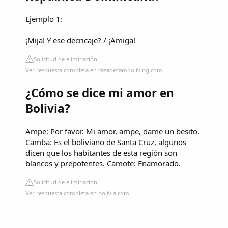
Ejemplo 1:
¡Mija! Y ese decricaje? / ¡Amiga!
Solicitud de eliminación
Ver respuesta completa en casadecampoliving.com
¿Cómo se dice mi amor en
Bolivia?
Ampe: Por favor. Mi amor, ampe, dame un besito.
Camba: Es el boliviano de Santa Cruz, algunos
dicen que los habitantes de esta región son
blancos y prepotentes. Camote: Enamorado.
Solicitud de eliminación
Ver respuesta completa en bolivia.com