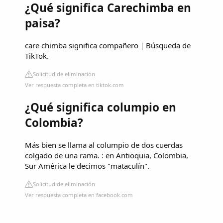
¿Qué significa Carechimba en
paisa?
care chimba significa compañero｜Búsqueda de
TikTok.
Solicitud de eliminación
Ver respuesta completa en tiktok.com
¿Qué significa columpio en
Colombia?
Más bien se llama al columpio de dos cuerdas
colgado de una rama. : en Antioquia, Colombia,
Sur América le decimos "mataculín".
Solicitud de eliminación
Ver respuesta completa en facebook.com