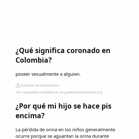
¿Qué significa coronado en
Colombia?
poseer sexualmente a alguien.
Solicitud de eliminación
Ver respuesta completa en jergasdehablahispana.org
¿Por qué mi hijo se hace pis
encima?
La pérdida de orina en los niños generalmente
ocurre porque se aguantan la orina durante