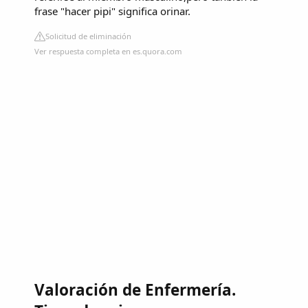
frase "hacer pipi" significa orinar.
Solicitud de eliminación
Ver respuesta completa en es.quora.com
Valoración de Enfermería.