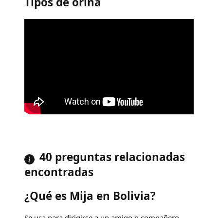
Tipos de orina
40 preguntas relacionadas
encontradas
¿Qué es Mija en Bolivia?
Se usa para dirigirse a un amigo o compañero.