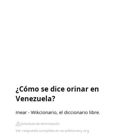
¿Cómo se dice orinar en
Venezuela?
mear - Wikcionario, el diccionario libre.
Solicitud de eliminación
Ver respuesta completa en es.wiktionary.org