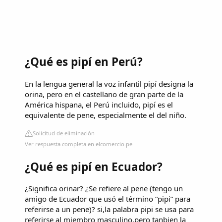
¿Qué es pipí en Perú?
En la lengua general la voz infantil pipí designa la
orina, pero en el castellano de gran parte de la
América hispana, el Perú incluido, pipí es el
equivalente de pene, especialmente el del niño.
Solicitud de eliminación
Ver respuesta completa en elcomercio.pe
¿Qué es pipí en Ecuador?
¿Significa orinar? ¿Se refiere al pene (tengo un
amigo de Ecuador que usó el término “pipi” para
referirse a un pene)? si,la palabra pipi se usa para
referirse al miembro masculino,pero tanbien la