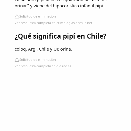
orinar" y viene del hipocorístico infantil pipi .
Solicitud de eliminación
Ver respuesta completa en etimologias.dechile.net
¿Qué significa pipí en Chile?
coloq. Arg., Chile y Ur. orina.
Solicitud de eliminación
Ver respuesta completa en dle.rae.es