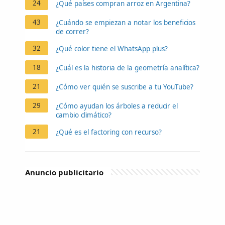
24
¿Qué países compran arroz en Argentina?
43
¿Cuándo se empiezan a notar los beneficios
de correr?
32
¿Qué color tiene el WhatsApp plus?
18
¿Cuál es la historia de la geometría analítica?
21
¿Cómo ver quién se suscribe a tu YouTube?
29
¿Cómo ayudan los árboles a reducir el
cambio climático?
21
¿Qué es el factoring con recurso?
Anuncio publicitario