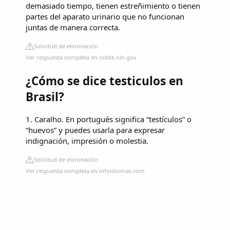
demasiado tiempo, tienen estreñimiento o tienen
partes del aparato urinario que no funcionan
juntas de manera correcta.
Solicitud de eliminación
Ver respuesta completa en niddk.nih.gov
¿Cómo se dice testiculos en
Brasil?
1. Caralho. En portugués significa “testículos” o
“huevos” y puedes usarla para expresar
indignación, impresión o molestia.
Solicitud de eliminación
Ver respuesta completa en infoidiomas.com