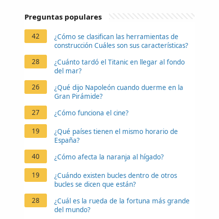
Preguntas populares
42
¿Cómo se clasifican las herramientas de
construcción Cuáles son sus características?
28
¿Cuánto tardó el Titanic en llegar al fondo
del mar?
26
¿Qué dijo Napoleón cuando duerme en la
Gran Pirámide?
27
¿Cómo funciona el cine?
19
¿Qué países tienen el mismo horario de
España?
40
¿Cómo afecta la naranja al hígado?
19
¿Cuándo existen bucles dentro de otros
bucles se dicen que están?
28
¿Cuál es la rueda de la fortuna más grande
del mundo?