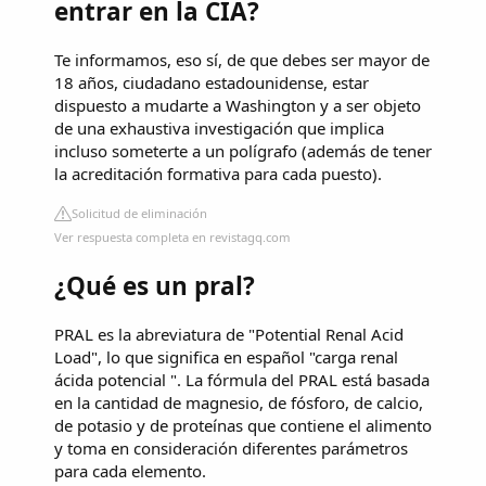
entrar en la CIA?
Te informamos, eso sí, de que debes ser mayor de
18 años, ciudadano estadounidense, estar
dispuesto a mudarte a Washington y a ser objeto
de una exhaustiva investigación que implica
incluso someterte a un polígrafo (además de tener
la acreditación formativa para cada puesto).
Solicitud de eliminación
Ver respuesta completa en revistagq.com
¿Qué es un pral?
PRAL es la abreviatura de "Potential Renal Acid
Load", lo que significa en español "carga renal
ácida potencial ". La fórmula del PRAL está basada
en la cantidad de magnesio, de fósforo, de calcio,
de potasio y de proteínas que contiene el alimento
y toma en consideración diferentes parámetros
para cada elemento.