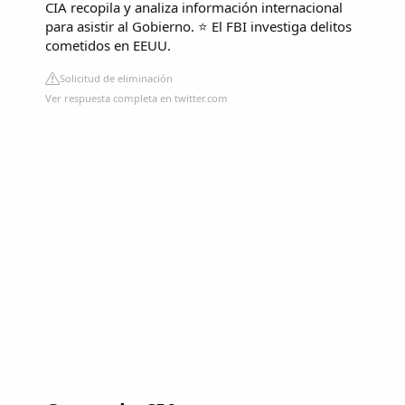
CIA recopila y analiza información internacional
para asistir al Gobierno. ⭐ El FBI investiga delitos
cometidos en EEUU.
Solicitud de eliminación
Ver respuesta completa en twitter.com