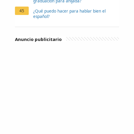
graduación para ahijada?
45
¿Qué puedo hacer para hablar bien el
español?
Anuncio publicitario