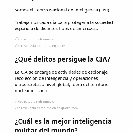
Somos el Centro Nacional de Inteligencia (CNI)
Trabajamos cada día para proteger a la sociedad
española de distintos tipos de amenazas.
Solicitud de eliminación
Ver respuesta completa en cni.es
¿Qué delitos persigue la CIA?
La CIA se encarga de actividades de espionaje,
recolección de inteligencia y operaciones
ultrasecretas a nivel global, fuera del territorio
norteamericano.
Solicitud de eliminación
Ver respuesta completa en es.quora.com
¿Cuál es la mejor inteligencia
militar del mundo?