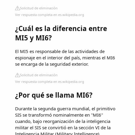
Solicitud de eliminación
Ver respuesta completa en es.wikipedia.org
¿Cuál es la diferencia entre
MI5 y MI6?
El MI5 es responsable de las actividades de
espionaje en el interior del país, mientras el MI6
se encarga de la seguridad exterior.
Solicitud de eliminación
Ver respuesta completa en es.wikipedia.org
¿Por qué se llama MI6?
Durante la segunda guerra mundial, el primitivo
SIS se transformó nominalmente en "MI6"
cuando, bajo reorganización de la inteligencia
militar el SIS se convirtió en la sección VI de la
Inteligencia Militar (Military Intelligence).