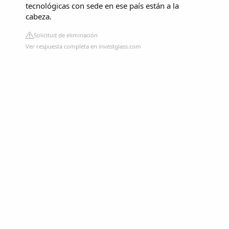
tecnológicas con sede en ese país están a la
cabeza.
Solicitud de eliminación
Ver respuesta completa en investglass.com