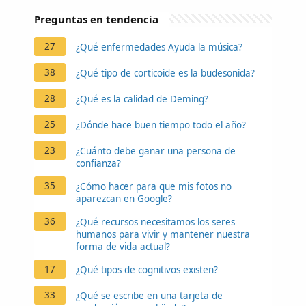
Preguntas en tendencia
27
¿Qué enfermedades Ayuda la música?
38
¿Qué tipo de corticoide es la budesonida?
28
¿Qué es la calidad de Deming?
25
¿Dónde hace buen tiempo todo el año?
23
¿Cuánto debe ganar una persona de
confianza?
35
¿Cómo hacer para que mis fotos no
aparezcan en Google?
36
¿Qué recursos necesitamos los seres
humanos para vivir y mantener nuestra
forma de vida actual?
17
¿Qué tipos de cognitivos existen?
33
¿Qué se escribe en una tarjeta de