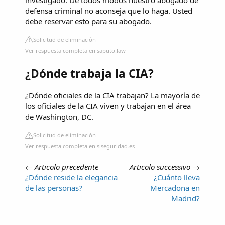
defensa criminal no aconseja que lo haga. Usted
debe reservar esto para su abogado.
Solicitud de eliminación
Ver respuesta completa en saputo.law
¿Dónde trabaja la CIA?
¿Dónde oficiales de la CIA trabajan? La mayoría de
los oficiales de la CIA viven y trabajan en el área
de Washington, DC.
Solicitud de eliminación
Ver respuesta completa en siseguridad.es
←
Articolo precedente
Articolo successivo
→
¿Dónde reside la elegancia
¿Cuánto lleva
de las personas?
Mercadona en
Madrid?