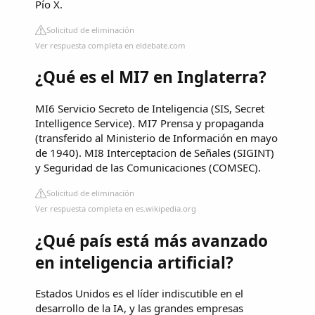
Pío X.
Solicitud de eliminación
Ver respuesta completa en eldebate.com
¿Qué es el MI7 en Inglaterra?
MI6 Servicio Secreto de Inteligencia (SIS, Secret
Intelligence Service). MI7 Prensa y propaganda
(transferido al Ministerio de Información en mayo
de 1940). MI8 Interceptacion de Señales (SIGINT)
y Seguridad de las Comunicaciones (COMSEC).
Solicitud de eliminación
Ver respuesta completa en es.wikipedia.org
¿Qué país está más avanzado
en inteligencia artificial?
Estados Unidos es el líder indiscutible en el
desarrollo de la IA, y las grandes empresas