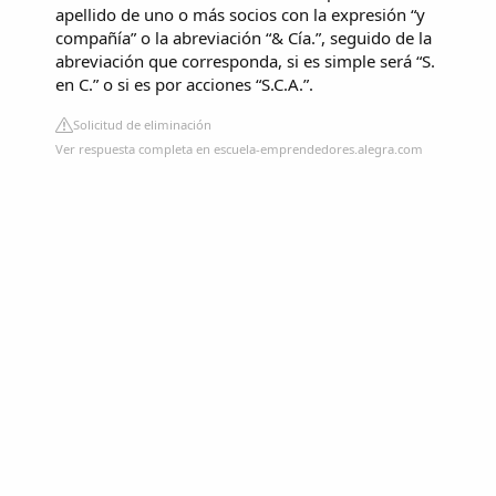
apellido de uno o más socios con la expresión “y
compañía” o la abreviación “& Cía.”, seguido de la
abreviación que corresponda, si es simple será “S.
en C.” o si es por acciones “S.C.A.”.
Solicitud de eliminación
Ver respuesta completa en escuela-emprendedores.alegra.com