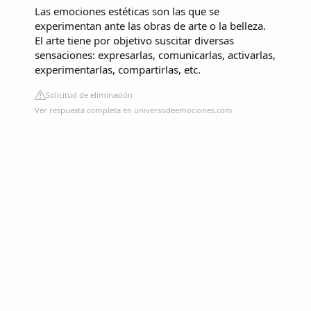
Las emociones estéticas son las que se
experimentan ante las obras de arte o la belleza.
El arte tiene por objetivo suscitar diversas
sensaciones: expresarlas, comunicarlas, activarlas,
experimentarlas, compartirlas, etc.
Solicitud de eliminación
Ver respuesta completa en universodeemociones.com