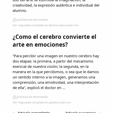
creatividad, la expresión auténtica e individual del
alumno.
Solicitud de eliminación
Ver respuesta completa en decires.cepe.unam.mx
¿Como el cerebro convierte el
arte en emociones?
“Para percibir una imagen en nuestro cerebro hay
dos etapas: la primera, a partir del mecanismo
esencial de nuestra visión; la segunda, en la
manera en la que percibimos, o sea que le damos
un sentido interno a la imagen, generamos una
comprensión, una emotividad, una interpretación
de ella”, explicó el doctor en ...
Solicitud de eliminación
Ver respuesta completa en gaceta.unam.mx
←
Articolo precedente
Articolo successivo
→