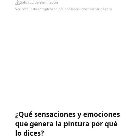
Solicitud de eliminación
Ver respuesta completa en grupoasvserviciosfunerarios.com
¿Qué sensaciones y emociones
que genera la pintura por qué
lo dices?