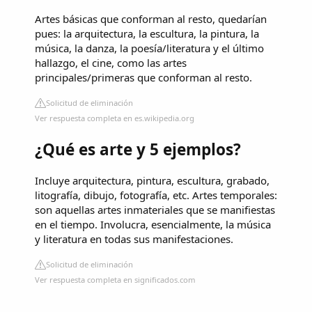
Artes básicas que conforman al resto, quedarían
pues: la arquitectura, la escultura, la pintura, la
música, la danza, la poesía/literatura y el último
hallazgo, el cine, como las artes
principales/primeras que conforman al resto.
Solicitud de eliminación
Ver respuesta completa en es.wikipedia.org
¿Qué es arte y 5 ejemplos?
Incluye arquitectura, pintura, escultura, grabado,
litografía, dibujo, fotografía, etc. Artes temporales:
son aquellas artes inmateriales que se manifiestas
en el tiempo. Involucra, esencialmente, la música
y literatura en todas sus manifestaciones.
Solicitud de eliminación
Ver respuesta completa en significados.com