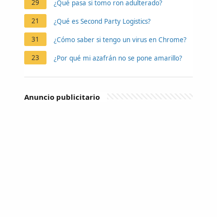
29
¿Qué pasa si tomo ron adulterado?
21
¿Qué es Second Party Logistics?
31
¿Cómo saber si tengo un virus en Chrome?
23
¿Por qué mi azafrán no se pone amarillo?
Anuncio publicitario