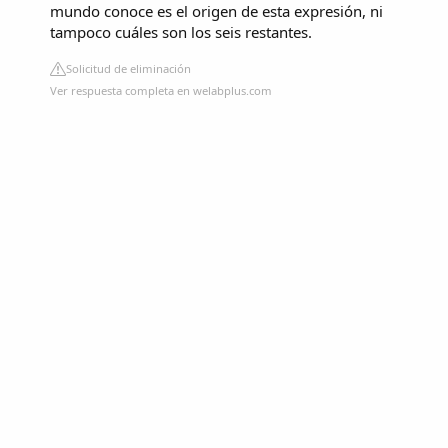
mundo conoce es el origen de esta expresión, ni
tampoco cuáles son los seis restantes.
Solicitud de eliminación
Ver respuesta completa en welabplus.com