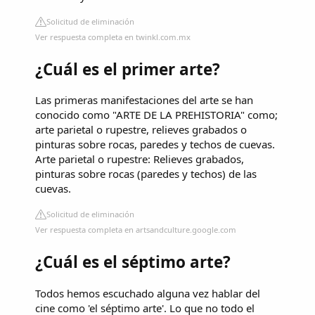
Solicitud de eliminación
Ver respuesta completa en twinkl.com.mx
¿Cuál es el primer arte?
Las primeras manifestaciones del arte se han
conocido como "ARTE DE LA PREHISTORIA" como;
arte parietal o rupestre, relieves grabados o
pinturas sobre rocas, paredes y techos de cuevas.
Arte parietal o rupestre: Relieves grabados,
pinturas sobre rocas (paredes y techos) de las
cuevas.
Solicitud de eliminación
Ver respuesta completa en artsandculture.google.com
¿Cuál es el séptimo arte?
Todos hemos escuchado alguna vez hablar del
cine como 'el séptimo arte'. Lo que no todo el