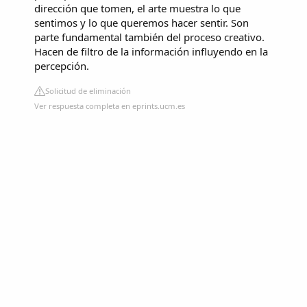
dirección que tomen, el arte muestra lo que
sentimos y lo que queremos hacer sentir. Son
parte fundamental también del proceso creativo.
Hacen de filtro de la información influyendo en la
percepción.
Solicitud de eliminación
Ver respuesta completa en eprints.ucm.es