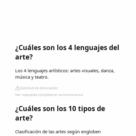
¿Cuáles son los 4 lenguajes del
arte?
Los 4 lenguajes artísticos: artes visuales, danza,
música y teatro.
Solicitud de eliminación
Ver respuesta completa en euroinnova.mx
¿Cuáles son los 10 tipos de
arte?
Clasificación de las artes según engloben