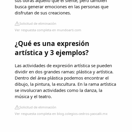
sus obras aquello que él siente, pero también
busca generar emociones en las personas que
disfrutan de sus creaciones.
Solicitud de eliminación
Ver respuesta completa en mundoarti.com
¿Qué es una expresión
artística y 3 ejemplos?
Las actividades de expresión artística se pueden
dividir en dos grandes ramas: plástica y artística.
Dentro del área plástica podemos encontrar el
dibujo, la pintura, la escultura. En la rama artística
se involucran actividades como la danza, la
música y el teatro.
Solicitud de eliminación
Ver respuesta completa en blog.colegios-cedros-yaocalli.mx