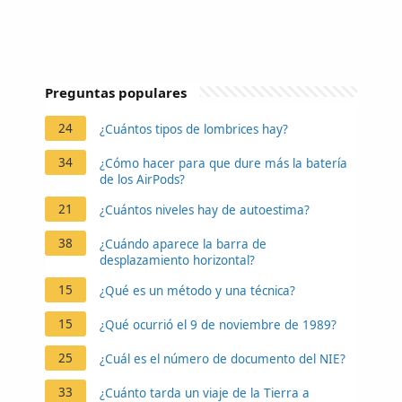
Preguntas populares
24
¿Cuántos tipos de lombrices hay?
34
¿Cómo hacer para que dure más la batería
de los AirPods?
21
¿Cuántos niveles hay de autoestima?
38
¿Cuándo aparece la barra de
desplazamiento horizontal?
15
¿Qué es un método y una técnica?
15
¿Qué ocurrió el 9 de noviembre de 1989?
25
¿Cuál es el número de documento del NIE?
33
¿Cuánto tarda un viaje de la Tierra a