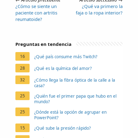
¿Cómo se siente un
¿Qué va primero la
paciente con artritis
faja o la ropa interior?
reumatoide?
Preguntas en tendencia
16
¿Qué país consume más Twitch?
28
¿Qué es la química del amor?
32
¿Cómo llega la fibra óptica de la calle a la
casa?
25
¿Quién fue el primer papa que hubo en el
mundo?
25
¿Dónde está la opción de agrupar en
PowerPoint?
15
¿Qué sube la presión rápido?