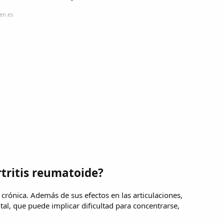
en.es
rtritis reumatoide?
crónica. Además de sus efectos en las articulaciones,
al, que puede implicar dificultad para concentrarse,