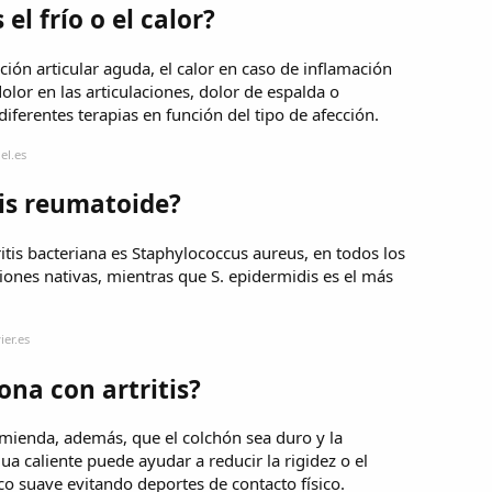
el frío o el calor?
ación articular aguda, el calor en caso de inflamación
olor en las articulaciones, dolor de espalda o
ferentes terapias en función del tipo de afección.
el.es
tis reumatoide?
itis bacteriana es Staphylococcus aureus, en todos los
iones nativas, mientras que S. epidermidis es el más
ier.es
na con artritis?
omienda, además, que el colchón sea duro y la
ua caliente puede ayudar a reducir la rigidez o el
ico suave evitando deportes de contacto físico.