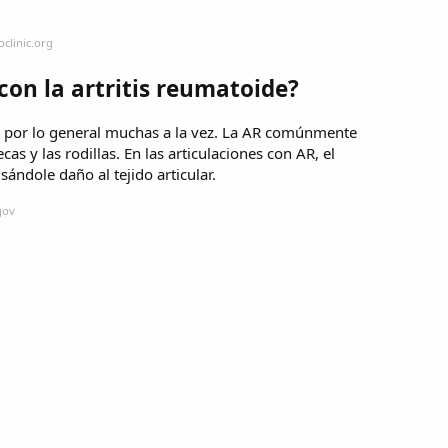
clinic.org
con la artritis reumatoide?
s, por lo general muchas a la vez. La AR comúnmente
as y las rodillas. En las articulaciones con AR, el
sándole daño al tejido articular.
gov