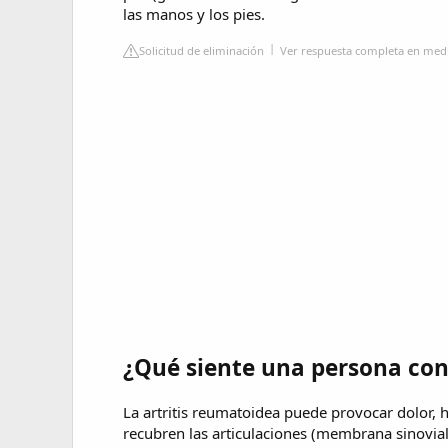
las manos y los pies.
Solicitud de eliminación
Ver respuesta completa en med
¿Qué siente una persona con
La artritis reumatoidea puede provocar dolor,
recubren las articulaciones (membrana sinovial