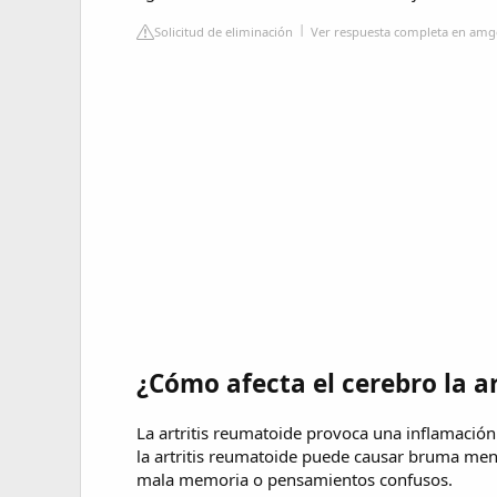
Solicitud de eliminación
Ver respuesta completa en amg
¿Cómo afecta el cerebro la a
La artritis reumatoide provoca una inflamación 
la artritis reumatoide puede causar bruma ment
mala memoria o pensamientos confusos.