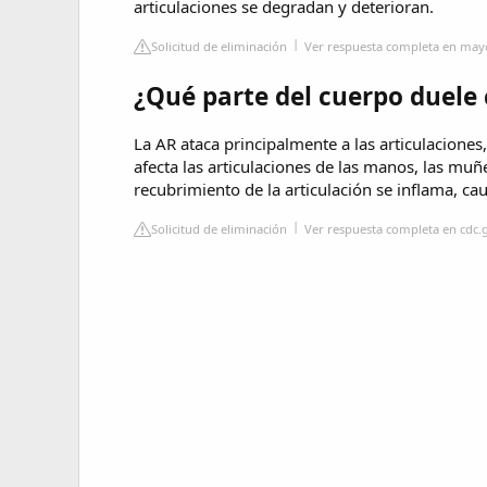
articulaciones se degradan y deterioran.
Solicitud de eliminación
Ver respuesta completa en mayo
¿Qué parte del cuerpo duele 
La AR ataca principalmente a las articulacione
afecta las articulaciones de las manos, las muñec
recubrimiento de la articulación se inflama, cau
Solicitud de eliminación
Ver respuesta completa en cdc.