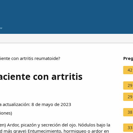
ente con artritis reumatoide?
Preg
42
ciente con artritis
29
29
 actualización: 8 de mayo de 2023
38
ciones
)
) Ardor, picazón y secreción del ojo. Nódulos bajo la
33
ad más grave) Entumecimiento, hormigueo o ardor en