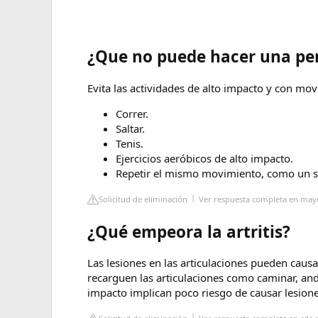
¿Que no puede hacer una per
Evita las actividades de alto impacto y con mov
Correr.
Saltar.
Tenis.
Ejercicios aeróbicos de alto impacto.
Repetir el mismo movimiento, como un sa
Solicitud de eliminación
Ver respuesta completa en mayo
¿Qué empeora la artritis?
Las lesiones en las articulaciones pueden causar
recarguen las articulaciones como caminar, anda
impacto implican poco riesgo de causar lesiones