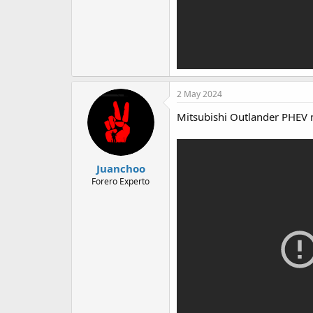
2 May 2024
Mitsubishi Outlander PHEV 
Juanchoo
Forero Experto