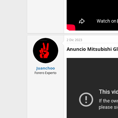
2 Dic 2023
Anuncio Mitsubishi G
Juanchoo
Forero Experto