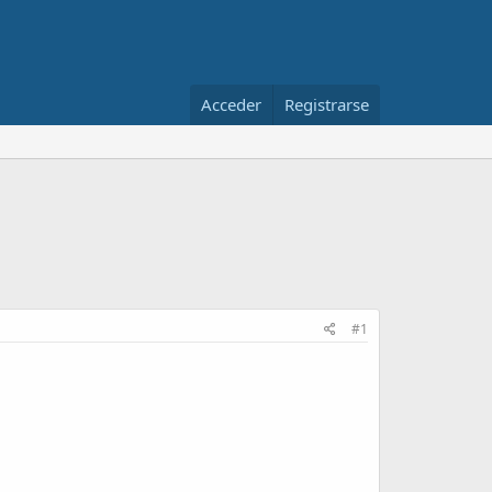
Acceder
Registrarse
#1