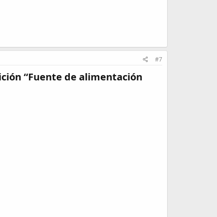
#7
“Fuente de alimentación