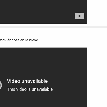
moviéndose en la nieve