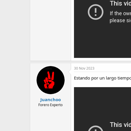
30 Nov 2023
Estando por un largo tiemp
Juanchoo
Forero Experto