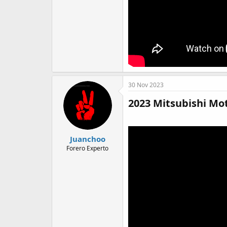
30 Nov 2023
2023 Mitsubishi Mo
Juanchoo
Forero Experto