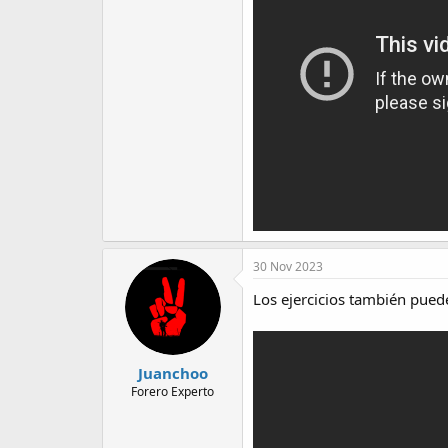
30 Nov 2023
Los ejercicios también pued
Juanchoo
Forero Experto