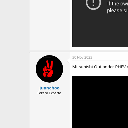
30 Nov 2023
Mitsubishi Outlander PHEV 
Juanchoo
Forero Experto