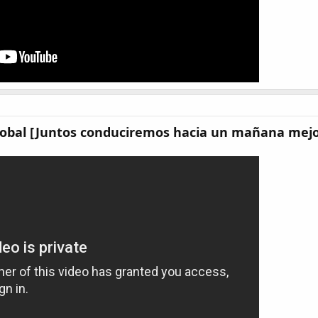
lobal [Juntos conduciremos hacia un mañana mej