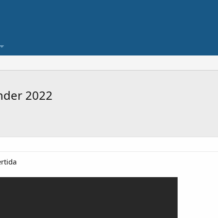
ander 2022
ertida