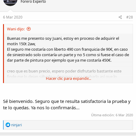
Forero Experto
6 Mar 2020
#28
Wani dijo:
Buenas me presento soy Juani, estoy en proceso de adquirir el
motín 150t 2aw,
El seguro me costaría con liberto 490 con franquicia de 90€, en caso
de siniestrado solo contaría un parte y no 5 como si fuese el caso de
dar parte de pintura por ejemplo que ya me costaría 450€.
creo que es buen precio, espero poder disfrutarlo bastante este
finde me lo dejan sábado y domingo para probarlo así que lo
Hacer clic para expandir...
tendré bastante tiempo para poder decidirme, saludos
Sé bienvenido. Seguro que te resulta satisfactoria la prueba y
te lo quedas. Ya nos lo confirmarás...
Última edición:
6 Mar 2020
R
ninjari
e
a