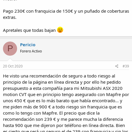
Pago 230€ con franquicia de 150€ y un puñado de coberturas
extras.
Apretales que todas bajan
Pericio
P
Forero Activo
20 Oct 2020
#39
He visto una recomendación de seguro a todo riesgo al
principio de la página en línea directa y por ello he pedido
presupuesto a esta compañía para mi Mitsubishi ASX 2020
motion CVT que en principio tengo asegurado con Mapfre por
unos 450 € que es lo más barato que había encontrado... y
me piden más de 900 € a todo riesgo sin franquicia que es
como lo tengo con Mapfre. El precio que dice la
recomendación son 239 € y me parece mucha la diferencia
hasta 900 que me dijeron por teléfono en línea directa. Bien
es cierto que será un seguro el de 239 con franquicia y sin los