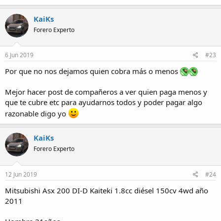
KaiKs
Forero Experto
6 Jun 2019
#23
Por que no nos dejamos quien cobra más o menos
Mejor hacer post de compañeros a ver quien paga menos y
que te cubre etc para ayudarnos todos y poder pagar algo
razonable digo yo
KaiKs
Forero Experto
12 Jun 2019
#24
Mitsubishi Asx 200 DI-D Kaiteki 1.8cc diésel 150cv 4wd año
2011