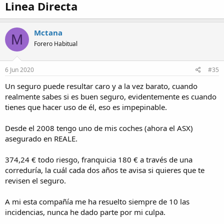
Linea Directa
Mctana
M
Forero Habitual
6 Jun 2020
#35
Un seguro puede resultar caro y a la vez barato, cuando
realmente sabes si es buen seguro, evidentemente es cuando
tienes que hacer uso de él, eso es impepinable.
Desde el 2008 tengo uno de mis coches (ahora el ASX)
asegurado en REALE.
374,24 € todo riesgo, franquicia 180 € a través de una
correduría, la cuál cada dos años te avisa si quieres que te
revisen el seguro.
A mi esta compañía me ha resuelto siempre de 10 las
incidencias, nunca he dado parte por mi culpa.