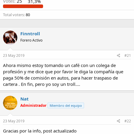
Votes:
25
31,3%
Total voters
80
Finntroll
Forero Activo
23 May 2019
#21
Ahora mismo estoy tomando un café con un colega de
profesión y me dice que por favor le diga la compañía que
paga 50% de comisión en autos, para hacer traspaso de
cartera . En fin, pero yo soy un troll....
Nat
Administrador
Miembro del equipo
23 May 2019
#22
Gracias por la info, post actualizado