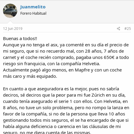
Juanmelito
Forero Habitual
12 Jun 2019
#25
Buenas a todos!!
Aunque ya no tenga el asx, ya comenté en su día el precio de
mi seguro, que si no recuerdo mal, con 28 años, 7 años de
carnet y el coche recién comprado, pagaba unos 650€ a todo
riesgo sin franquicia, con la compañía Helvetia.
Actualmente pagó algo menos, en Mapfre y con un coche
más caro y más equipado.
En cuanto a que aseguradora es la mejor, pues no sabría
deciros, sé deciros que la peor para mi fue Zúrich en su día,
cuando tenía asegurado el serie 1 con ellos. Con Helvetia, en
8 años, no tuve un solo problema, pero no rompo la lanza en
favor de la compañía, si no de la persona que lleva 10 años
gestionando todos mis seguros, el se ha encargado de que si
había alguna deficiencia o carencia en las cláusulas de mi
seguro, no me diera cuenta de las mismas.