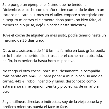
Solo pongo un ejemplo, el último que he tenido, en
Diciembre, el coche con un año recien cumplido le dieron un
tortazo del carajo, 1 mes en el taller, empecé a arreglarlo con
el seguro mientras el elemento daba parte (no hizo falta, al
menos se dió prisa, dejó un coche hasta siniestro).
Tuve el coche de alquiler un mes justo, podía tenerlo hasta un
máximo de 35 días creo.
Otra, una asistencia de 110 km, la familia en taxi, grúa, podía
se lo hubiese querido ellos trasladar el coche hasta otra isla,
en fin, la experiencia hasta hora es positiva.
No tengo el otro coche, porque curiosamente la compañía
más barata era MAPFRE para poner a mi hijo con un año de
carnet, 443 €, robo, incendio y lunas, desconozco como
estará ahora, me bajaron treinta y pico euros de un año a
otro.
Soy antilíneas directas o indirectas, soy de la vieja escuela y
prefiero mientras pueda el face to face.