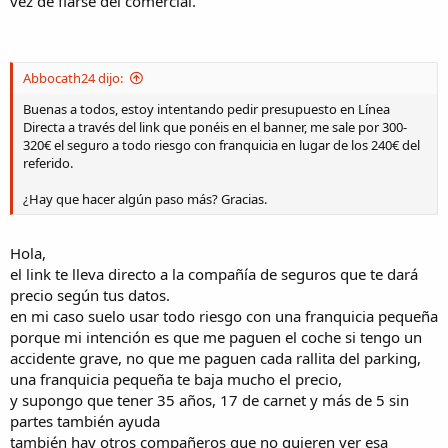
vez de fiarse del comercial.
Abbocath24 dijo:
Buenas a todos, estoy intentando pedir presupuesto en Línea
Directa a través del link que ponéis en el banner, me sale por 300-
320€ el seguro a todo riesgo con franquicia en lugar de los 240€ del
referido.
¿Hay que hacer algún paso más? Gracias.
Hola,
el link te lleva directo a la compañía de seguros que te dará
precio según tus datos.
en mi caso suelo usar todo riesgo con una franquicia pequeña
porque mi intención es que me paguen el coche si tengo un
accidente grave, no que me paguen cada rallita del parking,
una franquicia pequeña te baja mucho el precio,
y supongo que tener 35 años, 17 de carnet y más de 5 sin
partes también ayuda
también hay otros compañeros que no quieren ver esa