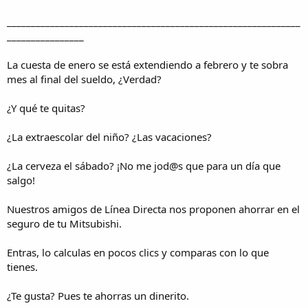
_____________________________________________________________
________________
La cuesta de enero se está extendiendo a febrero y te sobra
mes al final del sueldo, ¿Verdad?
¿Y qué te quitas?
¿La extraescolar del niño? ¿Las vacaciones?
¿La cerveza el sábado? ¡No me jod@s que para un día que
salgo!
Nuestros amigos de Línea Directa nos proponen ahorrar en el
seguro de tu Mitsubishi.
Entras, lo calculas en pocos clics y comparas con lo que
tienes.
¿Te gusta? Pues te ahorras un dinerito.