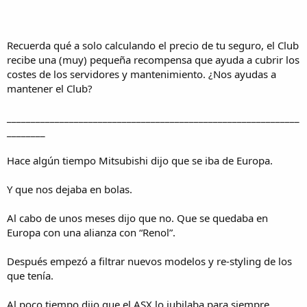
Recuerda qué a solo calculando el precio de tu seguro, el Club
recibe una (muy) pequeña recompensa que ayuda a cubrir los
costes de los servidores y mantenimiento. ¿Nos ayudas a
mantener el Club?
_____________________________________________________________
________
Hace algún tiempo Mitsubishi dijo que se iba de Europa.
Y que nos dejaba en bolas.
Al cabo de unos meses dijo que no. Que se quedaba en
Europa con una alianza con “Renol”.
Después empezó a filtrar nuevos modelos y re-styling de los
que tenía.
Al poco tiempo dijo que el ASX lo jubilaba para siempre….