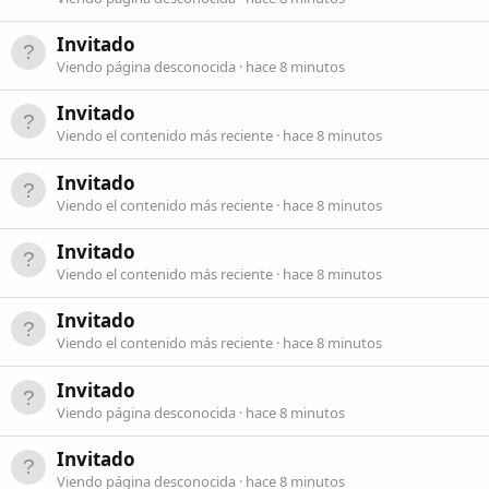
Invitado
Viendo página desconocida
hace 8 minutos
Invitado
Viendo el contenido más reciente
hace 8 minutos
Invitado
Viendo el contenido más reciente
hace 8 minutos
Invitado
Viendo el contenido más reciente
hace 8 minutos
Invitado
Viendo el contenido más reciente
hace 8 minutos
Invitado
Viendo página desconocida
hace 8 minutos
Invitado
Viendo página desconocida
hace 8 minutos