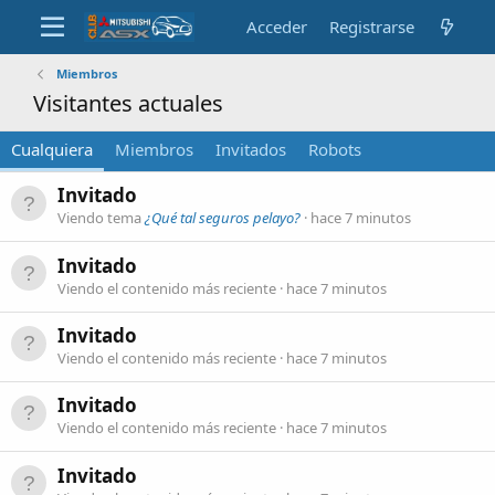
Acceder
Registrarse
Miembros
Visitantes actuales
Cualquiera
Miembros
Invitados
Robots
Invitado
Viendo tema
¿Qué tal seguros pelayo?
hace 7 minutos
Invitado
Viendo el contenido más reciente
hace 7 minutos
Invitado
Viendo el contenido más reciente
hace 7 minutos
Invitado
Viendo el contenido más reciente
hace 7 minutos
Invitado