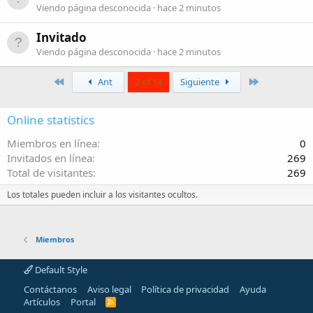
Viendo página desconocida
hace 2 minutos
Invitado
Viendo página desconocida
hace 2 minutos
First
Last
Ant
2 of 14
Siguiente
Online statistics
Miembros en línea
0
Invitados en línea
269
Total de visitantes
269
Los totales pueden incluir a los visitantes ocultos.
Miembros
Default Style
Contáctanos
Aviso legal
Política de privacidad
Ayuda
Artículos
Portal
R
S