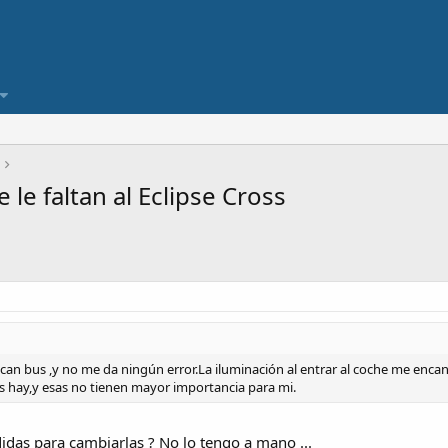
le faltan al Eclipse Cross
can bus ,y no me da ningún error.La iluminación al entrar al coche me encan
s hay,y esas no tienen mayor importancia para mi.
idas para cambiarlas ? No lo tengo a mano ...