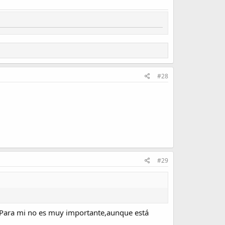
#28
#29
es. Para mi no es muy importante,aunque está