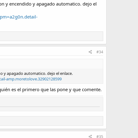
cion y encendido y apagado automatico. dejo el
spm=a2g0n.detail-
#34
ido y apagado automatico. dejo el enlace.
etail-amp.moretolove.32902128599
 quién es el primero que las pone y que comente.
#35