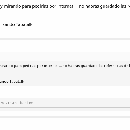
voy mirando para pedirlas por internet ... no habrás guardado las 
lizando Tapatalk
 mirando para pedirlas por internet ... no habrás guardado las referencias de
zando Tapatalk
-8CVT-Gris Titanium.