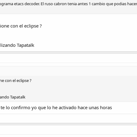
ograma etacs decoder. El ruso cabron tenia antes 1 cambio que podias hacer g
one con el eclipse ?
lizando Tapatalk
e con el eclipse ?
zando Tapatalk
 te lo confirmo yo que lo he activado hace unas horas