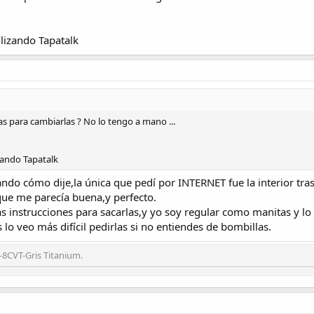
lizando Tapatalk
s para cambiarlas ? No lo tengo a mano ...
zando Tapatalk
ndo cómo dije,la única que pedí por INTERNET fue la interior traser
ue me parecía buena,y perfecto.
 instrucciones para sacarlas,y yo soy regular como manitas y lo 
as lo veo más difícil pedirlas si no entiendes de bombillas.
-8CVT-Gris Titanium.