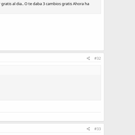
ratis al dia.. O te daba 3 cambios gratis Ahora ha
#32
#33