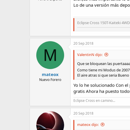
Lo de una versión más deport
Eclipse Cross 150T-Kaiteki 4WD
20 Sep 2018
M
ValentinN dijo:
Que se bloquean las puertaaa
Como tiene mi Modus de 200
mateox
El aire atras si que seria Bueno 
Nuevo Forero
Yo lo he solucionado Con el 
gratis Ahora ha puesto todo
Eclipse Cross en camino...
20 Sep 2018
mateox dijo: