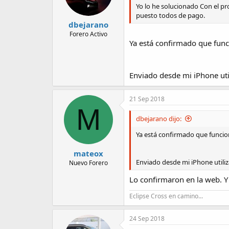
Yo lo he solucionado Con el pr
puesto todos de pago.
dbejarano
Forero Activo
Ya está confirmado que funci
Enviado desde mi iPhone uti
21 Sep 2018
M
dbejarano dijo:
Ya está confirmado que funcion
mateox
Enviado desde mi iPhone utili
Nuevo Forero
Lo confirmaron en la web. Y
Eclipse Cross en camino...
24 Sep 2018