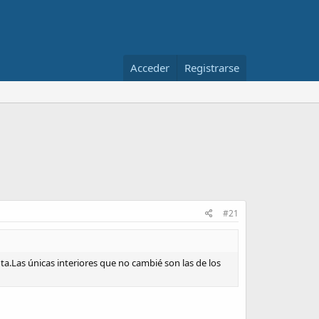
Acceder
Registrarse
#21
ta.Las únicas interiores que no cambié son las de los