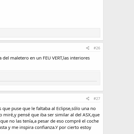
#26
 del maletero en un FEU VERT,las interiores
#27
que puse que le faltaba al Eclipse,sólo una no
o miré,y pensé que iba ser similar al del ASX,que
 que no las tenía,a pesar de eso compré el coche
sta y me inspira confianza.Y por cierto estoy