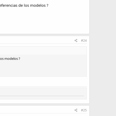
referencias de los modelos ?
#24
 los modelos ?
#25